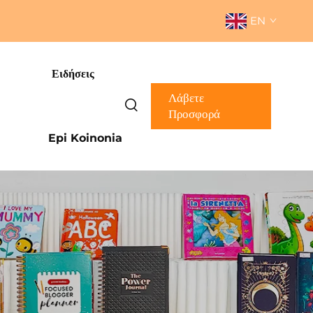
EN
Ειδήσεις
Λάβετε
Προσφορά
Epi Koinonia