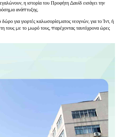
αλώνουν, η ιστορία του Προφήτη Δαυίδ εισάγει την
ορόσημα ανάπτυξης.
ο για γιορτές καλωσορίσματος νεογνών, για το Ίντ, ή
στη τους με το μωρό τους, παρέχοντας ταυτόχρονα ώρες