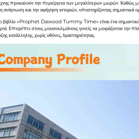
έχνης προκαλούν την περιέργεια των μεγαλύτερων μωρών. Καθώς μεγ
 ανάγνωση και την αφήγηση ιστοριών, υποστηρίζοντας σημαντικά 
ο βιβλίο «Prophet Dawood Tummy Time» είναι ένα σημαντικό δώρ
ογνά. Επιτρέπει στους μουσουλμάνους γονείς να μοιράζονται την πί
ξης κατάλληλης, χωρίς οθόνες, δραστηριότητας.