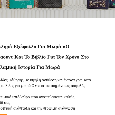
κληρό Εξώφυλλο Για Μωρά «Ο
ούντ Και Το Βιβλίο Για Τον Χρόνο Στο
σλαμική Ιστορία Για Μωρά
λίδες μάθησης με υψηλή αντίθεση και έντονα χρώματα
ς σελίδες για μωρά 0+ πιστοποιημένο ως ασφαλές
σκευτικό υπόβαθρο που αναπτύσσεται καθώς
δί σας
ν οπτική ανάπτυξη και την πρώιμη ανάγνωση