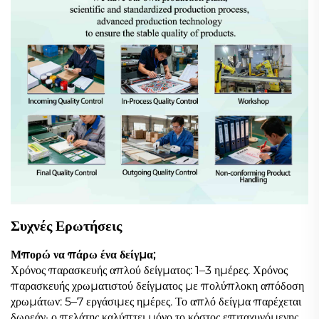
Συχνές Ερωτήσεις
Μπορώ να πάρω ένα δείγμα;
Χρόνος παρασκευής απλού δείγματος: 1–3 ημέρες. Χρόνος
παρασκευής χρωματιστού δείγματος με πολύπλοκη απόδοση
χρωμάτων: 5–7 εργάσιμες ημέρες. Το απλό δείγμα παρέχεται
δωρεάν· ο πελάτης καλύπτει μόνο το κόστος επιταχυνόμενης