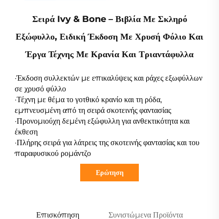
Σειρά Ivy & Bone – Βιβλία Με Σκληρό
Εξώφυλλο, Ειδική Έκδοση Με Χρυσή Φόλιο Και
Έργα Τέχνης Με Κρανία Και Τριαντάφυλλα
·Έκδοση συλλεκτών με επικαλύψεις και ράχες εξωφύλλων
σε χρυσό φύλλο
·Τέχνη με θέμα το γοτθικό κρανίο και τη ρόδα,
εμπνευσμένη από τη σειρά σκοτεινής φαντασίας
·Προνομιούχη δεμένη εξώφυλλη για ανθεκτικότητα και
έκθεση
·Πλήρης σειρά για λάτρεις της σκοτεινής φαντασίας και του
παραφυσικού ρομάντζο
Ερώτηση
Επισκόπηση
Συνιστώμενα Προϊόντα