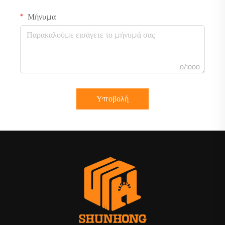
Μήνυμα
0/1000
Υποβολή