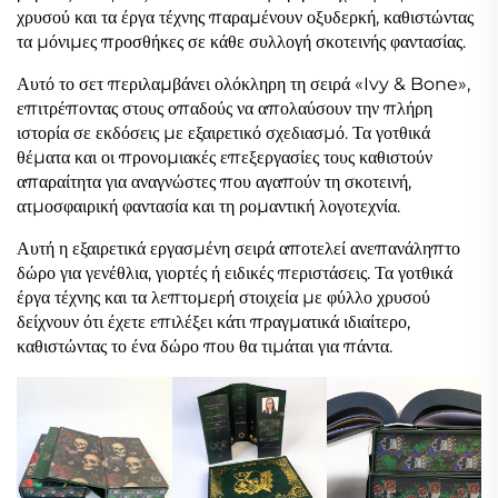
χρυσού και τα έργα τέχνης παραμένουν οξυδερκή, καθιστώντας
τα μόνιμες προσθήκες σε κάθε συλλογή σκοτεινής φαντασίας.
Αυτό το σετ περιλαμβάνει ολόκληρη τη σειρά «Ivy & Bone»,
επιτρέποντας στους οπαδούς να απολαύσουν την πλήρη
ιστορία σε εκδόσεις με εξαιρετικό σχεδιασμό. Τα γοτθικά
θέματα και οι προνομιακές επεξεργασίες τους καθιστούν
απαραίτητα για αναγνώστες που αγαπούν τη σκοτεινή,
ατμοσφαιρική φαντασία και τη ρομαντική λογοτεχνία.
Αυτή η εξαιρετικά εργασμένη σειρά αποτελεί ανεπανάληπτο
δώρο για γενέθλια, γιορτές ή ειδικές περιστάσεις. Τα γοτθικά
έργα τέχνης και τα λεπτομερή στοιχεία με φύλλο χρυσού
δείχνουν ότι έχετε επιλέξει κάτι πραγματικά ιδιαίτερο,
καθιστώντας το ένα δώρο που θα τιμάται για πάντα.