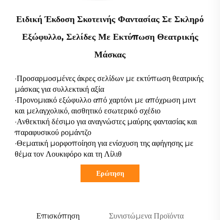
Ειδική Έκδοση Σκοτεινής Φαντασίας Σε Σκληρό
Εξώφυλλο, Σελίδες Με Εκτύπωση Θεατρικής
Μάσκας
·Προσαρμοσμένες άκρες σελίδων με εκτύπωση θεατρικής
μάσκας για συλλεκτική αξία
·Προνομιακό εξώφυλλο από χαρτόνι με απόχρωση μιντ
και μελαγχολικό, αισθητικό εσωτερικό σχέδιο
·Ανθεκτική δέσιμο για αναγνώστες μαύρης φαντασίας και
παραφυσικού ρομάντζο
·Θεματική μορφοποίηση για ενίσχυση της αφήγησης με
θέμα τον Λουκιφόρο και τη Λίλιθ
Ερώτηση
Επισκόπηση
Συνιστώμενα Προϊόντα