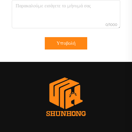
0/1000
Υποβολή