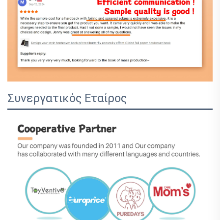
Συνεργατικός Εταίρος