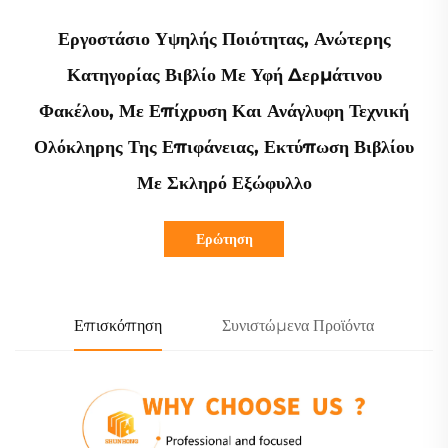
Εργοστάσιο Υψηλής Ποιότητας, Ανώτερης
Κατηγορίας Βιβλίο Με Υφή Δερμάτινου
Φακέλου, Με Επίχρυση Και Ανάγλυφη Τεχνική
Ολόκληρης Της Επιφάνειας, Εκτύπωση Βιβλίου
Με Σκληρό Εξώφυλλο
Ερώτηση
Επισκόπηση
Συνιστώμενα Προϊόντα