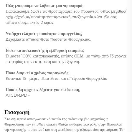
Πώς μπορούμε να λάβουμε μια προσφορά; 
Παρακαλούμε δώστε τις προδιαγραφές του προϊόντος, όπως μέγεθος/
σχήμα/χρώμα/ποσότητα/επιφανειακή επεξεργασία κ.λπ. Θα σας 
απαντήσουμε εντός 2 ωρών. 
Υπάρχει ελάχιστη ποσότητα παραγγελίας; 
Δεχόμαστε οποιαδήποτε ποσότητα παραγγελίας. 
Είστε κατασκευαστής ή εμπορική εταιρεία; 
Είμαστε 100% κατασκευαστής, επίσης ΟΕΜ, με πάνω από 13 χρόνια 
εμπειρίας στην εκτύπωση και την εξαγωγή. 
Πόσο διαρκεί ο χρόνος παραγωγής; 
Κανονικά 15 ημέρες. Διατίθεται και επείγουσα παραγγελία. 
Ποια είδη αρχείων δέχεστε για εκτύπωση; 
AI.CDR.PDF 
Εισαγωγή
Στο σημερινό ανταγωνιστικό τοπίο της εκδοτικής βιομηχανίας, η
παρουσίαση των έντυπων υλικών παίζει καθοριστικό ρόλο στην προσέλξη
της προσοχής του κοινού και στη μετάδοση της αξιωματίας της μάρκας. Το