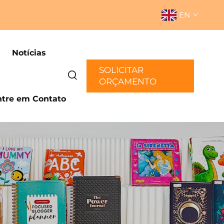
EN
Notícias
SOLICITAR
ORÇAMENTO
ntre em Contato