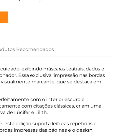
odutos Recomendados
uidado, exibindo máscaras teatrais, dados e
nador. Essa exclusiva 'impressão nas bordas
 visualmente marcante, que se destaca em
rfeitamente com o interior escuro e
ntamente com citações clássicas, criam uma
 de Lúcifer e Lilith.
, esta edição suporta leituras repetidas e
ordas impressas das páginas e o design