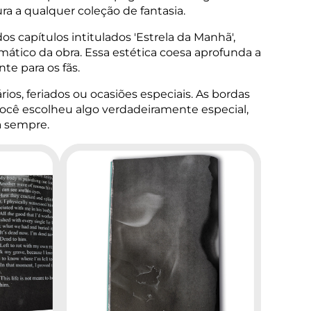
 a qualquer coleção de fantasia.
os capítulos intitulados 'Estrela da Manhã',
ático da obra. Essa estética coesa aprofunda a
te para os fãs.
ios, feriados ou ocasiões especiais. As bordas
ocê escolheu algo verdadeiramente especial,
a sempre.