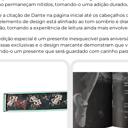
no permaneçam nítidos, tornando-o uma adição duradoura
 a citação de Dante na página inicial até os cabeçalhos d
elemento de design está alinhado ao tom sombrio e dram
ão, tornando a experiência de leitura ainda mais envolven
edição especial é um presente inesquecível para aniversár
ssas exclusivas e o design marcante demonstram que v
ndo-o um presente que será guardado com carinho par