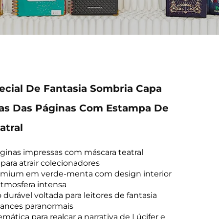
ecial De Fantasia Sombria Capa
das Das Páginas Com Estampa De
atral
áginas impressas com máscara teatral
 para atrair colecionadores
emium em verde-menta com design interior
atmosfera intensa
durável voltada para leitores de fantasia
ances paranormais
mática para realçar a narrativa de Lúcifer e