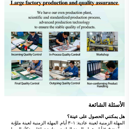
الأسئلة الشائعة
هل يمكنني الحصول على عينة؟
المهلة الزمنية لعينة عادية: ١–٣ أيام. المهلة الزمنية لعينة ملوَّنة