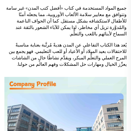
جميع المواد المستخدمة في كتاب «أفضل كتب المدن» غير سامة
وتتوافق مع معايير سلامة الألعاب الأوروبية، مما يجعله آمنًا
للأطفال لاستكشافه بشكل مستقل. كما أن الحواف الناعمة
والمُدوَّرة تزيل أي مخاطر، لذا يمكن للآباء الشعور بالثقة عند
السماح لأبنائهم باللعب والتعلُّم.
يُعد هذا الكتاب التفاعلي عن المدن هديةً مُرتَّبة بعناية مناسبةً
للاحتفالات بعيد الميلاد أو الأعياد أو للعب التعليمي. فهو يجمع بين
المرح العملي والتعلُّم المبكر، ويقدِّم نشاطًا خالٍ من الشاشات
يعزِّز الخيال ومهارات حل المشكلات وفهم العالم من حولنا.