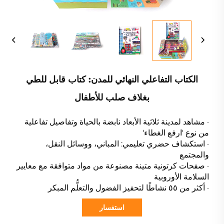
الكتاب التفاعلي النهائي للمدن: كتاب قابل للطي
بغلاف صلب للأطفال
· مشاهد لمدينة ثلاثية الأبعاد نابضة بالحياة وتفاصيل تفاعلية
من نوع 'ارفع الغطاء'
· استكشاف حضري تعليمي: المباني، ووسائل النقل،
والمجتمع
· صفحات كرتونية متينة مصنوعة من مواد متوافقة مع معايير
السلامة الأوروبية
· أكثر من ٥٥ نشاطًا لتحفيز الفضول والتعلُّم المبكر
استفسار