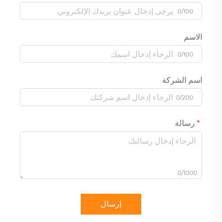
0/100
الاسم
0/100
اسم الشركة
0/200
رسالة
0/1000
إرسال