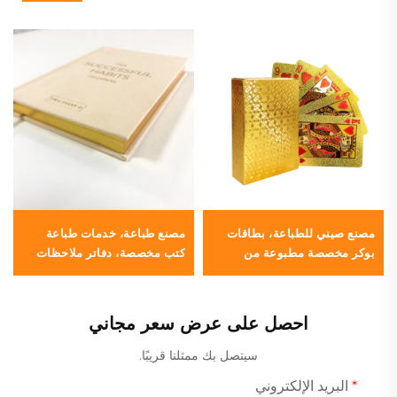
مصنع صيني للطباعة، بطاقات
مصنع طباعة، خدمات طباعة
بوكر مخصصة مطبوعة من
كتب مخصصة، دفاتر ملاحظات
الأمام والخلف من الجانبين
من القماش الكتاني، كتب بغلاف
صلب مع حواف مطلية أو رشّها
بالطلاء
احصل على عرض سعر مجاني
سيتصل بك ممثلنا قريبًا.
البريد الإلكتروني