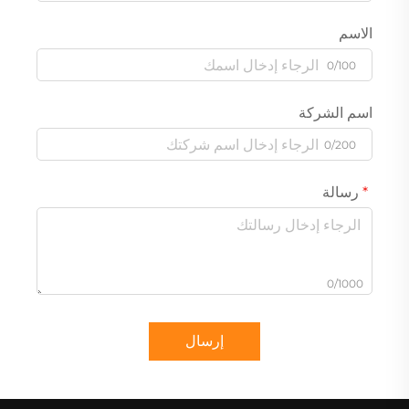
الاسم
0/100
اسم الشركة
0/200
رسالة
0/1000
إرسال