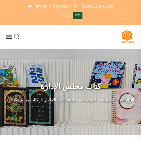
[email protected]
+86-18925142858
AR
كتاب مجلس الإدارة
الصفحة الرئيسية
>
المنتجات
>
طباعة كتب الأطفال
>
كتاب مجلس الإدارة