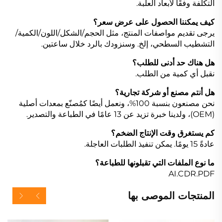
التكلفة وفقًا لأبعاد العلبة.
كيف يمكننا الحصول على عرض سعر؟
يرجى تقديم مواصفات المنتج، مثل الحجم/الشكل/اللون/الكمية/
التشطيب السطحي، إلخ. وسنزودك بالرد خلال ساعتين.
هل هناك حد أدنى للطلب؟
نقبل أي كمية من الطلب.
هل أنتم مصنع أو شركة تجارية؟
نحن مصنعون بنسبة 100%، ونعمل أيضًا كمُصنّع بمعدات أصلية
(OEM)، ولدينا خبرة تزيد عن 13 عامًا في الطباعة والتصدير.
كم يستغرق وقت الإنتاج الضخم؟
عادةً 15 يومًا. يمكن تنفيذ الطلبات العاجلة.
ما نوع الملفات التي تقبلونها للطباعة؟
AI.CDR.PDF
المنتجات الموصى بها