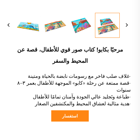
مرحبًا بكابو! كتاب صور قوي للأطفال، قصة عن
المحيط والسفر
·غلاف صلب فاخر مع رسومات نابضة بالحياة ومتينة
·قصة ممتعة عن رحلة «كابو» الموجهة للأطفال بعمر ٣–٨
سنوات
·طباعة وتَجليد عالي الجودة وآمنان تمامًا للأطفال
·هدية مثالية لعشاق المحيط والمكتشفين الصغار
استفسار