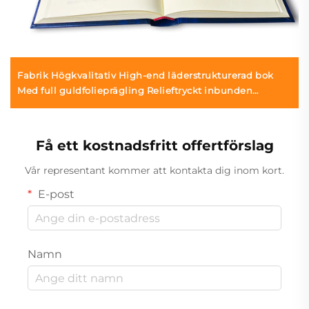
Fabrik Högkvalitativ High-end läderstrukturerad bok
Med full guldfolieprägling Relieftryckt inbunden
boktryckning
Få ett kostnadsfritt offertförslag
Vår representant kommer att kontakta dig inom kort.
E-post
Namn