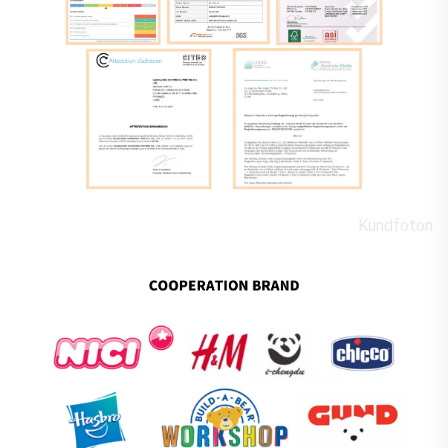
Kundfoton