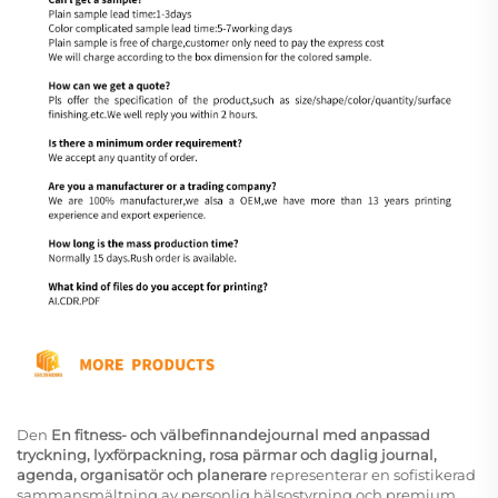
Den
En fitness- och välbefinnandejournal med anpassad
tryckning, lyxförpackning, rosa pärmar och daglig journal,
agenda, organisatör och planerare
representerar en sofistikerad
sammansmältning av personlig hälsostyrning och premium