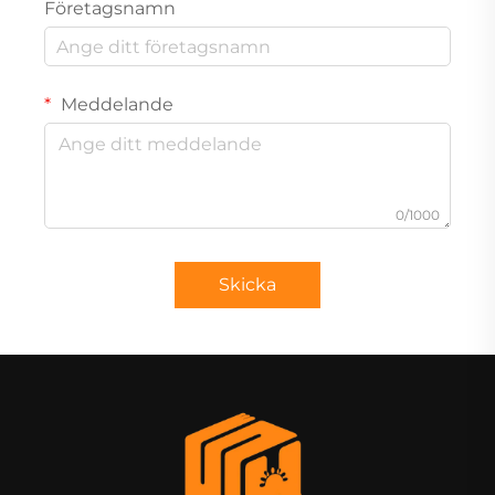
Företagsnamn
Meddelande
0/1000
Skicka