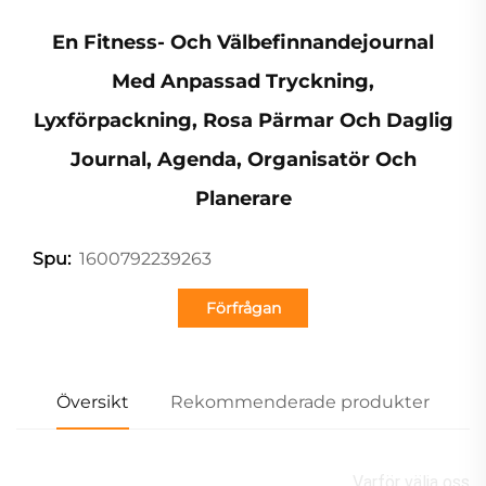
En Fitness- Och Välbefinnandejournal
Med Anpassad Tryckning,
Lyxförpackning, Rosa Pärmar Och Daglig
Journal, Agenda, Organisatör Och
Planerare
1600792239263
Spu:
Förfrågan
Översikt
Rekommenderade produkter
Varför välja oss