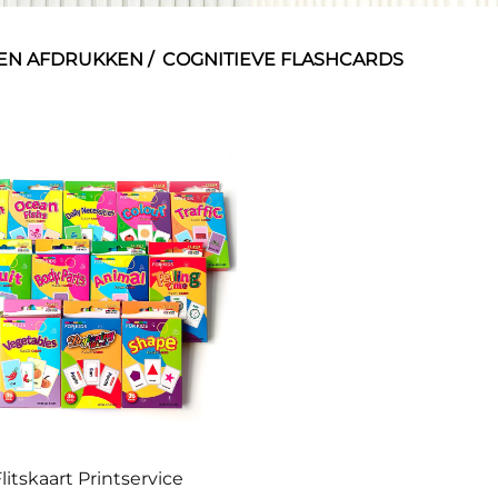
EN AFDRUKKEN
/
COGNITIEVE FLASHCARDS
litskaart Printservice