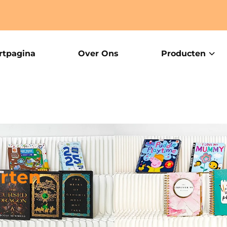
rtpagina
Over Ons
Producten
arten