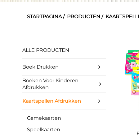
STARTPAGINA
/
PRODUCTEN
/
KAARTSPELL
ALLE PRODUCTEN
Boek Drukken
Boeken Voor Kinderen
Afdrukken
Kaartspellen Afdrukken
Gamekaarten
Speelkaarten
F