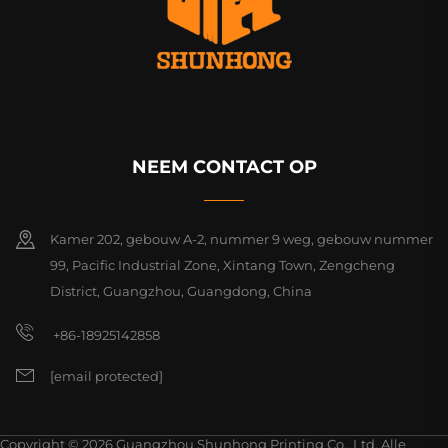
NEEM CONTACT OP
Kamer 202, gebouw A-2, nummer 9 weg, gebouw nummer
99, Pacific Industrial Zone, Xintang Town, Zengcheng
District, Guangzhou, Guangdong, China
+86-18925142858
[email protected]
Copyright © 2026 Guangzhou Shunhong Printing Co., Ltd. Alle