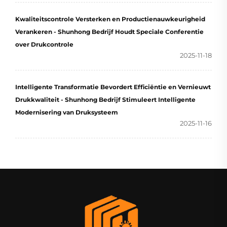
Kwaliteitscontrole Versterken en Productienauwkeurigheid
Verankeren - Shunhong Bedrijf Houdt Speciale Conferentie
over Drukcontrole
2025-11-18
Intelligente Transformatie Bevordert Efficiëntie en Vernieuwt
Drukkwaliteit - Shunhong Bedrijf Stimuleert Intelligente
Modernisering van Druksysteem
2025-11-16