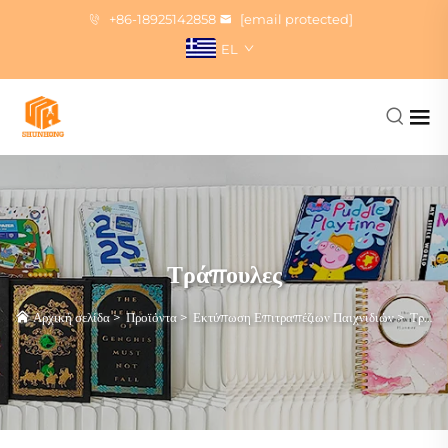
+86-18925142858
[email protected]
EL
Τράπουλες
Αρχική σελίδα
>
Προϊόντα
>
Εκτύπωση Επιτραπέζιων Παιχνιδιών
>
Τράπουλες