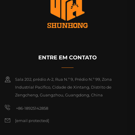
ENTRE EM CONTATO
Sala 202, prédio A-2, Rua N.º 9, Prédio N.º 99, Zona
Industrial Pacífico, Cidade de Xintang, Distrito de
Zengcheng, Guangzhou, Guangdong, China
+86-18925142858
[email protected]