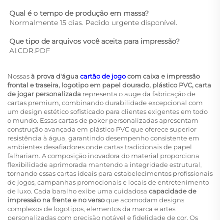
Qual é o tempo de produção em massa? 
Normalmente 15 dias. Pedido urgente disponível. 
Que tipo de arquivos você aceita para impressão? 
AI.CDR.PDF 
Nossas
à prova d'água
cartão de jogo
com caixa e impressão
frontal e traseira, logotipo em papel dourado, plástico PVC, carta
de jogar personalizada
representa o auge da fabricação de
cartas premium, combinando durabilidade excepcional com
um design estético sofisticado para clientes exigentes em todo
o mundo. Essas
cartas de poker personalizadas
apresentam
construção avançada em plástico PVC que oferece superior
resistência à água, garantindo desempenho consistente em
ambientes desafiadores onde cartas tradicionais de papel
falhariam. A composição inovadora do material proporciona
flexibilidade aprimorada mantendo a integridade estrutural,
tornando essas cartas ideais para estabelecimentos profissionais
de jogos, campanhas promocionais e locais de entretenimento
de luxo. Cada baralho exibe uma cuidadosa
capacidade de
impressão na frente e no verso
que acomodam designs
complexos de logotipos, elementos da marca e artes
personalizadas com precisão notável e fidelidade de cor. Os