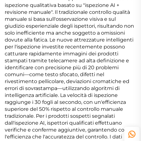
ispezione qualitativa basato su "ispezione AI +
revisione manuale". Il tradizionale controllo qualità
manuale si basa sull'osservazione visiva e sul
giudizio esperienziale degli ispettori, risultando non
solo inefficiente ma anche soggetto a omissioni
dovute alla fatica. Le nuove attrezzature intelligenti
per l'ispezione investite recentemente possono
catturare rapidamente immagini dei prodotti
stampati tramite telecamere ad alta definizione e
identificare con precisione più di 20 problemi
comuni—come testo sfocato, difetti nel
rivestimento pellicolare, deviazioni cromatiche ed
errori di sovrastampa—utilizzando algoritmi di
intelligenza artificiale. La velocità di ispezione
raggiunge i 30 fogli al secondo, con un'efficienza
superiore del 50% rispetto al controllo manuale
tradizionale. Per i prodotti sospetti segnalati
dall'ispezione AI, ispettori qualificati effettuano
verifiche e conferme aggiuntive, garantendo così sia
l'efficienza che l'accuratezza del controllo. I dati