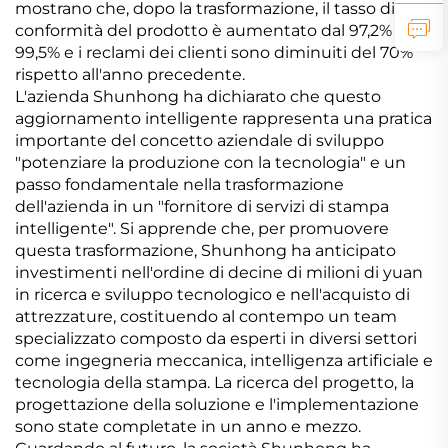
mostrano che, dopo la trasformazione, il tasso di
conformità del prodotto è aumentato dal 97,2% al
99,5% e i reclami dei clienti sono diminuiti del 70%
rispetto all'anno precedente.
L'azienda Shunhong ha dichiarato che questo
aggiornamento intelligente rappresenta una pratica
importante del concetto aziendale di sviluppo
"potenziare la produzione con la tecnologia" e un
passo fondamentale nella trasformazione
dell'azienda in un "fornitore di servizi di stampa
intelligente". Si apprende che, per promuovere
questa trasformazione, Shunhong ha anticipato
investimenti nell'ordine di decine di milioni di yuan
in ricerca e sviluppo tecnologico e nell'acquisto di
attrezzature, costituendo al contempo un team
specializzato composto da esperti in diversi settori
come ingegneria meccanica, intelligenza artificiale e
tecnologia della stampa. La ricerca del progetto, la
progettazione della soluzione e l'implementazione
sono state completate in un anno e mezzo.