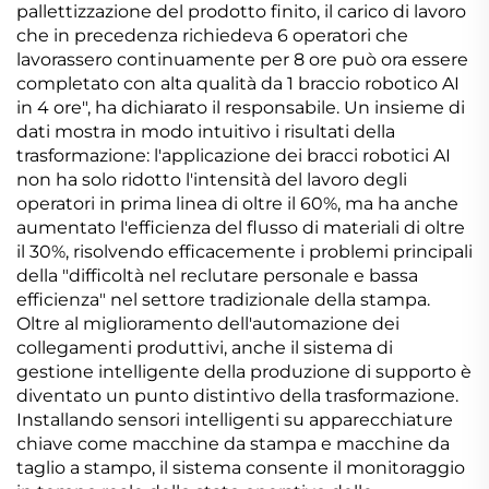
pallettizzazione del prodotto finito, il carico di lavoro
che in precedenza richiedeva 6 operatori che
lavorassero continuamente per 8 ore può ora essere
completato con alta qualità da 1 braccio robotico AI
in 4 ore", ha dichiarato il responsabile. Un insieme di
dati mostra in modo intuitivo i risultati della
trasformazione: l'applicazione dei bracci robotici AI
non ha solo ridotto l'intensità del lavoro degli
operatori in prima linea di oltre il 60%, ma ha anche
aumentato l'efficienza del flusso di materiali di oltre
il 30%, risolvendo efficacemente i problemi principali
della "difficoltà nel reclutare personale e bassa
efficienza" nel settore tradizionale della stampa.
Oltre al miglioramento dell'automazione dei
collegamenti produttivi, anche il sistema di
gestione intelligente della produzione di supporto è
diventato un punto distintivo della trasformazione.
Installando sensori intelligenti su apparecchiature
chiave come macchine da stampa e macchine da
taglio a stampo, il sistema consente il monitoraggio