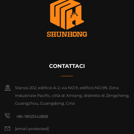
CONTATTACI
Stanza 202, edificio A-2, via NO.9, edificio NO.99, Zona
Industriale Pacific, città di Xintang, distretto di Zengcheng,
Guangzhou, Guangdong, Cina
+86-18925142858
[email protected]