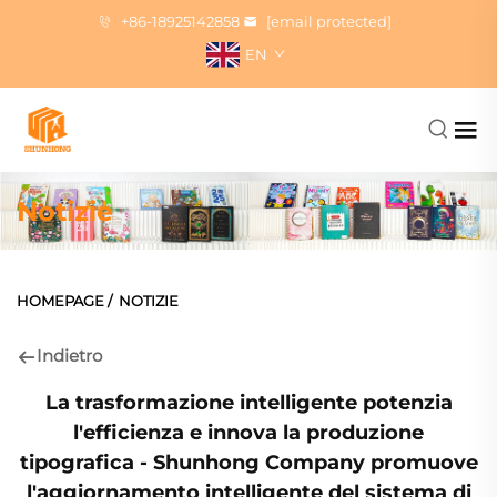
+86-18925142858
[email protected]
EN
Notizie
HOMEPAGE
/
NOTIZIE
Indietro
La trasformazione intelligente potenzia
l'efficienza e innova la produzione
tipografica - Shunhong Company promuove
l'aggiornamento intelligente del sistema di