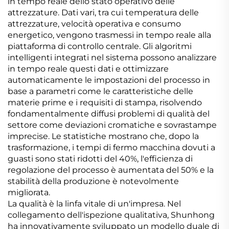
in tempo reale dello stato operativo delle
attrezzature. Dati vari, tra cui temperatura delle
attrezzature, velocità operativa e consumo
energetico, vengono trasmessi in tempo reale alla
piattaforma di controllo centrale. Gli algoritmi
intelligenti integrati nel sistema possono analizzare
in tempo reale questi dati e ottimizzare
automaticamente le impostazioni del processo in
base a parametri come le caratteristiche delle
materie prime e i requisiti di stampa, risolvendo
fondamentalmente diffusi problemi di qualità del
settore come deviazioni cromatiche e sovrastampe
imprecise. Le statistiche mostrano che, dopo la
trasformazione, i tempi di fermo macchina dovuti a
guasti sono stati ridotti del 40%, l'efficienza di
regolazione del processo è aumentata del 50% e la
stabilità della produzione è notevolmente
migliorata.
La qualità è la linfa vitale di un'impresa. Nel
collegamento dell'ispezione qualitativa, Shunhong
ha innovativamente sviluppato un modello duale di