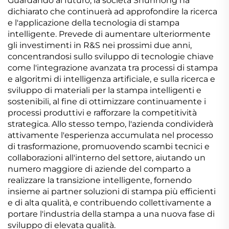
Guardando al futuro, la società Shunhong ha
dichiarato che continuerà ad approfondire la ricerca
e l'applicazione della tecnologia di stampa
intelligente. Prevede di aumentare ulteriormente
gli investimenti in R&S nei prossimi due anni,
concentrandosi sullo sviluppo di tecnologie chiave
come l'integrazione avanzata tra processi di stampa
e algoritmi di intelligenza artificiale, e sulla ricerca e
sviluppo di materiali per la stampa intelligenti e
sostenibili, al fine di ottimizzare continuamente i
processi produttivi e rafforzare la competitività
strategica. Allo stesso tempo, l'azienda condividerà
attivamente l'esperienza accumulata nel processo
di trasformazione, promuovendo scambi tecnici e
collaborazioni all'interno del settore, aiutando un
numero maggiore di aziende del comparto a
realizzare la transizione intelligente, fornendo
insieme ai partner soluzioni di stampa più efficienti
e di alta qualità, e contribuendo collettivamente a
portare l'industria della stampa a una nuova fase di
sviluppo di elevata qualità.