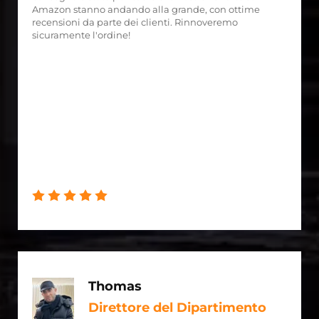
Amazon stanno andando alla grande, con ottime
recensioni da parte dei clienti. Rinnoveremo
sicuramente l'ordine!
Thomas
Direttore del Dipartimento