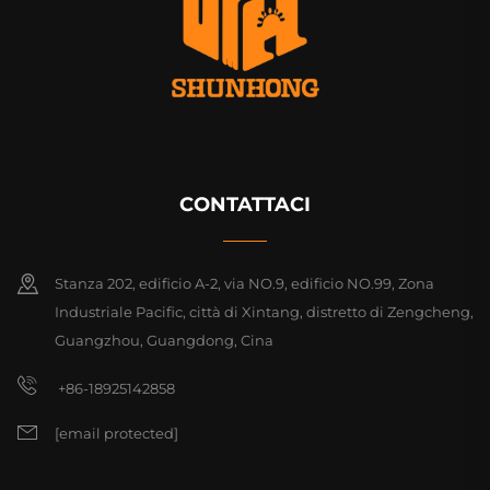
CONTATTACI
Stanza 202, edificio A-2, via NO.9, edificio NO.99, Zona
Industriale Pacific, città di Xintang, distretto di Zengcheng,
Guangzhou, Guangdong, Cina
+86-18925142858
[email protected]