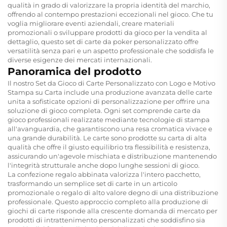
qualità in grado di valorizzare la propria identità del marchio,
offrendo al contempo prestazioni eccezionali nel gioco. Che tu
voglia migliorare eventi aziendali, creare materiali
promozionali o sviluppare prodotti da gioco per la vendita al
dettaglio, questo set di carte da poker personalizzato offre
versatilità senza pari e un aspetto professionale che soddisfa le
diverse esigenze dei mercati internazionali.
Panoramica del prodotto
Il nostro Set da Gioco di Carte Personalizzato con Logo e Motivo
Stampa su Carta include una produzione avanzata delle carte
unita a sofisticate opzioni di personalizzazione per offrire una
soluzione di gioco completa. Ogni set comprende carte da
gioco professionali realizzate mediante tecnologie di stampa
all'avanguardia, che garantiscono una resa cromatica vivace e
una grande durabilità. Le carte sono prodotte su carta di alta
qualità che offre il giusto equilibrio tra flessibilità e resistenza,
assicurando un'agevole mischiata e distribuzione mantenendo
l'integrità strutturale anche dopo lunghe sessioni di gioco.
La confezione regalo abbinata valorizza l'intero pacchetto,
trasformando un semplice set di carte in un articolo
promozionale o regalo di alto valore degno di una distribuzione
professionale. Questo approccio completo alla produzione di
giochi di carte risponde alla crescente domanda di mercato per
prodotti di intrattenimento personalizzati che soddisfino sia