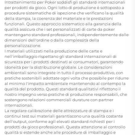
Intrattenimento per Poker soddisfi gli standard internazionali
per prodotti da gioco. Ogni lotto di produzione è sottoposto a
procedure sistematiche di ispezione che verificano la qualità
della stampa, la coerenza del materiale e le prestazioni
funzionali. Questo approccio sistematico alla garanzia della
qualità assicura che i set personalizzati di carte da poker
mantengano standard professionali, indipendentemente dalle
dimensioni dell'ordine o dalla complessità della
personalizzazione.
I materiali utilizzati nella produzione delle carte e
nell'imballaggio rispettano gli standard internazionali di
sicurezza per i prodotti destinati ai consumatori, garantendo
idoneità per la distribuzione globale. Le considerazioni
ambientali sono integrate in tutto il processo produttivo, con
pratiche sostenibili adottate ogni volta che possibile per ridurre
al minimo l'impatto ambientale mantenendo al contempo la
qualità del prodotto. Questi standard qualitativi riflettono il
nostro impegno verso pratiche di produzione responsabili, che
sostengono relazioni commerciali durature con partner
internazionali.
La regolare calibrazione delle attrezzature di stampa e i
continui test sui materiali garantiscono una qualità costante
dell'output, conforme agli elevati standard richiesti per i
prodotti da gioco professionali. Questa attenzione al controllo
qualità si estende anche alle procedure di imballaggio e