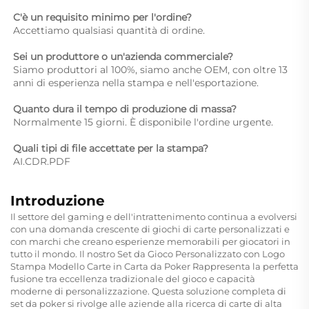
C'è un requisito minimo per l'ordine? 
Accettiamo qualsiasi quantità di ordine. 
Sei un produttore o un'azienda commerciale? 
Siamo produttori al 100%, siamo anche OEM, con oltre 13 
anni di esperienza nella stampa e nell'esportazione. 
Quanto dura il tempo di produzione di massa? 
Normalmente 15 giorni. È disponibile l'ordine urgente. 
Quali tipi di file accettate per la stampa? 
AI.CDR.PDF 
Introduzione
Il settore del gaming e dell'intrattenimento continua a evolversi
con una domanda crescente di giochi di carte personalizzati e
con marchi che creano esperienze memorabili per giocatori in
tutto il mondo. Il nostro Set da Gioco Personalizzato con Logo
Stampa Modello Carte in Carta da Poker Rappresenta la perfetta
fusione tra eccellenza tradizionale del gioco e capacità
moderne di personalizzazione. Questa soluzione completa di
set da poker si rivolge alle aziende alla ricerca di carte di alta