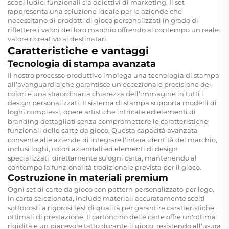
scopi ludici funzionali sia obiettivi di marketing. Il set
rappresenta una soluzione ideale per le aziende che
necessitano di prodotti di gioco personalizzati in grado di
riflettere i valori del loro marchio offrendo al contempo un reale
valore ricreativo ai destinatari.
Caratteristiche e vantaggi
Tecnologia di stampa avanzata
Il nostro processo produttivo impiega una tecnologia di stampa
all'avanguardia che garantisce un'eccezionale precisione dei
colori e una straordinaria chiarezza dell'immagine in tutti i
design personalizzati. Il sistema di stampa supporta modelli di
loghi complessi, opere artistiche intricate ed elementi di
branding dettagliati senza compromettere le caratteristiche
funzionali delle carte da gioco. Questa capacità avanzata
consente alle aziende di integrare l'intera identità del marchio,
inclusi loghi, colori aziendali ed elementi di design
specializzati, direttamente su ogni carta, mantenendo al
contempo la funzionalità tradizionale prevista per il gioco.
Costruzione in materiali premium
Ogni set di carte da gioco con pattern personalizzato per logo,
in carta selezionata, include materiali accuratamente scelti
sottoposti a rigorosi test di qualità per garantire caratteristiche
ottimali di prestazione. Il cartoncino delle carte offre un'ottima
rigidità e un piacevole tatto durante il gioco, resistendo all'usura