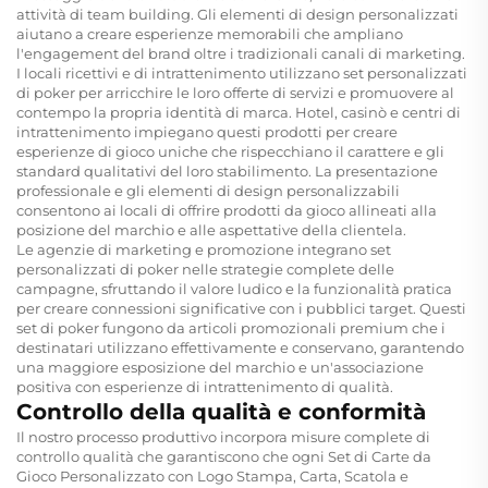
attività di team building. Gli elementi di design personalizzati
aiutano a creare esperienze memorabili che ampliano
l'engagement del brand oltre i tradizionali canali di marketing.
I locali ricettivi e di intrattenimento utilizzano set personalizzati
di poker per arricchire le loro offerte di servizi e promuovere al
contempo la propria identità di marca. Hotel, casinò e centri di
intrattenimento impiegano questi prodotti per creare
esperienze di gioco uniche che rispecchiano il carattere e gli
standard qualitativi del loro stabilimento. La presentazione
professionale e gli elementi di design personalizzabili
consentono ai locali di offrire prodotti da gioco allineati alla
posizione del marchio e alle aspettative della clientela.
Le agenzie di marketing e promozione integrano set
personalizzati di poker nelle strategie complete delle
campagne, sfruttando il valore ludico e la funzionalità pratica
per creare connessioni significative con i pubblici target. Questi
set di poker fungono da articoli promozionali premium che i
destinatari utilizzano effettivamente e conservano, garantendo
una maggiore esposizione del marchio e un'associazione
positiva con esperienze di intrattenimento di qualità.
Controllo della qualità e conformità
Il nostro processo produttivo incorpora misure complete di
controllo qualità che garantiscono che ogni Set di Carte da
Gioco Personalizzato con Logo Stampa, Carta, Scatola e