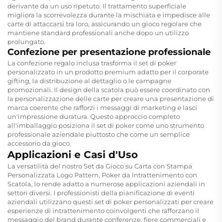
derivante da un uso ripetuto. Il trattamento superficiale
migliora la scorrevolezza durante la mischiata e impedisce alle
carte di attaccarsi tra loro, assicurando un gioco regolare che
mantiene standard professionali anche dopo un utilizzo
prolungato.
Confezione per presentazione professionale
La confezione regalo inclusa trasforma il set di poker
personalizzato in un prodotto premium adatto per il corporate
gifting, la distribuzione al dettaglio o le campagne
promozionali. Il design della scatola può essere coordinato con
la personalizzazione delle carte per creare una presentazione di
marca coerente che rafforzi i messaggi di marketing e lasci
un'impressione duratura. Questo approccio completo
all'imballaggio posiziona il set di poker come uno strumento
professionale aziendale piuttosto che come un semplice
accessorio da gioco.
Applicazioni e Casi d'Uso
La versatilità del nostro Set da Gioco su Carta con Stampa
Personalizzata Logo Pattern, Poker da Intrattenimento con
Scatola, lo rende adatto a numerose applicazioni aziendali in
settori diversi. I professionisti della pianificazione di eventi
aziendali utilizzano questi set di poker personalizzati per creare
esperienze di intrattenimento coinvolgenti che rafforzano il
messaggio del brand durante conferenze, fiere commerciali e