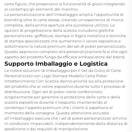
carte figure, che preservano la funzionalità di gioco integrando
al contempo gli elementi del marchio.
La personalizzazione dell'imballaggio amplia l'opportunità di
branding oltre le carte stesse, creando un'esperienza di marca
completa, dalla prima apertura alla successiva utilizzo. Le
opzioni di progettazione della scatola includono grafiche
personalizzate, goffratura, stampa in foglia metallica e tecniche
di stampa specializzate che aumentano il valore espositivo e
sottolineano la natura premium del set di poker personalizzato.
Questo approccio completo alla personalizzazione fa sì che ogni
aspetto del prodotto funga da efficace ambasciatore del brand.
Supporto Imballaggio e Logistica
Le nostre soluzioni di imballaggio per il Set da Gioco di Carte
Personalizzato con Logo Stampa Modello Carta Poker
Intrattenimento Con Scatola danno priorità sia alla protezione
del prodotto che al valore espositivo durante tutto il processo di
distribuzione. Ogni set di poker viene confezionato
singolarmente per garantire la protezione delle carte e della
scatola espositiva durante il trasporto, mantenendo al
contempo l'aspetto premium che i clienti si aspettano al
momento della consegna. Questa attenzione accurata
all'imballaggio assicura che i set di poker personalizzati arrivino
in condizioni impeccabili, indipendentemente dalla distanza di
spedizione o dai requisiti di manipolazione.