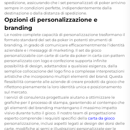
spedizione, assicurando che i set personalizzati di poker arrivino
sempre in condizioni perfette, indipendentemente dalla
destinazione o dalla distanza di spedizione.
Opzioni di personalizzazione e
branding
Le nostre complete capacità di personalizzazione trasformano il
formato standard del set da poker in potenti strumenti di
branding, in grado di comunicare efficacementmente l'identità
aziendale e i messaggi di marketing. Il set da gioco
personalizzabile con carte di carte da poker in carta con pattern
personalizzato con logo e confezione supporta infinite
possibilità di design, adattandosi a qualsiasi esigenza, dalla
semplice collocazione del logo fino a complesse interpretazioni
artistiche che incorporano multipli elementi del brand. Questa
flessibilità consente alle aziende di creare prodotti da gioco che
riflettono pienamente la loro identità unica e posizionamento
sul mercato.
I servizi di consulenza progettuale aiutano a ottimizzare le
grafiche per il processo di stampa, garantendo al contempo che
gli elementi del branding mantengano il massimo impatto
visivo durante tutto il gioco. Il nostro team di progettazione
esperto comprende i requisiti specifici della
carta da gioco
personalizzazione, inclusi aspetti legati ai design dei dorsi delle
carte, modifiche ai semi e illustrazioni personalizzate per le