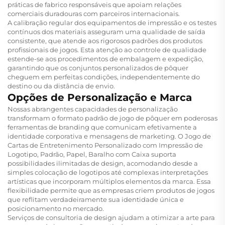
práticas de fabrico responsáveis que apoiam relações
comerciais duradouras com parceiros internacionais.
A calibração regular dos equipamentos de impressão e os testes
contínuos dos materiais asseguram uma qualidade de saída
consistente, que atende aos rigorosos padrões dos produtos
profissionais de jogos. Esta atenção ao controle de qualidade
estende-se aos procedimentos de embalagem e expedição,
garantindo que os conjuntos personalizados de pôquer
cheguem em perfeitas condições, independentemente do
destino ou da distância de envio.
Opções de Personalização e Marca
Nossas abrangentes capacidades de personalização
transformam o formato padrão de jogo de pôquer em poderosas
ferramentas de branding que comunicam efetivamente a
identidade corporativa e mensagens de marketing. O Jogo de
Cartas de Entretenimento Personalizado com Impressão de
Logotipo, Padrão, Papel, Baralho com Caixa suporta
possibilidades ilimitadas de design, acomodando desde a
simples colocação de logotipos até complexas interpretações
artísticas que incorporam múltiplos elementos da marca. Essa
flexibilidade permite que as empresas criem produtos de jogos
que reflitam verdadeiramente sua identidade única e
posicionamento no mercado.
Serviços de consultoria de design ajudam a otimizar a arte para