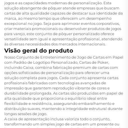
jogos e as capacidades modernas de personalização. Esta
solução abrangente de pôquer atende empresas que buscam
cartas de alta qualidade capazes de destacar sua identidade da
marca, ao mesmo tempo que oferecem um desempenho
excepcional no jogo. Seja para aprimorar eventos corporativos,
criar materiais promocionais ou desenvolver produtos de jogos
para varejo, este conjunto de pôquer personalizado oferece
versatilidade sem igual e apresentação profissional, atendendo
às diversas necessidades dos mercados internacionais.
Visão geral do produto
Nosso Conjunto de Entretenimento de Jogo de Cartas em Papel
com Padrão de Logotipo Personalizado, Cartas de Poker,
incluindo Caixa, combina fabricação premium de cartas com
opções sofisticadas de personalização para oferecer uma
solução completa para jogos. Cada conjunto apresenta cartas
profissionais fabricadas com tecnologias avançadas de
impressão que garantem reprodução vibrante de cores e
durabilidade prolongada. As cartas são produzidas em papel de
alta qualidade que proporciona o equilíbrio ideal entre
flexibilidade e resistência, assegurando embaralhamento e
distribuição suaves, mantendo a integridade estrutural durante
longas sessões de jogo.
A caixa de apresentação inclusa valoriza todo o conjunto,
transformando um simples jogo de cartas em um presente ou