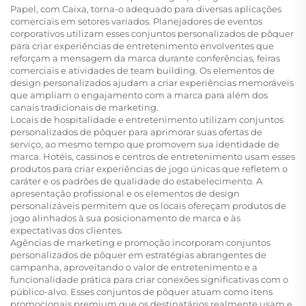
Papel, com Caixa, torna-o adequado para diversas aplicações
comerciais em setores variados. Planejadores de eventos
corporativos utilizam esses conjuntos personalizados de pôquer
para criar experiências de entretenimento envolventes que
reforçam a mensagem da marca durante conferências, feiras
comerciais e atividades de team building. Os elementos de
design personalizados ajudam a criar experiências memoráveis
que ampliam o engajamento com a marca para além dos
canais tradicionais de marketing.
Locais de hospitalidade e entretenimento utilizam conjuntos
personalizados de pôquer para aprimorar suas ofertas de
serviço, ao mesmo tempo que promovem sua identidade de
marca. Hotéis, cassinos e centros de entretenimento usam esses
produtos para criar experiências de jogo únicas que refletem o
caráter e os padrões de qualidade do estabelecimento. A
apresentação profissional e os elementos de design
personalizáveis permitem que os locais ofereçam produtos de
jogo alinhados à sua posicionamento de marca e às
expectativas dos clientes.
Agências de marketing e promoção incorporam conjuntos
personalizados de pôquer em estratégias abrangentes de
campanha, aproveitando o valor de entretenimento e a
funcionalidade prática para criar conexões significativas com o
público-alvo. Esses conjuntos de pôquer atuam como itens
promocionais premium que os destinatários realmente usam e