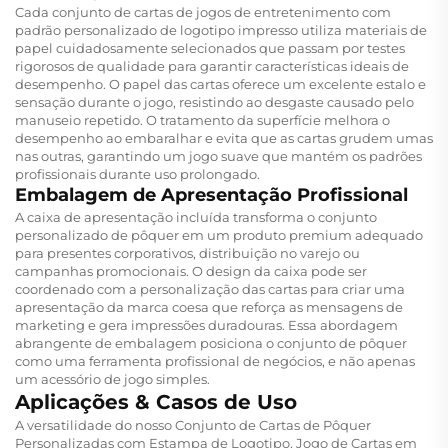
Cada conjunto de cartas de jogos de entretenimento com
padrão personalizado de logotipo impresso utiliza materiais de
papel cuidadosamente selecionados que passam por testes
rigorosos de qualidade para garantir características ideais de
desempenho. O papel das cartas oferece um excelente estalo e
sensação durante o jogo, resistindo ao desgaste causado pelo
manuseio repetido. O tratamento da superfície melhora o
desempenho ao embaralhar e evita que as cartas grudem umas
nas outras, garantindo um jogo suave que mantém os padrões
profissionais durante uso prolongado.
Embalagem de Apresentação Profissional
A caixa de apresentação incluída transforma o conjunto
personalizado de pôquer em um produto premium adequado
para presentes corporativos, distribuição no varejo ou
campanhas promocionais. O design da caixa pode ser
coordenado com a personalização das cartas para criar uma
apresentação da marca coesa que reforça as mensagens de
marketing e gera impressões duradouras. Essa abordagem
abrangente de embalagem posiciona o conjunto de pôquer
como uma ferramenta profissional de negócios, e não apenas
um acessório de jogo simples.
Aplicações & Casos de Uso
A versatilidade do nosso Conjunto de Cartas de Pôquer
Personalizadas com Estampa de Logotipo, Jogo de Cartas em