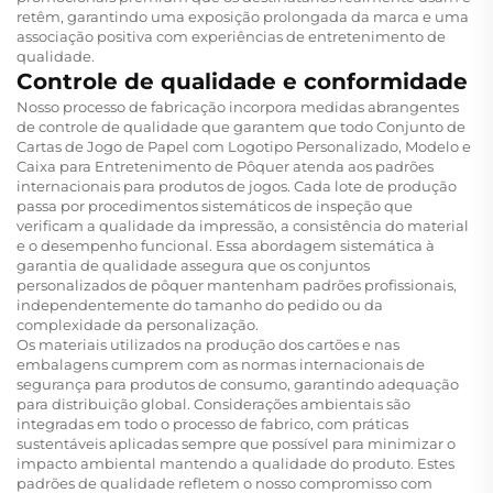
retêm, garantindo uma exposição prolongada da marca e uma
associação positiva com experiências de entretenimento de
qualidade.
Controle de qualidade e conformidade
Nosso processo de fabricação incorpora medidas abrangentes
de controle de qualidade que garantem que todo Conjunto de
Cartas de Jogo de Papel com Logotipo Personalizado, Modelo e
Caixa para Entretenimento de Pôquer atenda aos padrões
internacionais para produtos de jogos. Cada lote de produção
passa por procedimentos sistemáticos de inspeção que
verificam a qualidade da impressão, a consistência do material
e o desempenho funcional. Essa abordagem sistemática à
garantia de qualidade assegura que os conjuntos
personalizados de pôquer mantenham padrões profissionais,
independentemente do tamanho do pedido ou da
complexidade da personalização.
Os materiais utilizados na produção dos cartões e nas
embalagens cumprem com as normas internacionais de
segurança para produtos de consumo, garantindo adequação
para distribuição global. Considerações ambientais são
integradas em todo o processo de fabrico, com práticas
sustentáveis aplicadas sempre que possível para minimizar o
impacto ambiental mantendo a qualidade do produto. Estes
padrões de qualidade refletem o nosso compromisso com