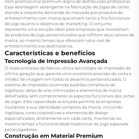
item promocional premium digno de distribuição profissional.
Essa abordagem abrangente na fabricação de jogos de cartas
atende à crescente demanda do mercado por produtos de
entretenimento com marca que sirvam tanto a fins funcionais
de jogo quanto a objetivos de marketing. O conjunto
representa uma solução ideal para empresas que necessitam
de produtos de jogo personalizados que reflitam seus valores de
marca, ao mesmo tempo que oferecem valor real de
entretenimento aos destinatários.
Características e benefícios
Tecnologia de Impressão Avançada
O nosso processo de fabrico utiliza tecnologia de impressão de
última geração que garante uma excelente precisão de cores e
nitidez de imagem em todos os desenhos personalizados. O
sistema de impressão acomoda padrões complexos de
logótipos, obras de arte intrincadas e elementos de marca
detalhados, sem comprometer os aspectos funcionais das cartas
de jogar. Esta capacidade avançada permite às empresas
incorporar a sua identidade completa da marca, incluindo
logótipos, cores corporativas e elementos de design
especializados, diretamente em cada carta, mantendo ao
mesmo tempo a funcionalidade tradicional de jogo esperada
pelos jogadores.
Construção em Material Premium