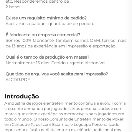
etc. Responderemos dentro de 
2 horas. 
Existe um requisito mínimo de pedido? 
Aceitamos qualquer quantidade de pedido. 
É fabricante ou empresa comercial? 
Somos 100% fabricante, também somos OEM, temos mais 
de 13 anos de experiência em impressão e exportação. 
Qual é o tempo de produção em massa? 
Normalmente 15 dias. Pedido urgente disponível. 
Que tipo de arquivos você aceita para impressão? 
AI.CDR.PDF 
Introdução
A indústria de jogos e entretenimento continua a evoluir com a
crescente demanda por jogos de cartas personalizados e com
marca que criem experiências memoráveis para jogadores em
todo o mundo. O nosso Conjunto de Entretenimento de Poker
em Cartas de Papel com Estampa e Logotipo Personalizado
representa a fusão perfeita entre a excelência tradicional dos