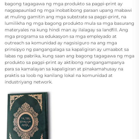
bagong tagagawa ng mga produkto sa pagpi-print ay
nagpapaunlad ng mga inobatibong paraan upang mabawi
at muling gamitin ang mga substrate sa pagpi-print, na
lumilikha ng mga bagong produkto mula sa mga basurang
materyales na kung hindi man ay ilalagay sa landfill. Ang
mga programa sa edukasyon sa mga empleyado at
outreach sa komunidad ay nagsisiguro na ang mga
prinsipyo ng pangangalaga sa kapaligiran ay umaabot sa
labas ng pabrika, kung saan ang bagong tagagawa ng mga
produkto sa pagpi-print ay aktibong nangangampanya
para sa kamalayan sa kapaligiran at pinakamahusay na
praktis sa loob ng kanilang lokal na komunidad at
industriyang network.