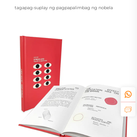
tagapag-suplay ng pagpapalimbag ng nobela