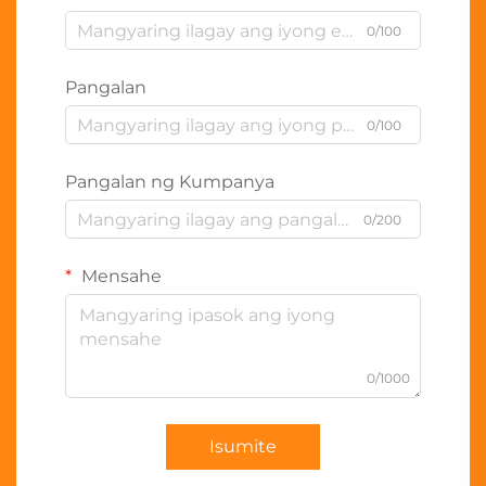
0/100
Pangalan
0/100
Pangalan ng Kumpanya
0/200
Mensahe
0/1000
Isumite