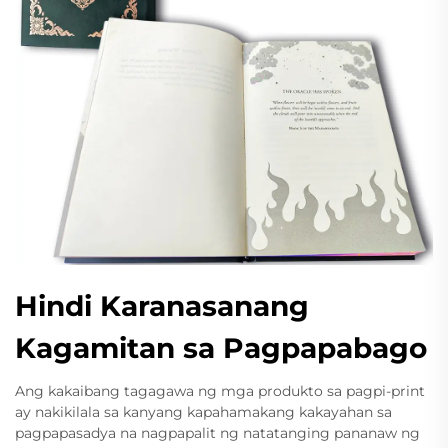
Hindi Karanasanang
Kagamitan sa Pagpapabago
Ang kakaibang tagagawa ng mga produkto sa pagpi-print
ay nakikilala sa kanyang kapahamakang kakayahan sa
pagpapasadya na nagpapalit ng natatanging pananaw ng