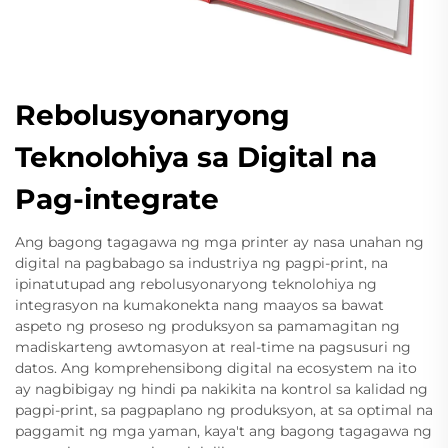
Rebolusyonaryong
Teknolohiya sa Digital na
Pag-integrate
Ang bagong tagagawa ng mga printer ay nasa unahan ng
digital na pagbabago sa industriya ng pagpi-print, na
ipinatutupad ang rebolusyonaryong teknolohiya ng
integrasyon na kumakonekta nang maayos sa bawat
aspeto ng proseso ng produksyon sa pamamagitan ng
madiskarteng awtomasyon at real-time na pagsusuri ng
datos. Ang komprehensibong digital na ecosystem na ito
ay nagbibigay ng hindi pa nakikita na kontrol sa kalidad ng
pagpi-print, sa pagpaplano ng produksyon, at sa optimal na
paggamit ng mga yaman, kaya't ang bagong tagagawa ng