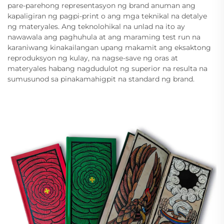
pare-parehong representasyon ng brand anuman ang
kapaligiran ng pagpi-print o ang mga teknikal na detalye
ng materyales. Ang teknolohikal na unlad na ito ay
nawawala ang paghuhula at ang maraming test run na
karaniwang kinakailangan upang makamit ang eksaktong
reproduksyon ng kulay, na nagse-save ng oras at
materyales habang nagdudulot ng superior na resulta na
sumusunod sa pinakamahigpit na standard ng brand.