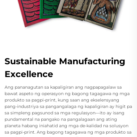
Sustainable Manufacturing
Excellence
Ang pananagutan sa kapaligiran ang nagpapagalaw sa
bawat aspeto ng operasyon ng bagong tagagawa ng mga
produkto sa pagpi-print, kung saan ang ekselensyang
pang-industriya sa pangangalaga ng kapaligiran ay higit pa
sa simpleng pagsunod sa mga regulasyon—ito ay isang
pundamental na pangako na pangalagaan ang ating
planeta habang iniahatid ang mga de-kalidad na solusyon
sa pagpi-print. Ang bagong tagagawa ng mga produkto sa