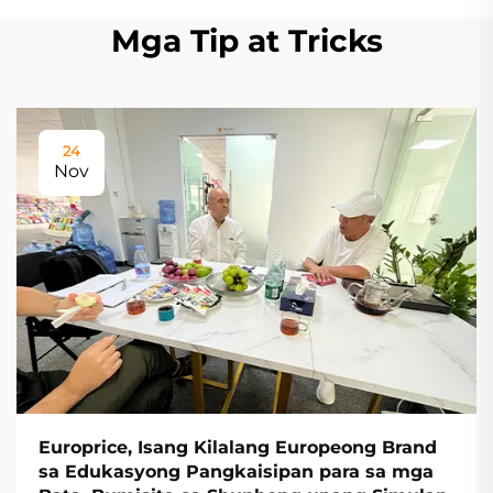
Mga Tip at Tricks
24
Nov
Europrice, Isang Kilalang Europeong Brand
sa Edukasyong Pangkaisipan para sa mga