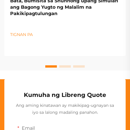
Bata, Bumisita sa Shunhong upang Simulan
ang Bagong Yugto ng Malalim na
Pakikipagtulungan
TIGNAN PA
Kumuha ng Libreng Quote
Ang aming kinatawan ay makikipag-ugnayan sa
iyo sa lalong madaling panahon.
Email