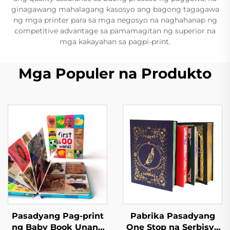
ginagawang mahalagang kasosyo ang bagong tagagawa
ng mga printer para sa mga negosyo na naghahanap ng
competitive advantage sa pamamagitan ng superior na
mga kakayahan sa pagpi-print.
Mga Populer na Produkto
Pasadyang Pag-print
Pabrika Pasadyang
ng Baby Book Unang
One Stop na Serbisyo