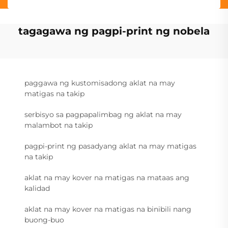
tagagawa ng pagpi-print ng nobela
paggawa ng kustomisadong aklat na may
matigas na takip
serbisyo sa pagpapalimbag ng aklat na may
malambot na takip
pagpi-print ng pasadyang aklat na may matigas
na takip
aklat na may kover na matigas na mataas ang
kalidad
aklat na may kover na matigas na binibili nang
buong-buo