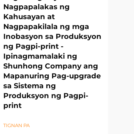
Nagpapalakas ng
Kahusayan at
Nagpapakilala ng mga
Inobasyon sa Produksyon
ng Pagpi-print -
Ipinagmamalaki ng
Shunhong Company ang
Mapanuring Pag-upgrade
sa Sistema ng
Produksyon ng Pagpi-
print
TIGNAN PA