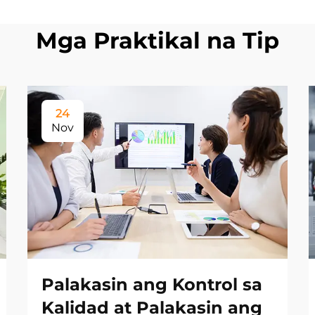
Mga Praktikal na Tip
24
Nov
Palakasin ang Kontrol sa
Kalidad at Palakasin ang