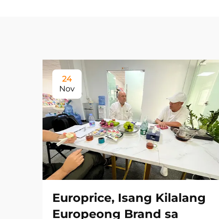
24
Nov
Europrice, Isang Kilalang
Europeong Brand sa