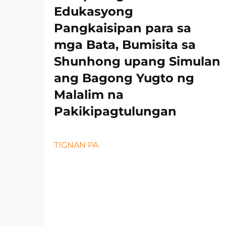
Edukasyong
Pangkaisipan para sa
mga Bata, Bumisita sa
Shunhong upang Simulan
ang Bagong Yugto ng
Malalim na
Pakikipagtulungan
TIGNAN PA