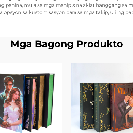
g ng pahina, mula sa mga manipis na aklat hanggang s
 opsyon sa kustomisasyon para sa mga takip, uri ng pape
Mga Bagong Produkto