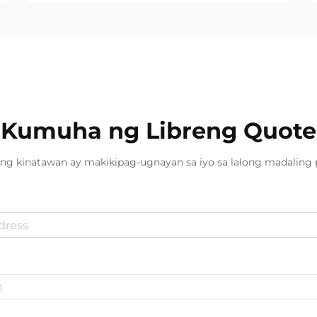
Kumuha ng Libreng Quote
ng kinatawan ay makikipag-ugnayan sa iyo sa lalong madaling 