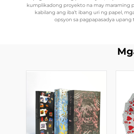
kumplikadong proyekto na may maraming pa
kabilang ang iba’t ibang uri ng papel, mg
opsyon sa pagpapasadya upang t
Mg