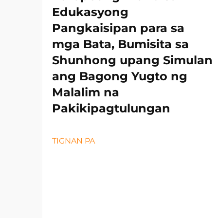
Edukasyong
Pangkaisipan para sa
mga Bata, Bumisita sa
Shunhong upang Simulan
ang Bagong Yugto ng
Malalim na
Pakikipagtulungan
TIGNAN PA