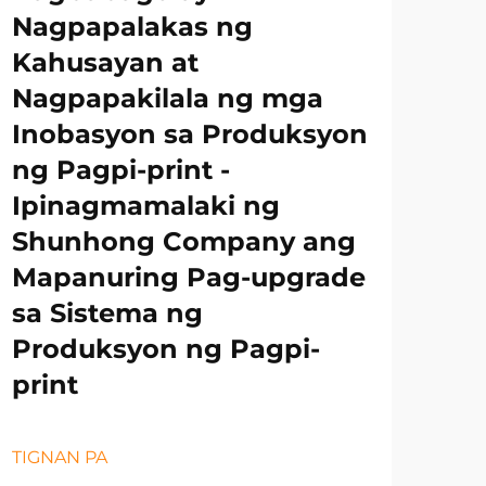
Nagpapalakas ng
Kahusayan at
Nagpapakilala ng mga
Inobasyon sa Produksyon
ng Pagpi-print -
Ipinagmamalaki ng
Shunhong Company ang
Mapanuring Pag-upgrade
sa Sistema ng
Produksyon ng Pagpi-
print
TIGNAN PA