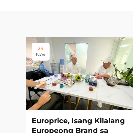
24
Nov
Europrice, Isang Kilalang
Europeong Brand sa