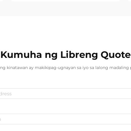
Kumuha ng Libreng Quote
ng kinatawan ay makikipag-ugnayan sa iyo sa lalong madaling 