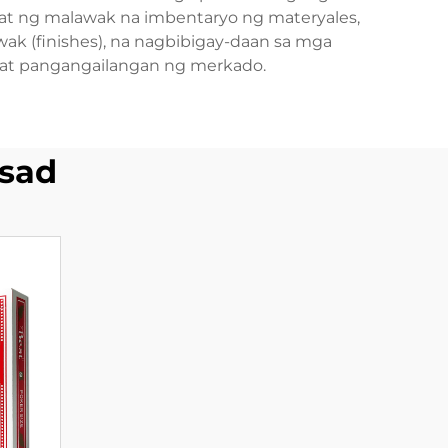
t ng malawak na imbentaryo ng materyales,
awak (finishes), na nagbibigay-daan sa mga
 at pangangailangan ng merkado.
sad