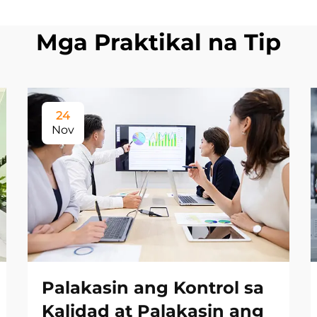
Mga Praktikal na Tip
24
Nov
Palakasin ang Kontrol sa
Kalidad at Palakasin ang