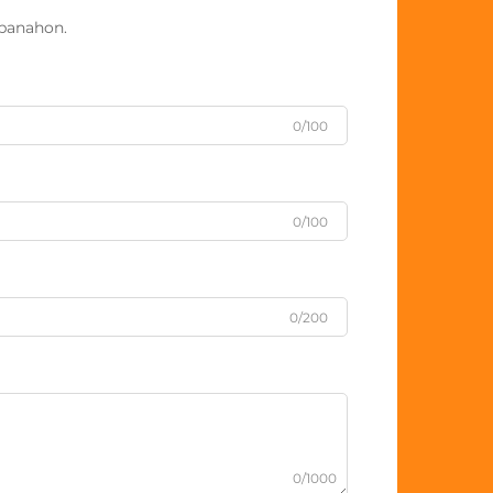
panahon.
0/100
0/100
0/200
0/1000