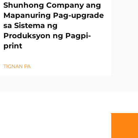
Shunhong Company ang
Mapanuring Pag-upgrade
sa Sistema ng
Produksyon ng Pagpi-
print
TIGNAN PA