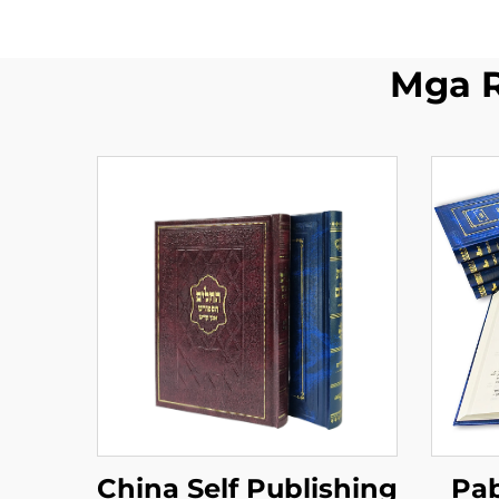
Mga 
China Self Publishing
Pab