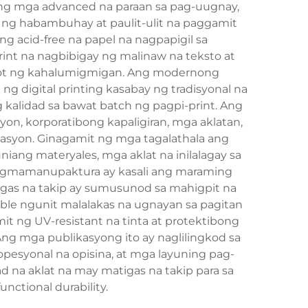
 ng mga advanced na paraan sa pag-uugnay,
n ng habambuhay at paulit-ulit na paggamit
g acid-free na papel na nagpapigil sa
int na nagbibigay ng malinaw na teksto at
dulot ng kahalumigmigan. Ang modernong
g digital printing kasabay ng tradisyonal na
 kalidad sa bawat batch ng pagpi-print. Ang
n, korporatibong kapaligiran, mga aklatan,
syon. Ginagamit ng mga tagalathala ang
iang materyales, mga aklat na inilalagay sa
 pagmamanupaktura ay kasali ang maraming
tigas na takip ay sumusunod sa mahigpit na
ible ngunit malalakas na ugnayan sa pagitan
t ng UV-resistant na tinta at protektibong
ng mga publikasyong ito ay naglilingkod sa
esyonal na opisina, at mga layuning pag-
 na aklat na may matigas na takip para sa
ctional durability.