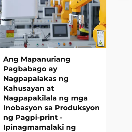
Ang Mapanuriang
Pagbabago ay
Nagpapalakas ng
Kahusayan at
Nagpapakilala ng mga
Inobasyon sa Produksyon
ng Pagpi-print -
Ipinagmamalaki ng