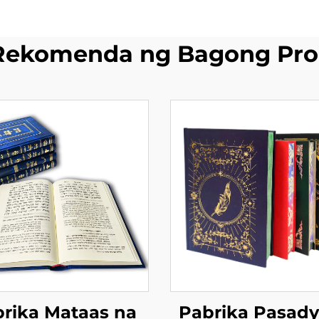
Rekomenda ng Bagong Pro
rika Mataas na
Pabrika Pasad