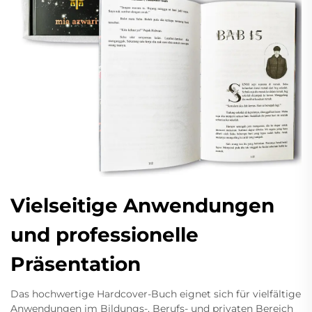
Vielseitige Anwendungen
und professionelle
Präsentation
Das hochwertige Hardcover-Buch eignet sich für vielfältige
Anwendungen im Bildungs-, Berufs- und privaten Bereich