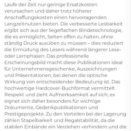
Laufe der Zeit nur geringe Ersatzkosten
verursachen und daher trotz höherer
Anschaffungskosten einen hervorragenden
Langzeitnutzen bieten. Die verbesserte Lesbarkeit
ergibt sich aus der liegeflachen Bindetechnologie,
die es ermöglicht, Seiten offen zu halten, ohne
ständig Druck ausüben zu müssen – dies reduziert
die Ermüdung des Lesers während längerer Lese-
oder Lernphasen. Das professionelle
Erscheinungsbild macht diese Publikationen ideal
für Unternehmensgeschenke, Auszeichnungen
und Präsentationen, bei denen die optische
Wirkung von entscheidender Bedeutung ist. Das
hochwertige Hardcover-Buchformat vermittelt
Respekt und zieht Aufmerksamkeit auf sich; es
eignet sich daher besonders für wichtige
Dokumente, Gedenkpublikationen und
Prestigeprojekte. Zu den Vorteilen bei der Lagerung
zählen Stapelbarkeit und Regalstabilität, da die
stabilen Einbände ein Verziehen verhindern und die