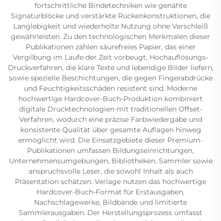
fortschrittliche Bindetechniken wie genähte
Signaturblöcke und verstärkte Rückenkonstruktionen, die
Langlebigkeit und wiederholte Nutzung ohne Verschleiß
gewährleisten. Zu den technologischen Merkmalen dieser
Publikationen zählen säurefreies Papier, das einer
Vergilbung im Laufe der Zeit vorbeugt, Hochauflösungs-
Druckverfahren, die klare Texte und lebendige Bilder liefern,
sowie spezielle Beschichtungen, die gegen Fingerabdrücke
und Feuchtigkeitsschäden resistent sind. Moderne
hochwertige Hardcover-Buch-Produktion kombiniert
digitale Drucktechnologien mit traditionellen Offset-
Verfahren, wodurch eine präzise Farbwiedergabe und
konsistente Qualität über gesamte Auflagen hinweg
ermöglicht wird. Die Einsatzgebiete dieser Premium-
Publikationen umfassen Bildungseinrichtungen,
Unternehmensumgebungen, Bibliotheken, Sammler sowie
anspruchsvolle Leser, die sowohl Inhalt als auch
Präsentation schätzen. Verlage nutzen das hochwertige
Hardcover-Buch-Format für Erstausgaben,
Nachschlagewerke, Bildbände und limitierte
Sammlerausgaben. Der Herstellungsprozess umfasst