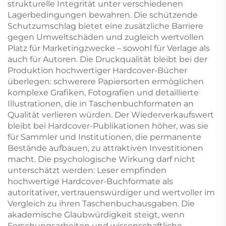
strukturelle Integrität unter verschiedenen
Lagerbedingungen bewahren. Die schützende
Schutzumschlag bietet eine zusätzliche Barriere
gegen Umweltschäden und zugleich wertvollen
Platz für Marketingzwecke – sowohl für Verlage als
auch für Autoren. Die Druckqualität bleibt bei der
Produktion hochwertiger Hardcover-Bücher
überlegen: schwerere Papiersorten ermöglichen
komplexe Grafiken, Fotografien und detaillierte
Illustrationen, die in Taschenbuchformaten an
Qualität verlieren würden. Der Wiederverkaufswert
bleibt bei Hardcover-Publikationen höher, was sie
für Sammler und Institutionen, die permanente
Bestände aufbauen, zu attraktiven Investitionen
macht. Die psychologische Wirkung darf nicht
unterschätzt werden: Leser empfinden
hochwertige Hardcover-Buchformate als
autoritativer, vertrauenswürdiger und wertvoller im
Vergleich zu ihren Taschenbuchausgaben. Die
akademische Glaubwürdigkeit steigt, wenn
Forschungsarbeiten und wissenschaftliche