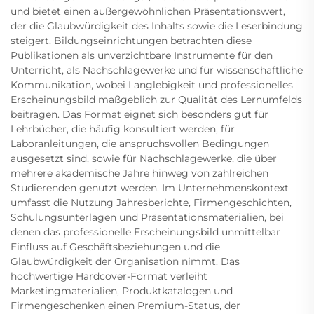
und bietet einen außergewöhnlichen Präsentationswert,
der die Glaubwürdigkeit des Inhalts sowie die Leserbindung
steigert. Bildungseinrichtungen betrachten diese
Publikationen als unverzichtbare Instrumente für den
Unterricht, als Nachschlagewerke und für wissenschaftliche
Kommunikation, wobei Langlebigkeit und professionelles
Erscheinungsbild maßgeblich zur Qualität des Lernumfelds
beitragen. Das Format eignet sich besonders gut für
Lehrbücher, die häufig konsultiert werden, für
Laboranleitungen, die anspruchsvollen Bedingungen
ausgesetzt sind, sowie für Nachschlagewerke, die über
mehrere akademische Jahre hinweg von zahlreichen
Studierenden genutzt werden. Im Unternehmenskontext
umfasst die Nutzung Jahresberichte, Firmengeschichten,
Schulungsunterlagen und Präsentationsmaterialien, bei
denen das professionelle Erscheinungsbild unmittelbar
Einfluss auf Geschäftsbeziehungen und die
Glaubwürdigkeit der Organisation nimmt. Das
hochwertige Hardcover-Format verleiht
Marketingmaterialien, Produktkatalogen und
Firmengeschenken einen Premium-Status, der