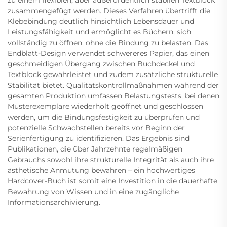
zu einem flexiblen, aber außerordentlich stabilen Textblock
zusammengefügt werden. Dieses Verfahren übertrifft die
Klebebindung deutlich hinsichtlich Lebensdauer und
Leistungsfähigkeit und ermöglicht es Büchern, sich
vollständig zu öffnen, ohne die Bindung zu belasten. Das
Endblatt-Design verwendet schwereres Papier, das einen
geschmeidigen Übergang zwischen Buchdeckel und
Textblock gewährleistet und zudem zusätzliche strukturelle
Stabilität bietet. Qualitätskontrollmaßnahmen während der
gesamten Produktion umfassen Belastungstests, bei denen
Musterexemplare wiederholt geöffnet und geschlossen
werden, um die Bindungsfestigkeit zu überprüfen und
potenzielle Schwachstellen bereits vor Beginn der
Serienfertigung zu identifizieren. Das Ergebnis sind
Publikationen, die über Jahrzehnte regelmäßigen
Gebrauchs sowohl ihre strukturelle Integrität als auch ihre
ästhetische Anmutung bewahren – ein hochwertiges
Hardcover-Buch ist somit eine Investition in die dauerhafte
Bewahrung von Wissen und in eine zugängliche
Informationsarchivierung.