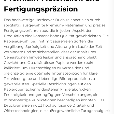
Fertigungspräzision
Das hochwertige Hardcover-Buch zeichnet sich durch
sorgfältig ausgewählte Premium-Materialien und präzise
Fertigungsverfahren aus, die in jedem Aspekt der
Produktion eine konstant hohe Qualität gewährleisten. Die
Papierauswahl beginnt mit säurefreien Sorten, die
Vergilbung, Sprödigkeit und Alterung im Laufe der Zeit
verhindern und so sicherstellen, dass der Inhalt über
Generationen hinweg lesbar und ansprechend bleibt.
Gewicht und Opazität dieser Papiere werden exakt
kalibriert, um Durchschlagen zu vermeiden und
gleichzeitig eine optimale Tintenabsorption für klare
Textwiedergabe und lebendige Bildreproduktion zu
gewährleisten. Spezielle Beschichtungen auf den
Papieroberflächen widerstehen Fingerabdrücken,
Feuchtigkeit und geringfügigen Verschüttungen, die
minderwertige Publikationen beschädigen könnten. Das
Druckverfahren nutzt hochauflösende Digital- und
Offsettechnologien, die außergewöhnliche Farbgenauigkeit