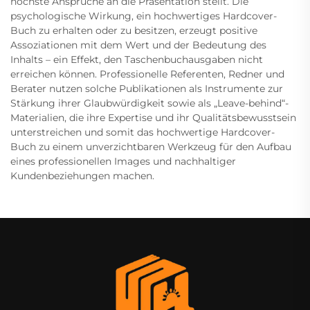
höchste Ansprüche an die Präsentation stellt. Die
psychologische Wirkung, ein hochwertiges Hardcover-
Buch zu erhalten oder zu besitzen, erzeugt positive
Assoziationen mit dem Wert und der Bedeutung des
Inhalts – ein Effekt, den Taschenbuchausgaben nicht
erreichen können. Professionelle Referenten, Redner und
Berater nutzen solche Publikationen als Instrumente zur
Stärkung ihrer Glaubwürdigkeit sowie als „Leave-behind“-
Materialien, die ihre Expertise und ihr Qualitätsbewusstsein
unterstreichen und somit das hochwertige Hardcover-
Buch zu einem unverzichtbaren Werkzeug für den Aufbau
eines professionellen Images und nachhaltiger
Kundenbeziehungen machen.