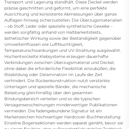
Transport und Lagerung standhält. Diese Deckel werden
präzise geschnitten und geformt, um eine perfekte
Ausrichtung und konsistente Abmessungen über ganze
Auflagen hinweg sicherzustellen. Die Überzugsmaterialien
– ob Stoff, Leder oder spezielle synthetische Gewebe –
werden sorgfältig anhand von Haltbarkeitstests,
ästhetischer Wirkung sowie der Beständigkeit gegenüber
Umwelteinflüssen wie Luftfeuchtigkeit,
Temperaturschwankungen und UV-Strahlung ausgewählt.
Hochentwickelte Klebsysteme erzeugen dauerhafte
Verbindungen zwischen Überzugsmaterial und Deckel,
ohne dabei die erforderliche Flexibilität einzubüßen, die
Rissbildung oder Delamination im Laufe der Zeit
verhindert. Die Rückenkonstruktion nutzt verstärkte
Unterlagen und spezielle Bänder, die mechanische
Belastung gleichmäßig über den gesamten
Bindungsbereich verteilen und so die typischen
Versagenserscheinungen minderwertiger Publikationen
vermeiden. Die fadengebundene Signatur ist ein
Markenzeichen hochwertiger Hardcover-Buchherstellung:
Einzelne Bogensektionen werden separat genäht, bevor sie