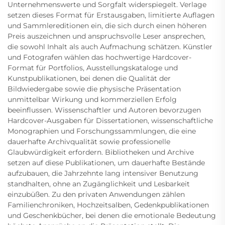
Unternehmenswerte und Sorgfalt widerspiegelt. Verlage
setzen dieses Format für Erstausgaben, limitierte Auflagen
und Sammlereditionen ein, die sich durch einen höheren
Preis auszeichnen und anspruchsvolle Leser ansprechen,
die sowohl Inhalt als auch Aufmachung schätzen. Künstler
und Fotografen wählen das hochwertige Hardcover-
Format für Portfolios, Ausstellungskataloge und
Kunstpublikationen, bei denen die Qualität der
Bildwiedergabe sowie die physische Präsentation
unmittelbar Wirkung und kommerziellen Erfolg
beeinflussen. Wissenschaftler und Autoren bevorzugen
Hardcover-Ausgaben für Dissertationen, wissenschaftliche
Monographien und Forschungssammlungen, die eine
dauerhafte Archivqualität sowie professionelle
Glaubwürdigkeit erfordern. Bibliotheken und Archive
setzen auf diese Publikationen, um dauerhafte Bestände
aufzubauen, die Jahrzehnte lang intensiver Benutzung
standhalten, ohne an Zugänglichkeit und Lesbarkeit
einzubüßen. Zu den privaten Anwendungen zählen
Familienchroniken, Hochzeitsalben, Gedenkpublikationen
und Geschenkbücher, bei denen die emotionale Bedeutung