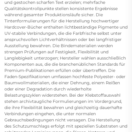
und gestochen scharfen Text erzielen; mehrfache
Qualitätskontrollpunkte stellen konsistente Ergebnisse
während gesamter Produktionsläufe sicher. Die
Tintenformulierungen für die Herstellung hochwertiger
Hardcover-Bücher enthalten lichtbeständige Pigmente und
UV-stabile Verbindungen, die die Farbfrische selbst unter
anspruchsvollen Lichtverhältnissen oder bei langfristiger
Ausstellung bewahren. Die Bindematerialien werden
strengen Prüfungen auf Festigkeit, Flexibilität und
Langlebigkeit unterzogen; Hersteller wählen ausschließlich
Komponenten aus, die die branchenüblichen Standards für
Premium-Publikationen erfüllen oder übertreffen. Die
Faden-Spezifikationen umfassen hochfeste Polyester- oder
Baumwollmaterialien, die einer Dehnung, einem Reißen
oder einer Degradation durch wiederholte
Belastungszyklen widerstehen. Bei der Klebstoffauswahl
stehen archivtaugliche Formulierungen im Vordergrund,
die ihre Flexibilität bewahren und gleichzeitig dauerhafte
Verbindungen eingehen, die unter normalen
Gebrauchsbedingungen nicht versagen. Die Herstellung
des Schutzumschlags erfolgt mit speziellen Substraten und