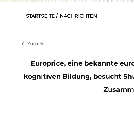
STARTSEITE
/
NACHRICHTEN
Zurück
Europrice, eine bekannte eur
kognitiven Bildung, besucht Sh
Zusamme