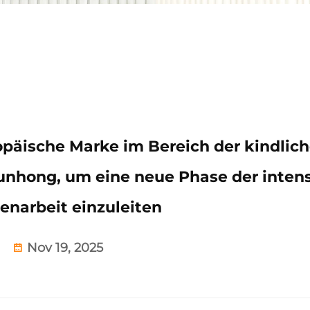
opäische Marke im Bereich der kindlic
unhong, um eine neue Phase der inten
narbeit einzuleiten
Nov 19, 2025