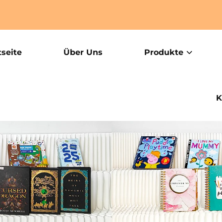
tseite
Über Uns
Produkte
K