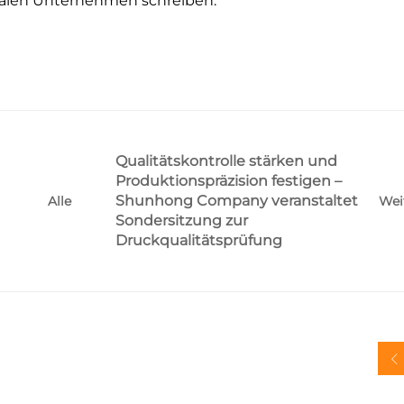
nalen Unternehmen schreiben.
Qualitätskontrolle stärken und
Produktionspräzision festigen –
Shunhong Company veranstaltet
Wei
Alle
Sondersitzung zur
Druckqualitätsprüfung