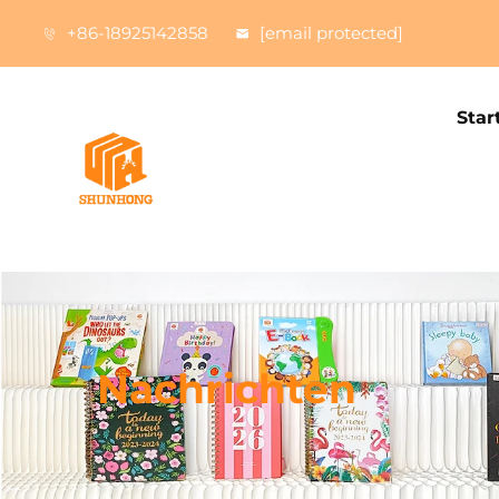
+86-18925142858
[email protected]
Star
Nachrichten