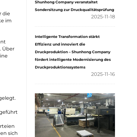
Shunhong Company veranstaltet
Sondersitzung zur Druckqualitätsprüfung
 die
2025-11-18
ke im
Intelligente Transformation stärkt
ant
Effizienz und innoviert die
. Über
Druckproduktion – Shunhong Company
eine
fördert intelligente Modernisierung des
Druckproduktionssystems
2025-11-16
elegt.
geführt
rteien
en sich