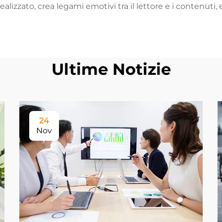
 realizzato, crea legami emotivi tra il lettore e i contenuti
Ultime Notizie
24
Nov