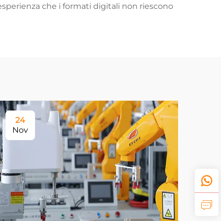
, esperienza che i formati digitali non riescono
24
Nov