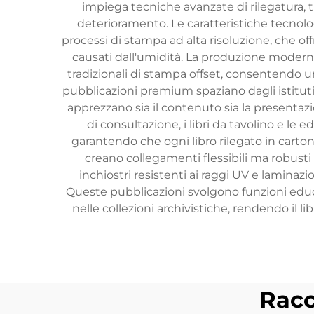
impiega tecniche avanzate di rilegatura, tr
deterioramento. Le caratteristiche tecnolog
processi di stampa ad alta risoluzione, che offr
causati dall'umidità. La produzione moderna d
tradizionali di stampa offset, consentendo un
pubblicazioni premium spaziano dagli istituti sc
apprezzano sia il contenuto sia la presentazion
di consultazione, i libri da tavolino e le 
garantendo che ogni libro rilegato in cartonat
creano collegamenti flessibili ma robusti 
inchiostri resistenti ai raggi UV e laminaz
Queste pubblicazioni svolgono funzioni educat
nelle collezioni archivistiche, rendendo il l
Racc