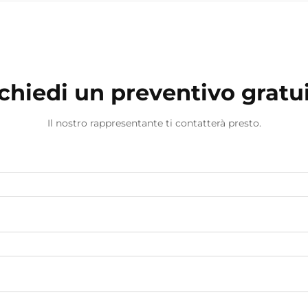
chiedi un preventivo gratu
Il nostro rappresentante ti contatterà presto.