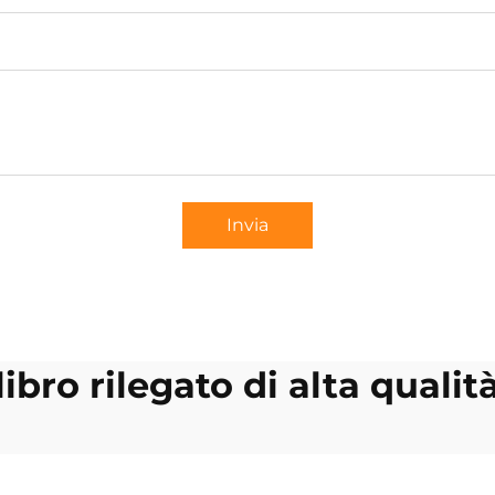
Invia
libro rilegato di alta qualit