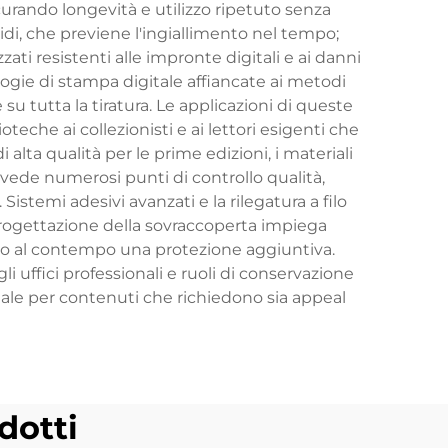
icurando longevità e utilizzo ripetuto senza
idi, che previene l'ingiallimento nel tempo;
zati resistenti alle impronte digitali e ai danni
ologie di stampa digitale affiancate ai metodi
u tutta la tiratura. Le applicazioni di queste
oteche ai collezionisti e ai lettori esigenti che
 alta qualità per le prime edizioni, i materiali
prevede numerosi punti di controllo qualità,
Sistemi adesivi avanzati e la rilegatura a filo
i progettazione della sovraccoperta impiega
rendo al contempo una protezione aggiuntiva.
 uffici professionali e ruoli di conservazione
nziale per contenuti che richiedono sia appeal
dotti