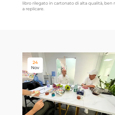
libro rilegato in cartonato di alta qualità, ben
a replicare.
24
Nov