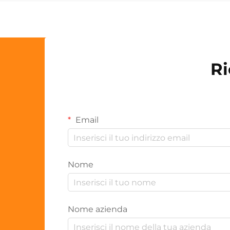
Ri
Email
Nome
Nome azienda