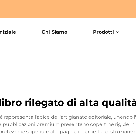
niziale
Chi Siamo
Prodotti
libro rilegato di alta qualit
tà rappresenta l'apice dell'artigianato editoriale, unendo l'
pubblicazioni premium presentano copertine rigide in ca
rotezione superiore alle pagine interne. La costruzione de