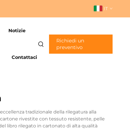
IT
Notizie
Richiedi un
preventivo
Contattaci
à
eccellenza tradizionale della rilegatura alla
rtone rivestite con tessuto resistente, pelle
l libro rilegato in cartonato di alta qualità