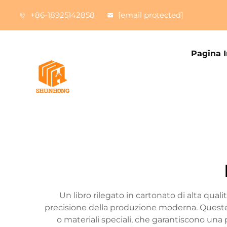
+86-18925142858
[email protected]
Pagina I
Un libro rilegato in cartonato di alta quali
precisione della produzione moderna. Queste 
o materiali speciali, che garantiscono una p