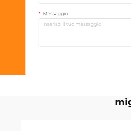
Messaggio
mig