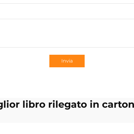
Invia
lior libro rilegato in carto