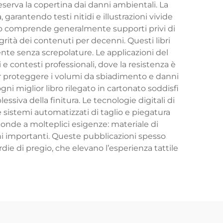
serva la copertina dai danni ambientali. La
garantendo testi nitidi e illustrazioni vivide
nato comprende generalmente supporti privi di
egrità dei contenuti per decenni. Questi libri
mente senza screpolature. Le applicazioni del
i e contesti professionali, dove la resistenza è
per proteggere i volumi da sbiadimento e danni
ni miglior libro rilegato in cartonato soddisfi
essiva della finitura. Le tecnologie digitali di
istemi automatizzati di taglio e piegatura
sponde a molteplici esigenze: materiale di
oni importanti. Queste pubblicazioni spesso
rdie di pregio, che elevano l’esperienza tattile