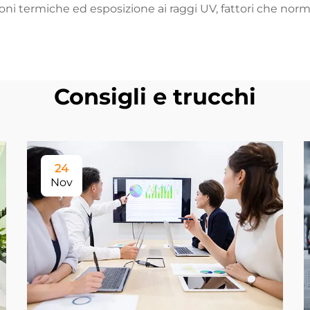
oni termiche ed esposizione ai raggi UV, fattori che 
Consigli e trucchi
24
Nov