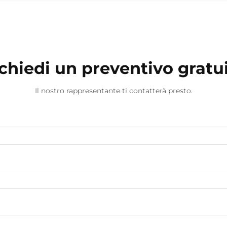
chiedi un preventivo gratu
Il nostro rappresentante ti contatterà presto.