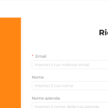
Ri
Email
Nome
Nome azienda