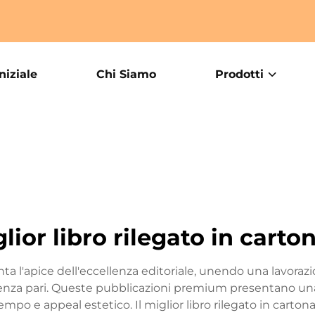
niziale
Chi Siamo
Prodotti
lior libro rilegato in carto
enta l'apice dell'eccellenza editoriale, unendo una lavora
senza pari. Queste pubblicazioni premium presentano una 
mpo e appeal estetico. Il miglior libro rilegato in carton