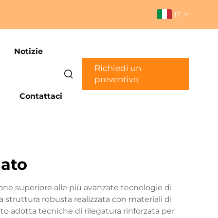
IT
Notizie
Richiedi un
preventivo
Contattaci
nato
zione superiore alle più avanzate tecnologie di
struttura robusta realizzata con materiali di
ato adotta tecniche di rilegatura rinforzata per