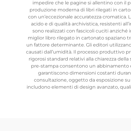
impedire che le pagine si allentino con il
produzione moderna di libri rilegati in carto
con un’eccezionale accuratezza cromatica. La
acido e di qualità archivistica, resistenti a
sono realizzati con fascicoli cuciti anziché
miglior libro rilegato in cartonato spaziano tr
un fattore determinante. Gli editori utilizza
causati dall’umidità. Il processo produttivo p
rigorosi standard relativi alla chiarezza della
pre-stampa consentono un abbinamento crom
garantiscono dimensioni costanti durante 
consultazione, oggetto da esposizione su t
includono elementi di design avanzato, quali ti