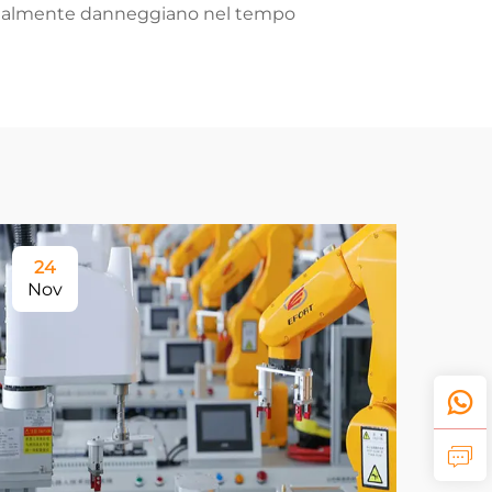
normalmente danneggiano nel tempo
24
Nov