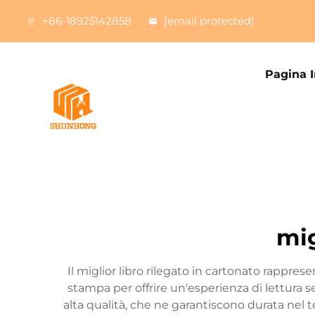
+86-18925142858
[email protected]
Pagina I
mig
Il miglior libro rilegato in cartonato rappres
stampa per offrire un'esperienza di lettura 
alta qualità, che ne garantiscono durata nel te