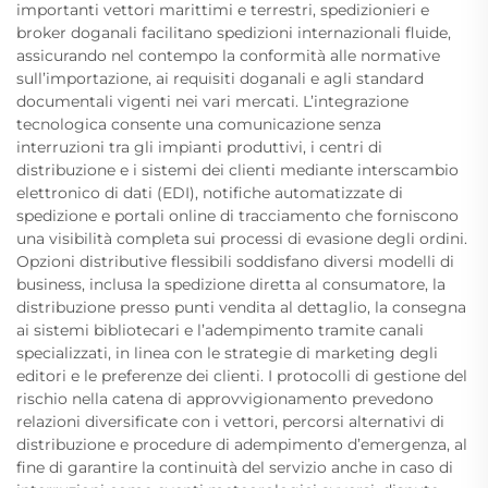
importanti vettori marittimi e terrestri, spedizionieri e
broker doganali facilitano spedizioni internazionali fluide,
assicurando nel contempo la conformità alle normative
sull’importazione, ai requisiti doganali e agli standard
documentali vigenti nei vari mercati. L’integrazione
tecnologica consente una comunicazione senza
interruzioni tra gli impianti produttivi, i centri di
distribuzione e i sistemi dei clienti mediante interscambio
elettronico di dati (EDI), notifiche automatizzate di
spedizione e portali online di tracciamento che forniscono
una visibilità completa sui processi di evasione degli ordini.
Opzioni distributive flessibili soddisfano diversi modelli di
business, inclusa la spedizione diretta al consumatore, la
distribuzione presso punti vendita al dettaglio, la consegna
ai sistemi bibliotecari e l’adempimento tramite canali
specializzati, in linea con le strategie di marketing degli
editori e le preferenze dei clienti. I protocolli di gestione del
rischio nella catena di approvvigionamento prevedono
relazioni diversificate con i vettori, percorsi alternativi di
distribuzione e procedure di adempimento d’emergenza, al
fine di garantire la continuità del servizio anche in caso di