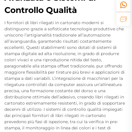
Controllo Qualità
I fornitori di libri rilegati in cartonato moderni si
distinguono grazie a sofisticate tecnologie produttive che
uniscono l’artigianalità tradizionale all’automazione
all’avanguardia, garantendo risultati costantemente
eccellenti. Questi stabilimenti sono dotati di sistemi di
stampa digitale ad alta risoluzione, in grado di produrre
colori vivaci e una riproduzione nitida del testo,
paragonabile alla stampa offset tradizionale, pur offrendo
maggiore flessibilità per tirature più brevi e applicazioni di
stampa a dati variabili. L’integrazione di macchinari per la
rilegatura controllati da computer assicura un’allineatura
precisa, una formazione costante del dorso e una
distribuzione ottimale dell’adesivo, creando libri rilegati in
cartonato estremamente resistenti, in grado di sopportare
decenni di utilizzo. I sistemi di controllo qualità impiegati
dai principali fornitori di libri rilegati in cartonato
prevedono più fasi di ispezione, tra cui la verifica in pre-
stampa, il monitoraggio in linea dei colori e i test di