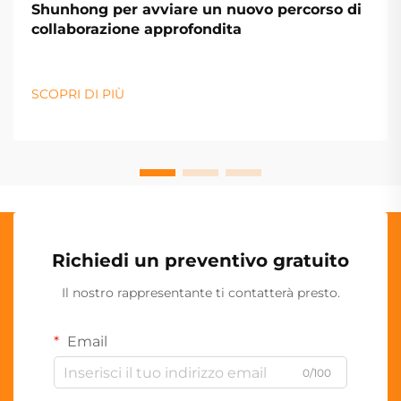
Shunhong per avviare un nuovo percorso di
collaborazione approfondita
SCOPRI DI PIÙ
Richiedi un preventivo gratuito
Il nostro rappresentante ti contatterà presto.
Email
0/100