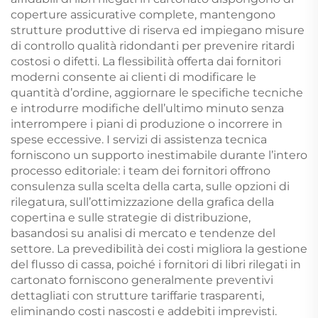
coperture assicurative complete, mantengono
strutture produttive di riserva ed impiegano misure
di controllo qualità ridondanti per prevenire ritardi
costosi o difetti. La flessibilità offerta dai fornitori
moderni consente ai clienti di modificare le
quantità d’ordine, aggiornare le specifiche tecniche
e introdurre modifiche dell’ultimo minuto senza
interrompere i piani di produzione o incorrere in
spese eccessive. I servizi di assistenza tecnica
forniscono un supporto inestimabile durante l’intero
processo editoriale: i team dei fornitori offrono
consulenza sulla scelta della carta, sulle opzioni di
rilegatura, sull’ottimizzazione della grafica della
copertina e sulle strategie di distribuzione,
basandosi su analisi di mercato e tendenze del
settore. La prevedibilità dei costi migliora la gestione
del flusso di cassa, poiché i fornitori di libri rilegati in
cartonato forniscono generalmente preventivi
dettagliati con strutture tariffarie trasparenti,
eliminando costi nascosti e addebiti imprevisti.