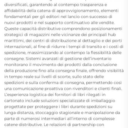
diversificati, garantendo al contempo trasparenza e
affidabilità della catena di approvvigionamento, elementi
fondamentali per gli editori nel lancio con successo di
nuovi prodotti e nel supporto continuativo alle vendite.
Queste capacità distributive comprendono posizionamenti
strategici di magazzini nelle vicinanze dei principali hub
marittimi, dei centri di distribuzione al dettaglio e dei porti
internazionali, al fine di ridurre i tempi di transito e i costi di
spedizione, massimizzando al contempo la flessibilità delle
consegne. Sistemi avanzati di gestione dell’inventario
monitorano il movimento dei prodotti dalla conclusione
della produzione fino alla consegna finale, offrendo visibilità
in tempo reale sui livelli di scorte, sullo stato delle
spedizioni e sulla conferma di consegna, permettendo così
una comunicazione proattiva con rivenditori e clienti finali.
L’esperienza logistica dei fornitori di libri rilegati in
cartonato include soluzioni specializzate di imballaggio
progettate per proteggere i libri durante spedizioni su
lunga distanza, stoccaggio stagionale e manipolazione da
parte di numerosi intermediari all’interno di complesse
catene distributive. Le relazioni di partnership con