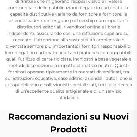
di finitura che migliorano l’appeal visivo e il valore
commerciale delle pubblicazioni rilegate in cartonato. Le
capacità distributive variano da fornitore a fornitore: le
aziende leader mantengono partnership con importanti
distributori editoriali, rivenditori online e librerie
indipendenti, assicurando così una diffusione capillare sul
mercato. L’attenzione alla sostenibilità ambientale è
diventata sempre più importante: i fornitori responsabili di
libri rilegati in cartonato adottano pratiche eco-compatibili,
quali l’utilizzo di carte riciclate, inchiostri a base vegetale e
metodi di spedizione a impatto climatico neutro. Questi
fornitori operano tipicamente in mercati diversificati, tra
cui istituzioni educative, case editrici aziendali, autori che si
autopubblicano e collezionisti specializzati, tutti alla ricerca
di un’eccellente qualità artigianale e di un servizio
affidabile.
Raccomandazioni su Nuovi
Prodotti