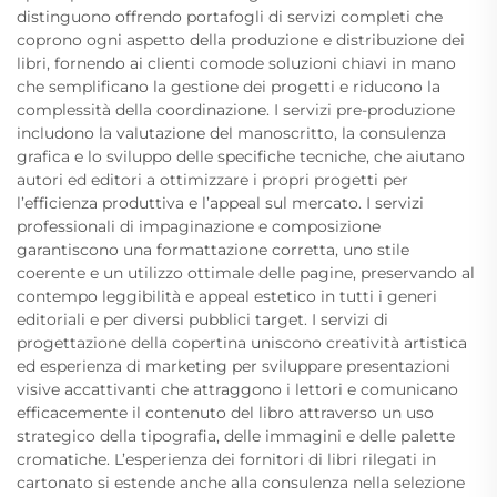
distinguono offrendo portafogli di servizi completi che
coprono ogni aspetto della produzione e distribuzione dei
libri, fornendo ai clienti comode soluzioni chiavi in mano
che semplificano la gestione dei progetti e riducono la
complessità della coordinazione. I servizi pre-produzione
includono la valutazione del manoscritto, la consulenza
grafica e lo sviluppo delle specifiche tecniche, che aiutano
autori ed editori a ottimizzare i propri progetti per
l’efficienza produttiva e l’appeal sul mercato. I servizi
professionali di impaginazione e composizione
garantiscono una formattazione corretta, uno stile
coerente e un utilizzo ottimale delle pagine, preservando al
contempo leggibilità e appeal estetico in tutti i generi
editoriali e per diversi pubblici target. I servizi di
progettazione della copertina uniscono creatività artistica
ed esperienza di marketing per sviluppare presentazioni
visive accattivanti che attraggono i lettori e comunicano
efficacemente il contenuto del libro attraverso un uso
strategico della tipografia, delle immagini e delle palette
cromatiche. L’esperienza dei fornitori di libri rilegati in
cartonato si estende anche alla consulenza nella selezione