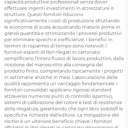
capacità produttive professionali senza dover
effettuare ingenti investimenti in attrezzature o
strutture. Questi fornitori riducono
significativamente i costi di produzione sfruttando
le economie di scala, acquistando materie prime in
grandi quantità e ottimizzando i processi produttivi
per eliminare sprechi e inefficienze. I benefici in
termini di risparmio di tempo sono notevoli: i
fornitori esperti di libri rilegati in cartonato
semplificano l’intero flusso di lavoro produttivo, dalla
ricezione del manoscritto alla consegna del
prodotto finito, completando tipicamente i progetti
in settimane anziché in mesi. L’assicurazione della
qualità rappresenta un vantaggio fondamentale: i
fornitori consolidati applicano rigorosi standard
attraverso numerosi punti di controllo ispettivo,
sistemi di calibrazione del colore e test di resistenza
della rilegatura, garantendo che ogni libro soddisfi le
specifiche richieste dall’editore. La mitigazione del
rischio è un ulteriore beneficio chiave: i fornitori
affidabili di libri rilegati in cartonato dispongono di