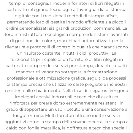
tempi di consegna. I moderni fornitori di libri rilegati in
cartonato integrano tecnologie all’avanguardia di stampa
digitale con i tradizionali metodi di stampa offset,
permettendo loro di gestire in modo efficiente sia piccoli
ordini personalizzati sia grandi produzioni commerciali. La
loro infrastruttura tecnologica comprende sistemi avanzati
di gestione del colore, macchinari automatizzati per la
rilegatura e protocolli di controllo qualità che garantiscono
un risultato costante in tutti i cicli produttivi. La
funzionalità principale di un fornitore di libri rilegati in
cartonato comprende i servizi pre-stampa, durante i quali i
manoscritti vengono sottoposti a formattazione
professionale e ottimizzazione grafica, seguiti da processi
di stampa precisi che utilizzano carte pregiate e inchiostri
resistenti allo sbiadimento. Nella fase di rilegatura vengono
impiegati adesivi industriali e tecniche di cucitura
rinforzata per creare dorso estremamente resistenti, in
grado di sopportare un uso ripetuto e una conservazione a
lungo termine. Molti fornitori offrono inoltre servizi
aggiuntivi come la stampa della sovraccoperta, la stampa a
caldo con foglia metallica, la goffratura e tecniche speciali