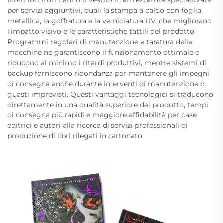
Molti fornitori hanno investito in attrezzature specializzate
per servizi aggiuntivi, quali la stampa a caldo con foglia
metallica, la goffratura e la verniciatura UV, che migliorano
l’impatto visivo e le caratteristiche tattili del prodotto.
Programmi regolari di manutenzione e taratura delle
macchine ne garantiscono il funzionamento ottimale e
riducono al minimo i ritardi produttivi, mentre sistemi di
backup forniscono ridondanza per mantenere gli impegni
di consegna anche durante interventi di manutenzione o
guasti imprevisti. Questi vantaggi tecnologici si traducono
direttamente in una qualità superiore del prodotto, tempi
di consegna più rapidi e maggiore affidabilità per case
editrici e autori alla ricerca di servizi professionali di
produzione di libri rilegati in cartonato.