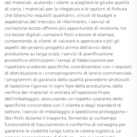
dei materiali, aiutando i clienti a scegliere le giuste qualità
di carta, i materiali per la rilegatura e le opzioni di finitura
che bilancino requisiti qualitativi, vincoli di budget e
aspettative del mercato di riferimento. I servizi di
correzione bozze offrono più opportunità di revisione, tra
cui bozze digitali, campioni fisici e bozze di stampa,
consentendo ai clienti di valutare e approvare tutti gli
aspetti del proprio progetto prima dell’avvio della
produzione su larga scala. I servizi di pianificazione
produttiva ottimizzano i tempi di fabbricazione per
rispettare scadenze specifiche, coordinandosi con i requisiti
di distribuzione e i cronoprogrammi di lancio commerciale.
I programmi di garanzia della qualità prevedono protocolli
di ispezione rigorosi in ogni fase della produzione, dalla
verifica dei materiali in entrata all’ispezione finale
dell’imballaggio, assicurando un rispetto costante delle
specifiche concordate con il cliente e degli standard di
settore. I servizi di imballaggio e spedizione proteggono i
libri finiti durante il trasporto, fornendo al contempo
funzionalità di tracciamento e conferma di consegna per
garantire la visibilità lungo tutta la catena logistica. Le