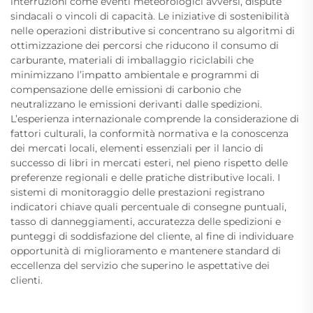
interruzioni come eventi meteorologici avversi, dispute
sindacali o vincoli di capacità. Le iniziative di sostenibilità
nelle operazioni distributive si concentrano su algoritmi di
ottimizzazione dei percorsi che riducono il consumo di
carburante, materiali di imballaggio riciclabili che
minimizzano l’impatto ambientale e programmi di
compensazione delle emissioni di carbonio che
neutralizzano le emissioni derivanti dalle spedizioni.
L’esperienza internazionale comprende la considerazione di
fattori culturali, la conformità normativa e la conoscenza
dei mercati locali, elementi essenziali per il lancio di
successo di libri in mercati esteri, nel pieno rispetto delle
preferenze regionali e delle pratiche distributive locali. I
sistemi di monitoraggio delle prestazioni registrano
indicatori chiave quali percentuale di consegne puntuali,
tasso di danneggiamenti, accuratezza delle spedizioni e
punteggi di soddisfazione del cliente, al fine di individuare
opportunità di miglioramento e mantenere standard di
eccellenza del servizio che superino le aspettative dei
clienti.