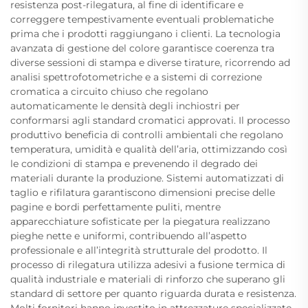
resistenza post-rilegatura, al fine di identificare e
correggere tempestivamente eventuali problematiche
prima che i prodotti raggiungano i clienti. La tecnologia
avanzata di gestione del colore garantisce coerenza tra
diverse sessioni di stampa e diverse tirature, ricorrendo ad
analisi spettrofotometriche e a sistemi di correzione
cromatica a circuito chiuso che regolano
automaticamente le densità degli inchiostri per
conformarsi agli standard cromatici approvati. Il processo
produttivo beneficia di controlli ambientali che regolano
temperatura, umidità e qualità dell’aria, ottimizzando così
le condizioni di stampa e prevenendo il degrado dei
materiali durante la produzione. Sistemi automatizzati di
taglio e rifilatura garantiscono dimensioni precise delle
pagine e bordi perfettamente puliti, mentre
apparecchiature sofisticate per la piegatura realizzano
pieghe nette e uniformi, contribuendo all’aspetto
professionale e all’integrità strutturale del prodotto. Il
processo di rilegatura utilizza adesivi a fusione termica di
qualità industriale e materiali di rinforzo che superano gli
standard di settore per quanto riguarda durata e resistenza.