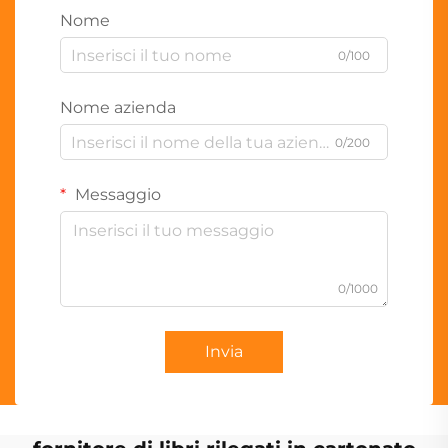
Nome
0/100
Nome azienda
0/200
Messaggio
0/1000
Invia