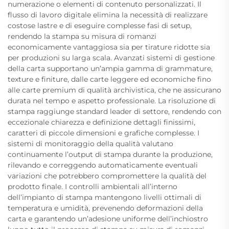
numerazione o elementi di contenuto personalizzati. Il
flusso di lavoro digitale elimina la necessità di realizzare
costose lastre e di eseguire complesse fasi di setup,
rendendo la stampa su misura di romanzi
economicamente vantaggiosa sia per tirature ridotte sia
per produzioni su larga scala. Avanzati sistemi di gestione
della carta supportano un’ampia gamma di grammature,
texture e finiture, dalle carte leggere ed economiche fino
alle carte premium di qualità archivistica, che ne assicurano
durata nel tempo e aspetto professionale. La risoluzione di
stampa raggiunge standard leader di settore, rendendo con
eccezionale chiarezza e definizione dettagli finissimi,
caratteri di piccole dimensioni e grafiche complesse. I
sistemi di monitoraggio della qualità valutano
continuamente l’output di stampa durante la produzione,
rilevando e correggendo automaticamente eventuali
variazioni che potrebbero compromettere la qualità del
prodotto finale. I controlli ambientali all’interno
dell’impianto di stampa mantengono livelli ottimali di
temperatura e umidità, prevenendo deformazioni della
carta e garantendo un’adesione uniforme dell’inchiostro