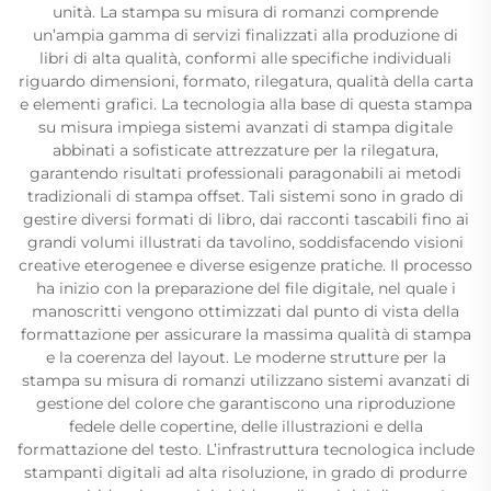
unità. La stampa su misura di romanzi comprende
un’ampia gamma di servizi finalizzati alla produzione di
libri di alta qualità, conformi alle specifiche individuali
riguardo dimensioni, formato, rilegatura, qualità della carta
e elementi grafici. La tecnologia alla base di questa stampa
su misura impiega sistemi avanzati di stampa digitale
abbinati a sofisticate attrezzature per la rilegatura,
garantendo risultati professionali paragonabili ai metodi
tradizionali di stampa offset. Tali sistemi sono in grado di
gestire diversi formati di libro, dai racconti tascabili fino ai
grandi volumi illustrati da tavolino, soddisfacendo visioni
creative eterogenee e diverse esigenze pratiche. Il processo
ha inizio con la preparazione del file digitale, nel quale i
manoscritti vengono ottimizzati dal punto di vista della
formattazione per assicurare la massima qualità di stampa
e la coerenza del layout. Le moderne strutture per la
stampa su misura di romanzi utilizzano sistemi avanzati di
gestione del colore che garantiscono una riproduzione
fedele delle copertine, delle illustrazioni e della
formattazione del testo. L’infrastruttura tecnologica include
stampanti digitali ad alta risoluzione, in grado di produrre