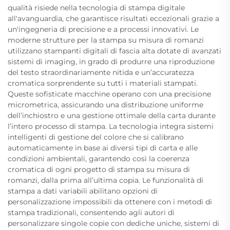
qualità risiede nella tecnologia di stampa digitale
all'avanguardia, che garantisce risultati eccezionali grazie a
un'ingegneria di precisione e a processi innovativi. Le
moderne strutture per la stampa su misura di romanzi
utilizzano stampanti digitali di fascia alta dotate di avanzati
sistemi di imaging, in grado di produrre una riproduzione
del testo straordinariamente nitida e un’accuratezza
cromatica sorprendente su tutti i materiali stampati.
Queste sofisticate macchine operano con una precisione
micrometrica, assicurando una distribuzione uniforme
dell’inchiostro e una gestione ottimale della carta durante
l’intero processo di stampa. La tecnologia integra sistemi
intelligenti di gestione del colore che si calibrano
automaticamente in base ai diversi tipi di carta e alle
condizioni ambientali, garantendo così la coerenza
cromatica di ogni progetto di stampa su misura di
romanzi, dalla prima all’ultima copia. Le funzionalità di
stampa a dati variabili abilitano opzioni di
personalizzazione impossibili da ottenere con i metodi di
stampa tradizionali, consentendo agli autori di
personalizzare singole copie con dediche uniche, sistemi di