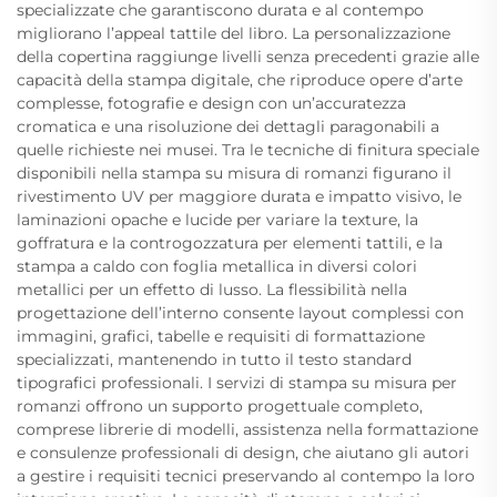
specializzate che garantiscono durata e al contempo
migliorano l’appeal tattile del libro. La personalizzazione
della copertina raggiunge livelli senza precedenti grazie alle
capacità della stampa digitale, che riproduce opere d’arte
complesse, fotografie e design con un’accuratezza
cromatica e una risoluzione dei dettagli paragonabili a
quelle richieste nei musei. Tra le tecniche di finitura speciale
disponibili nella stampa su misura di romanzi figurano il
rivestimento UV per maggiore durata e impatto visivo, le
laminazioni opache e lucide per variare la texture, la
goffratura e la controgozzatura per elementi tattili, e la
stampa a caldo con foglia metallica in diversi colori
metallici per un effetto di lusso. La flessibilità nella
progettazione dell’interno consente layout complessi con
immagini, grafici, tabelle e requisiti di formattazione
specializzati, mantenendo in tutto il testo standard
tipografici professionali. I servizi di stampa su misura per
romanzi offrono un supporto progettuale completo,
comprese librerie di modelli, assistenza nella formattazione
e consulenze professionali di design, che aiutano gli autori
a gestire i requisiti tecnici preservando al contempo la loro