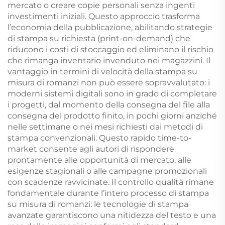
mercato o creare copie personali senza ingenti
investimenti iniziali. Questo approccio trasforma
l’economia della pubblicazione, abilitando strategie
di stampa su richiesta (print-on-demand) che
riducono i costi di stoccaggio ed eliminano il rischio
che rimanga inventario invenduto nei magazzini. Il
vantaggio in termini di velocità della stampa su
misura di romanzi non può essere sopravvalutato: i
moderni sistemi digitali sono in grado di completare
i progetti, dal momento della consegna del file alla
consegna del prodotto finito, in pochi giorni anziché
nelle settimane o nei mesi richiesti dai metodi di
stampa convenzionali. Questo rapido time-to-
market consente agli autori di rispondere
prontamente alle opportunità di mercato, alle
esigenze stagionali o alle campagne promozionali
con scadenze ravvicinate. Il controllo qualità rimane
fondamentale durante l’intero processo di stampa
su misura di romanzi: le tecnologie di stampa
avanzate garantiscono una nitidezza del testo e una