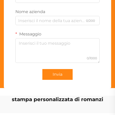
Nome azienda
0/200
Messaggio
0/1000
Invia
stampa personalizzata di romanzi