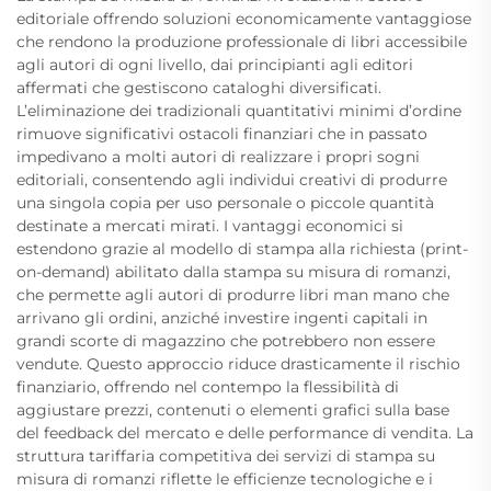
editoriale offrendo soluzioni economicamente vantaggiose
che rendono la produzione professionale di libri accessibile
agli autori di ogni livello, dai principianti agli editori
affermati che gestiscono cataloghi diversificati.
L’eliminazione dei tradizionali quantitativi minimi d’ordine
rimuove significativi ostacoli finanziari che in passato
impedivano a molti autori di realizzare i propri sogni
editoriali, consentendo agli individui creativi di produrre
una singola copia per uso personale o piccole quantità
destinate a mercati mirati. I vantaggi economici si
estendono grazie al modello di stampa alla richiesta (print-
on-demand) abilitato dalla stampa su misura di romanzi,
che permette agli autori di produrre libri man mano che
arrivano gli ordini, anziché investire ingenti capitali in
grandi scorte di magazzino che potrebbero non essere
vendute. Questo approccio riduce drasticamente il rischio
finanziario, offrendo nel contempo la flessibilità di
aggiustare prezzi, contenuti o elementi grafici sulla base
del feedback del mercato e delle performance di vendita. La
struttura tariffaria competitiva dei servizi di stampa su
misura di romanzi riflette le efficienze tecnologiche e i