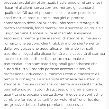
processi produttivi ottimizzati, trasferendo direttamente i
risparmi ai clienti senza compromettere gli standard
qualitativi. Gli autori possono calcolare con precisione i
costi esatti di produzione e i margini di profitto,
consentendo decisioni aziendali informate e strategie di
prezzo sostenibili, fondamentali per il successo editoriale a
lungo termine. L’accessibilità al mercato si espande
esponenzialmente grazie ai servizi di stampa su misura di
romanzi, che servono clienti globali indipendentemente
dalla loro ubicazione geografica, eliminando i vincoli
tradizionali legati alla disponibilità e alla capacità di stampa
locale. Le opzioni di spedizione internazionale e i
partenariati con stampatori regionali garantiscono che
autori di tutto il mondo possano accedere a servizi
professionali riducendo al minimo i costi di trasporto e i
tempi di consegna. La scalabilità intrinseca dei sistemi di
stampa su misura di romanzi consente una crescita fluida,
permettendo agli autori di successo di incrementare le
quantità di produzione senza dover rinegoziare contratti o
cambiare fornitore. Le tariffe per volumi offrono riduzioni
progressive dei costi che premiano il successo,