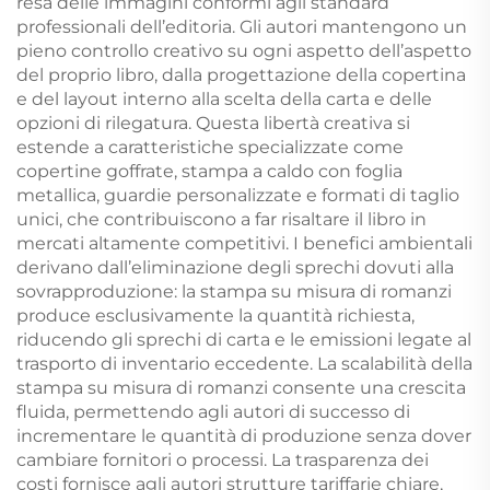
resa delle immagini conformi agli standard
professionali dell’editoria. Gli autori mantengono un
pieno controllo creativo su ogni aspetto dell’aspetto
del proprio libro, dalla progettazione della copertina
e del layout interno alla scelta della carta e delle
opzioni di rilegatura. Questa libertà creativa si
estende a caratteristiche specializzate come
copertine goffrate, stampa a caldo con foglia
metallica, guardie personalizzate e formati di taglio
unici, che contribuiscono a far risaltare il libro in
mercati altamente competitivi. I benefici ambientali
derivano dall’eliminazione degli sprechi dovuti alla
sovrapproduzione: la stampa su misura di romanzi
produce esclusivamente la quantità richiesta,
riducendo gli sprechi di carta e le emissioni legate al
trasporto di inventario eccedente. La scalabilità della
stampa su misura di romanzi consente una crescita
fluida, permettendo agli autori di successo di
incrementare le quantità di produzione senza dover
cambiare fornitori o processi. La trasparenza dei
costi fornisce agli autori strutture tariffarie chiare,