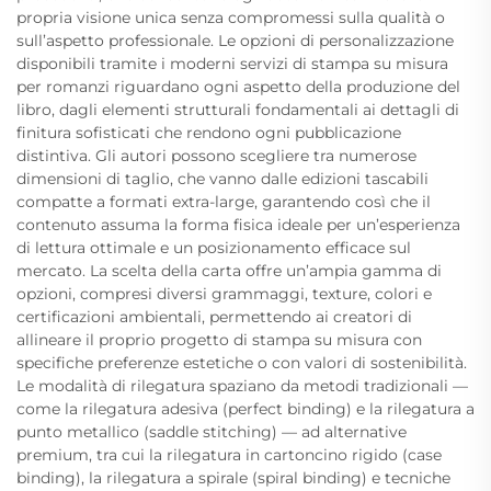
propria visione unica senza compromessi sulla qualità o
sull’aspetto professionale. Le opzioni di personalizzazione
disponibili tramite i moderni servizi di stampa su misura
per romanzi riguardano ogni aspetto della produzione del
libro, dagli elementi strutturali fondamentali ai dettagli di
finitura sofisticati che rendono ogni pubblicazione
distintiva. Gli autori possono scegliere tra numerose
dimensioni di taglio, che vanno dalle edizioni tascabili
compatte a formati extra-large, garantendo così che il
contenuto assuma la forma fisica ideale per un’esperienza
di lettura ottimale e un posizionamento efficace sul
mercato. La scelta della carta offre un’ampia gamma di
opzioni, compresi diversi grammaggi, texture, colori e
certificazioni ambientali, permettendo ai creatori di
allineare il proprio progetto di stampa su misura con
specifiche preferenze estetiche o con valori di sostenibilità.
Le modalità di rilegatura spaziano da metodi tradizionali —
come la rilegatura adesiva (perfect binding) e la rilegatura a
punto metallico (saddle stitching) — ad alternative
premium, tra cui la rilegatura in cartoncino rigido (case
binding), la rilegatura a spirale (spiral binding) e tecniche