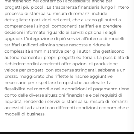
mantenendo nel contempo l’accessibilità anche per
progetti più piccoli. La trasparenza finanziaria lungo l’intero
processo di stampa su misura di romanzi include
dettagliate ripartizioni dei costi, che aiutano gli autori a
comprendere i singoli componenti tariffari e a prendere
decisioni informate riguardo ai servizi opzionali e agli
upgrade. L’integrazione di più servizi all’interno di modelli
tariffari unificati elimina spese nascoste e riduce la
complessità amministrativa per gli autori che gestiscono
autonomamente i propri progetti editoriali. La possibilità di
richiedere ordini accelerati offre opzioni di produzione
veloce per progetti con scadenze stringenti, sebbene a un
prezzo maggiorato che riflette le risorse aggiuntive
necessarie per rispettare tempistiche accelerate. La
flessibilità nei metodi e nelle condizioni di pagamento tiene
conto delle diverse situazioni finanziarie e dei requisiti di
liquidità, rendendo i servizi di stampa su misura di romanzi
accessibili ad autori con differenti condizioni economiche e
modelli di business.