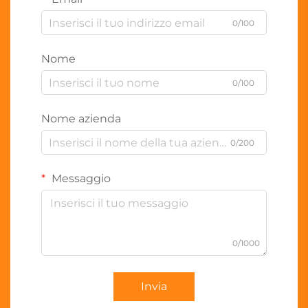
0/100
Nome
0/100
Nome azienda
0/200
Messaggio
0/1000
Invia