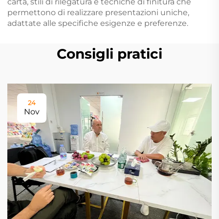
carta, stili di rilegatura e tecniche di finitura che
permettono di realizzare presentazioni uniche,
adattate alle specifiche esigenze e preferenze.
Consigli pratici
24
Nov