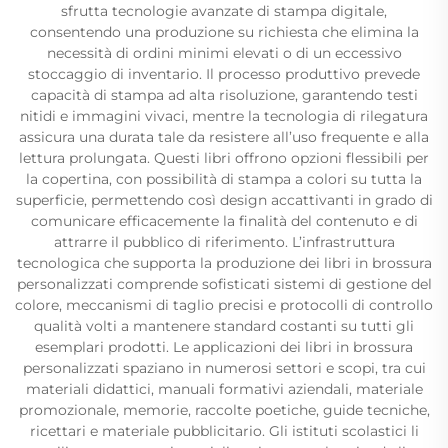
sfrutta tecnologie avanzate di stampa digitale,
consentendo una produzione su richiesta che elimina la
necessità di ordini minimi elevati o di un eccessivo
stoccaggio di inventario. Il processo produttivo prevede
capacità di stampa ad alta risoluzione, garantendo testi
nitidi e immagini vivaci, mentre la tecnologia di rilegatura
assicura una durata tale da resistere all’uso frequente e alla
lettura prolungata. Questi libri offrono opzioni flessibili per
la copertina, con possibilità di stampa a colori su tutta la
superficie, permettendo così design accattivanti in grado di
comunicare efficacemente la finalità del contenuto e di
attrarre il pubblico di riferimento. L’infrastruttura
tecnologica che supporta la produzione dei libri in brossura
personalizzati comprende sofisticati sistemi di gestione del
colore, meccanismi di taglio precisi e protocolli di controllo
qualità volti a mantenere standard costanti su tutti gli
esemplari prodotti. Le applicazioni dei libri in brossura
personalizzati spaziano in numerosi settori e scopi, tra cui
materiali didattici, manuali formativi aziendali, materiale
promozionale, memorie, raccolte poetiche, guide tecniche,
ricettari e materiale pubblicitario. Gli istituti scolastici li