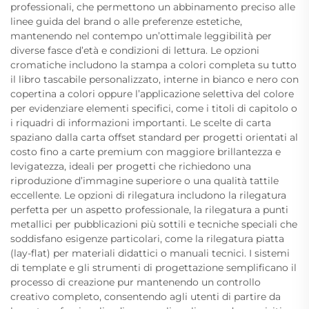
professionali, che permettono un abbinamento preciso alle
linee guida del brand o alle preferenze estetiche,
mantenendo nel contempo un’ottimale leggibilità per
diverse fasce d’età e condizioni di lettura. Le opzioni
cromatiche includono la stampa a colori completa su tutto
il libro tascabile personalizzato, interne in bianco e nero con
copertina a colori oppure l’applicazione selettiva del colore
per evidenziare elementi specifici, come i titoli di capitolo o
i riquadri di informazioni importanti. Le scelte di carta
spaziano dalla carta offset standard per progetti orientati al
costo fino a carte premium con maggiore brillantezza e
levigatezza, ideali per progetti che richiedono una
riproduzione d’immagine superiore o una qualità tattile
eccellente. Le opzioni di rilegatura includono la rilegatura
perfetta per un aspetto professionale, la rilegatura a punti
metallici per pubblicazioni più sottili e tecniche speciali che
soddisfano esigenze particolari, come la rilegatura piatta
(lay-flat) per materiali didattici o manuali tecnici. I sistemi
di template e gli strumenti di progettazione semplificano il
processo di creazione pur mantenendo un controllo
creativo completo, consentendo agli utenti di partire da