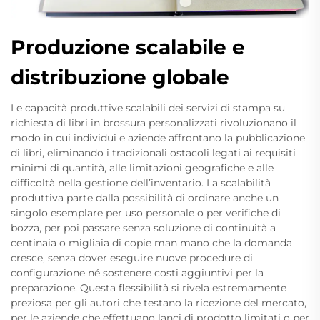
Produzione scalabile e
distribuzione globale
Le capacità produttive scalabili dei servizi di stampa su
richiesta di libri in brossura personalizzati rivoluzionano il
modo in cui individui e aziende affrontano la pubblicazione
di libri, eliminando i tradizionali ostacoli legati ai requisiti
minimi di quantità, alle limitazioni geografiche e alle
difficoltà nella gestione dell’inventario. La scalabilità
produttiva parte dalla possibilità di ordinare anche un
singolo esemplare per uso personale o per verifiche di
bozza, per poi passare senza soluzione di continuità a
centinaia o migliaia di copie man mano che la domanda
cresce, senza dover eseguire nuove procedure di
configurazione né sostenere costi aggiuntivi per la
preparazione. Questa flessibilità si rivela estremamente
preziosa per gli autori che testano la ricezione del mercato,
per le aziende che effettuano lanci di prodotto limitati o per