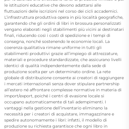
le istituzioni educative che devono adattarsi alle
fluttuazioni delle iscrizioni nel corso dei cicli accademici.
L’infrastruttura produttiva opera in più località geografiche,
garantendo che gli ordini di libri in brossura personalizzati
vengano elaborati negli stabilimenti più vicini ai destinatari
finali, riducendo così i costi di spedizione e i tempi di
consegna, nonché sostenendo le economie locali. La
coerenza qualitativa rimane uniforme in tutti gli
stabilimenti produttivi grazie all’impiego di attrezzature,
materiali e procedure standardizzate, che assicurano livelli
identici di qualità indipendentemente dalla sede di
produzione scelta per un determinato ordine. La rete
globale di distribuzione consente ai creatori di raggiungere
i mercati internazionali senza dover stipulare partnership
all’estero né affrontare complesse normative in materia di
import/export, poiché i centri di evasione locale si
occupano automaticamente di tali adempimenti. I
vantaggi nella gestione dell’inventario eliminano la
necessità per i creatori di acquistare, immagazzinare e
spedire autonomamente i libri: infatti, il modello di
produzione su richiesta garantisce che ogni libro in