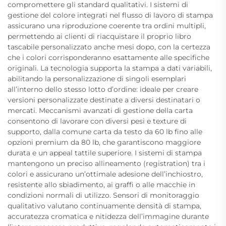
compromettere gli standard qualitativi. I sistemi di
gestione del colore integrati nel flusso di lavoro di stampa
assicurano una riproduzione coerente tra ordini multipli,
permettendo ai clienti di riacquistare il proprio libro
tascabile personalizzato anche mesi dopo, con la certezza
che i colori corrisponderanno esattamente alle specifiche
originali. La tecnologia supporta la stampa a dati variabili,
abilitando la personalizzazione di singoli esemplari
all’interno dello stesso lotto d’ordine: ideale per creare
versioni personalizzate destinate a diversi destinatari o
mercati. Meccanismi avanzati di gestione della carta
consentono di lavorare con diversi pesi e texture di
supporto, dalla comune carta da testo da 60 lb fino alle
opzioni premium da 80 lb, che garantiscono maggiore
durata e un appeal tattile superiore. I sistemi di stampa
mantengono un preciso allineamento (registration) tra i
colori e assicurano un’ottimale adesione dell’inchiostro,
resistente allo sbiadimento, ai graffi o alle macchie in
condizioni normali di utilizzo. Sensori di monitoraggio
qualitativo valutano continuamente densità di stampa,
accuratezza cromatica e nitidezza dell’immagine durante