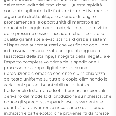
dai metodi editoriali tradizionali. Questa rapidità
consente agli autori di sfruttare tempestivamente
argomenti di attualità, alle aziende di reagire
prontamente alle opportunità di mercato e agli
educatori di aggiornare i materiali didattici in vista
delle prossime sessioni accademiche. Il controllo
qualità garantisce elevati standard grazie a sistemi
di ispezione automatizzati che verificano ogni libro
in brossura personalizzato per quanto riguarda
l’esattezza della stampa, l’integrità della rilegatura e
l’aspetto complessivo prima della spedizione. Il
processo di stampa digitale assicura una
riproduzione cromatica coerente e una chiarezza
del testo uniforme su tutte le copie, eliminando le
variazioni spesso riscontrabili nelle tirature
tradizionali di stampa offset. I benefici ambientali
derivano dal modello di produzione su richiesta, che
riduce gli sprechi stampando esclusivamente le
quantità effettivamente necessarie e utilizzando
inchiostri e carte ecologiche provenienti da foreste