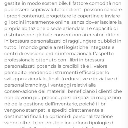
gestite in modo sostenibile. Il fattore comodità non
può essere sopravvalutato: i clienti possono caricare
i propri contenuti, progettare le copertine e inviare
gli ordini interamente online, senza dover lasciare la
propria abitazione o sede aziendale. Le capacità di
distribuzione globale consentono ai creatori di libri
in brossura personalizzati di raggiungere pubblici in
tutto il mondo grazie a reti logistiche integrate e
centri di evasione ordini internazionali. L’aspetto
professionale ottenuto con i libri in brossura
personalizzati potenzia la credibilità e il valore
percepito, rendendoli strumenti efficaci per lo
sviluppo aziendale, finalità educative e iniziative di
personal branding. I vantaggi relativi alla
conservazione dei materiali beneficiano i clienti che
non devono più preoccuparsi di spazi di magazzino
né della gestione dell’inventario, poiché i libri
vengono stampati e spediti direttamente ai
destinatari finali. Le opzioni di personalizzazione
vanno oltre il contenuto e includono tipologie di