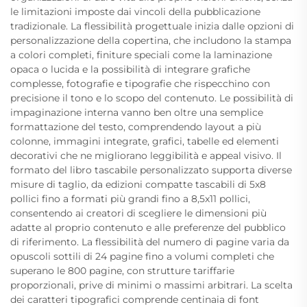
le limitazioni imposte dai vincoli della pubblicazione
tradizionale. La flessibilità progettuale inizia dalle opzioni di
personalizzazione della copertina, che includono la stampa
a colori completi, finiture speciali come la laminazione
opaca o lucida e la possibilità di integrare grafiche
complesse, fotografie e tipografie che rispecchino con
precisione il tono e lo scopo del contenuto. Le possibilità di
impaginazione interna vanno ben oltre una semplice
formattazione del testo, comprendendo layout a più
colonne, immagini integrate, grafici, tabelle ed elementi
decorativi che ne migliorano leggibilità e appeal visivo. Il
formato del libro tascabile personalizzato supporta diverse
misure di taglio, da edizioni compatte tascabili di 5x8
pollici fino a formati più grandi fino a 8,5x11 pollici,
consentendo ai creatori di scegliere le dimensioni più
adatte al proprio contenuto e alle preferenze del pubblico
di riferimento. La flessibilità del numero di pagine varia da
opuscoli sottili di 24 pagine fino a volumi completi che
superano le 800 pagine, con strutture tariffarie
proporzionali, prive di minimi o massimi arbitrari. La scelta
dei caratteri tipografici comprende centinaia di font