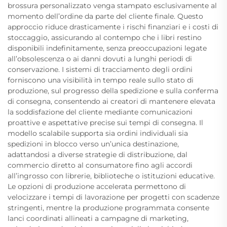
brossura personalizzato venga stampato esclusivamente al
momento dell’ordine da parte del cliente finale. Questo
approccio riduce drasticamente i rischi finanziari e i costi di
stoccaggio, assicurando al contempo che i libri restino
disponibili indefinitamente, senza preoccupazioni legate
all’obsolescenza o ai danni dovuti a lunghi periodi di
conservazione. I sistemi di tracciamento degli ordini
forniscono una visibilità in tempo reale sullo stato di
produzione, sul progresso della spedizione e sulla conferma
di consegna, consentendo ai creatori di mantenere elevata
la soddisfazione del cliente mediante comunicazioni
proattive e aspettative precise sui tempi di consegna. Il
modello scalabile supporta sia ordini individuali sia
spedizioni in blocco verso un’unica destinazione,
adattandosi a diverse strategie di distribuzione, dal
commercio diretto al consumatore fino agli accordi
all’ingrosso con librerie, biblioteche o istituzioni educative.
Le opzioni di produzione accelerata permettono di
velocizzare i tempi di lavorazione per progetti con scadenze
stringenti, mentre la produzione programmata consente
lanci coordinati allineati a campagne di marketing,