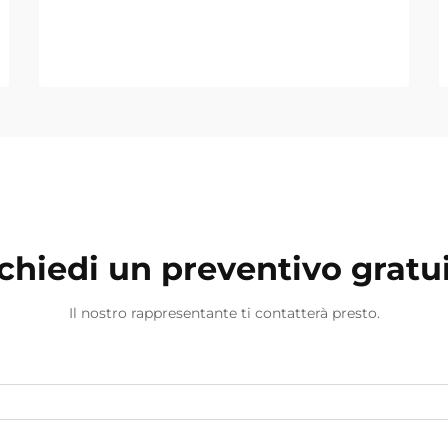
chiedi un preventivo gratu
Il nostro rappresentante ti contatterà presto.