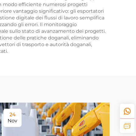
in modo efficiente numerosi progetti
ore vantaggio significativo: gli esportatori
one digitale dei flussi di lavoro semplifica
ando gli errori. Il monitoraggio
ale sullo stato di avanzamento dei progetti.
tione delle pratiche doganali, eliminando
ttori di trasporto e autorità doganali,
ati.
24
Nov