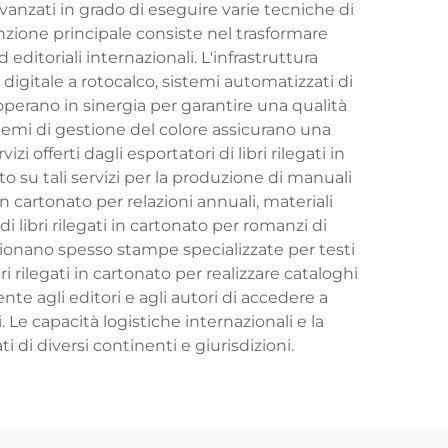
avanzati in grado di eseguire varie tecniche di
funzione principale consiste nel trasformare
editoriali internazionali. L'infrastruttura
igitale a rotocalco, sistemi automatizzati di
 operano in sinergia per garantire una qualità
temi di gestione del colore assicurano una
 offerti dagli esportatori di libri rilegati in
to su tali servizi per la produzione di manuali
in cartonato per relazioni annuali, materiali
 libri rilegati in cartonato per romanzi di
ssionano spesso stampe specializzate per testi
ri rilegati in cartonato per realizzare cataloghi
nte agli editori e agli autori di accedere a
e capacità logistiche internazionali e la
i diversi continenti e giurisdizioni.