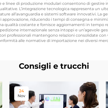
ne e linee di produzione modulari consentono di gestire 
litative. L’integrazione tecnologica rappresenta un ulteri
e all’avanguardia e sistemi software innovativi. La gesti
i approvazione, riducendo i tempi di consegna e minimizz
a qualità costante e fornisce aggiornamenti in tempo re
spedizione internazionale senza intoppi e un’agevole ges
tori professionali mantengono relazioni consolidate con ve
onformità alle normative di importazione nei diversi merc
Consigli e trucchi
24
Nov