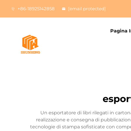
+86-18925142858
[email protected]
Pagina I
esport
Un esportatore di libri rilegati in cart
realizzazione e consegna di pubblicazioni 
tecnologie di stampa sofisticate con compet