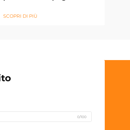
SCOPRI DI PIÙ
ito
0/100