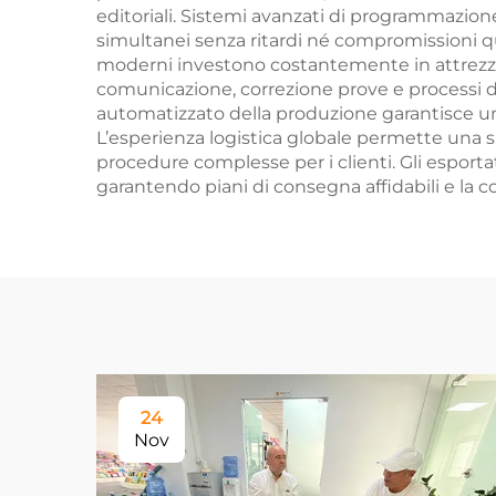
editoriali. Sistemi avanzati di programmazio
simultanei senza ritardi né compromissioni qua
moderni investono costantemente in attrezzatur
comunicazione, correzione prove e processi d
automatizzato della produzione garantisce un
L’esperienza logistica globale permette una 
procedure complesse per i clienti. Gli esporta
garantendo piani di consegna affidabili e la c
24
Nov