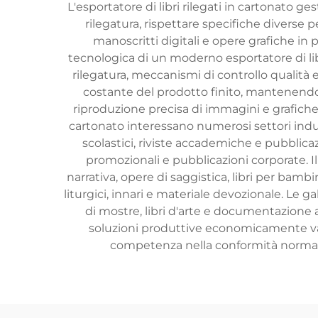
L'esportatore di libri rilegati in cartonato g
rilegatura, rispettare specifiche diverse p
manoscritti digitali e opere grafiche in p
tecnologica di un moderno esportatore di lib
rilegatura, meccanismi di controllo qualità e
costante del prodotto finito, mantenendo 
riproduzione precisa di immagini e grafiche lu
cartonato interessano numerosi settori industr
scolastici, riviste accademiche e pubblicazi
promozionali e pubblicazioni corporate. Il
narrativa, opere di saggistica, libri per bam
liturgici, innari e materiale devozionale. Le ga
di mostre, libri d'arte e documentazione ar
soluzioni produttive economicamente vant
competenza nella conformità normativ