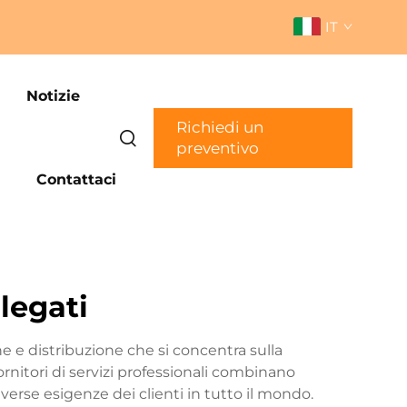
IT
Notizie
Richiedi un
preventivo
Contattaci
ilegati
ne e distribuzione che si concentra sulla
ornitori di servizi professionali combinano
erse esigenze dei clienti in tutto il mondo.