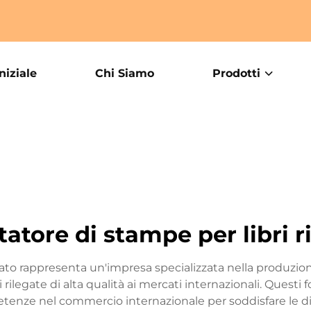
niziale
Chi Siamo
Prodotti
atore di stampe per libri r
onato rappresenta un'impresa specializzata nella produzio
rilegate di alta qualità ai mercati internazionali. Questi f
enze nel commercio internazionale per soddisfare le div