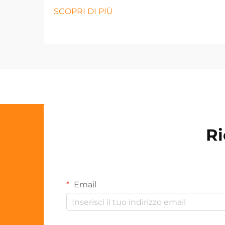
SCOPRI DI PIÙ
Ri
Email