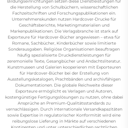
Bildungseinrichtungen setzen diese Dienstleistungen für
die Herstellung von Schulbüchern, wissenschaftlichen
Fachzeitschriften und Forschungspublikationen ein.
Unternehmenskunden nutzen Hardcover-Drucke für
Geschäftsberichte, Marketingmaterialien und
Markenpublikationen. Die Verlagsbranche ist stark auf
Exporteure für Hardcover-Bücher angewiesen – etwa für
Romane, Sachbücher, Kinderbücher sowie limitierte
Sonderausgaben. Religiöse Organisationen beauftragen
häufig spezialisierte Druckdienstleistungen für
zeremonielle Texte, Gesangbücher und Andachtsliteratur.
Kunstmuseen und Galerien kooperieren mit Exporteuren
für Hardcover-Bücher bei der Erstellung von
Ausstellungskatalogen, Prachtbänden und archivfähigen
Dokumentationen. Die globale Reichweite dieser
Exporteure ermöglicht es Verlagen und Autoren,
kostengünstige Fertigungslösungen zu nutzen, ohne dabei
Ansprüche an Premium-Qualitätsstandards zu
vernachlässigen. Durch internationale Versandkapazitäten
sowie Expertise in regulatorischer Konformität wird eine
reibungslose Lieferung in Märkte auf verschiedenen
Kontinenten und unter unterschiedlichen rechtlichen