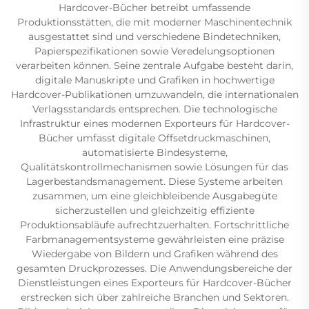
Hardcover-Bücher betreibt umfassende
Produktionsstätten, die mit moderner Maschinentechnik
ausgestattet sind und verschiedene Bindetechniken,
Papierspezifikationen sowie Veredelungsoptionen
verarbeiten können. Seine zentrale Aufgabe besteht darin,
digitale Manuskripte und Grafiken in hochwertige
Hardcover-Publikationen umzuwandeln, die internationalen
Verlagsstandards entsprechen. Die technologische
Infrastruktur eines modernen Exporteurs für Hardcover-
Bücher umfasst digitale Offsetdruckmaschinen,
automatisierte Bindesysteme,
Qualitätskontrollmechanismen sowie Lösungen für das
Lagerbestandsmanagement. Diese Systeme arbeiten
zusammen, um eine gleichbleibende Ausgabegüte
sicherzustellen und gleichzeitig effiziente
Produktionsabläufe aufrechtzuerhalten. Fortschrittliche
Farbmanagementsysteme gewährleisten eine präzise
Wiedergabe von Bildern und Grafiken während des
gesamten Druckprozesses. Die Anwendungsbereiche der
Dienstleistungen eines Exporteurs für Hardcover-Bücher
erstrecken sich über zahlreiche Branchen und Sektoren.