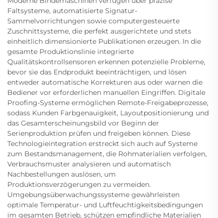
Moderne Bindemaschinen verfügen über präzise
Faltsysteme, automatisierte Signatur-
Sammelvorrichtungen sowie computergesteuerte
Zuschnittsysteme, die perfekt ausgerichtete und stets
einheitlich dimensionierte Publikationen erzeugen. In die
gesamte Produktionslinie integrierte
Qualitätskontrollsensoren erkennen potenzielle Probleme,
bevor sie das Endprodukt beeinträchtigen, und lösen
entweder automatische Korrekturen aus oder warnen die
Bediener vor erforderlichen manuellen Eingriffen. Digitale
Proofing-Systeme ermöglichen Remote-Freigabeprozesse,
sodass Kunden Farbgenauigkeit, Layoutpositionierung und
das Gesamterscheinungsbild vor Beginn der
Serienproduktion prüfen und freigeben können. Diese
Technologieintegration erstreckt sich auch auf Systeme
zum Bestandsmanagement, die Rohmaterialien verfolgen,
Verbrauchsmuster analysieren und automatisch
Nachbestellungen auslösen, um
Produktionsverzögerungen zu vermeiden.
Umgebungsüberwachungssysteme gewährleisten
optimale Temperatur- und Luftfeuchtigkeitsbedingungen
im gesamten Betrieb, schützen empfindliche Materialien