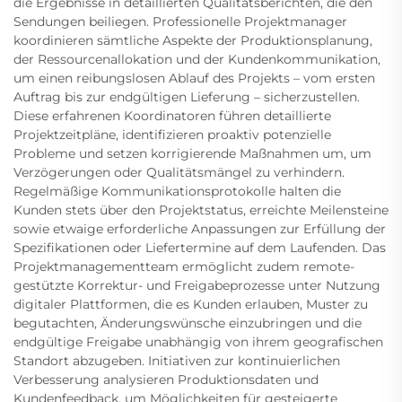
die Ergebnisse in detaillierten Qualitätsberichten, die den
Sendungen beiliegen. Professionelle Projektmanager
koordinieren sämtliche Aspekte der Produktionsplanung,
der Ressourcenallokation und der Kundenkommunikation,
um einen reibungslosen Ablauf des Projekts – vom ersten
Auftrag bis zur endgültigen Lieferung – sicherzustellen.
Diese erfahrenen Koordinatoren führen detaillierte
Projektzeitpläne, identifizieren proaktiv potenzielle
Probleme und setzen korrigierende Maßnahmen um, um
Verzögerungen oder Qualitätsmängel zu verhindern.
Regelmäßige Kommunikationsprotokolle halten die
Kunden stets über den Projektstatus, erreichte Meilensteine
sowie etwaige erforderliche Anpassungen zur Erfüllung der
Spezifikationen oder Liefertermine auf dem Laufenden. Das
Projektmanagementteam ermöglicht zudem remote-
gestützte Korrektur- und Freigabeprozesse unter Nutzung
digitaler Plattformen, die es Kunden erlauben, Muster zu
begutachten, Änderungswünsche einzubringen und die
endgültige Freigabe unabhängig von ihrem geografischen
Standort abzugeben. Initiativen zur kontinuierlichen
Verbesserung analysieren Produktionsdaten und
Kundenfeedback, um Möglichkeiten für gesteigerte