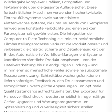
Wiedergabe komplexer Grafiken, Fotografien und
Textelemente über die gesamte Auflage sicher. Diese
fortschrittlichen Maschinen verwenden hochentwickelte
Tintenzuführsysteme sowie automatisierte
Plattenwechselsysteme, die über Tausende von Exemplaren
hinweg eine konstante Farbdichte und einen exakten
Farbregisterhalt gewährleisten. Die Integration der
Computer-to-Plate-Technologie eliminiert herkömmliche
Filmherstellungsprozesse, verkürzt die Produktionszeit und
verbessert gleichzeitig Schärfe und Detailgenauigkeit der
Bilder. Automatisierte Workflow-Management-Systeme
koordinieren sämtliche Produktionsphasen – von der
Dateiverarbeitung bis zur endgültigen Bindung – und
minimieren so menschliche Fehler sowie eine suboptimale
Ressourcennutzung. Echtzeitüberwachungsfunktionen
liefern sofortiges Feedback zu den Druckparametern und
ermöglichen unverzügliche Anpassungen, um optimale
Qualitätsstandards aufrechtzuerhalten. Der Exporteur für
Hardcover-Buchdruck investiert erheblich in regelmäßige
Geräte-Upgrades und Wartungsprogramme, um
Spitzenleistung und Zuverlässigkeit sicherzustellen.