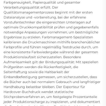
Farbgenauigkeit, Papierqualität und gesamter
Verarbeitungsqualität erfüllt. Der
Qualitätsmanagementprozess beginnt mit der ersten
Dateianalyse und -vorbereitung, bei der erfahrene
Vorstufentechniker die eingereichten Unterlagen auf
optimale Druckkompatibilität prüfen und gegebenenfalls
notwendige Anpassungen vornehmen, um bestmögliche
Ergebnisse zu erzielen. Farbmanagement-Spezialisten
kalibrieren die Druckmaschinen mithilfe branchenüblicher
Farbprofile und führen regelmäßig Testdrucke durch, um
eine konsistente Farbwiedergabe während der gesamten
Produktionslaufzeit sicherzustellen. Besondere
Aufmerksamkeit gilt der Bindungsqualität: Mit speziellen
Prüfgeräten werden die Rückenfestigkeit, die
Seitenhaftung sowie die Haltbarkeit der
Einbandbefestigung gemessen, um sicherzustellen, dass
die Bücher auch bei normalem Gebrauch und langfristiger
Handhabung belastbar bleiben. Der Exporteur für
Hardcover-Buchdruck wendet statistische
Stichprobenverfahren an, um festgelegte Prozentanteile
jeder Produktionscharge zu inspizieren, und dokumentiert