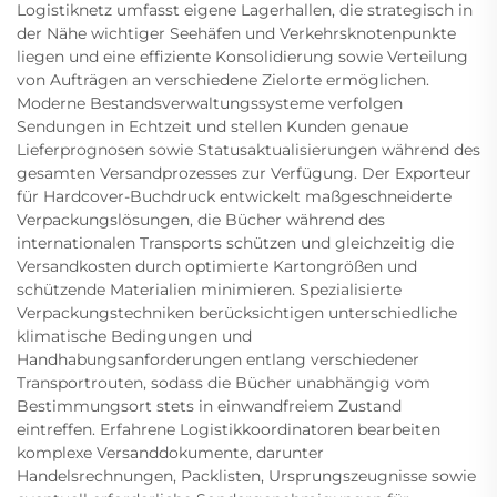
Logistiknetz umfasst eigene Lagerhallen, die strategisch in
der Nähe wichtiger Seehäfen und Verkehrsknotenpunkte
liegen und eine effiziente Konsolidierung sowie Verteilung
von Aufträgen an verschiedene Zielorte ermöglichen.
Moderne Bestandsverwaltungssysteme verfolgen
Sendungen in Echtzeit und stellen Kunden genaue
Lieferprognosen sowie Statusaktualisierungen während des
gesamten Versandprozesses zur Verfügung. Der Exporteur
für Hardcover-Buchdruck entwickelt maßgeschneiderte
Verpackungslösungen, die Bücher während des
internationalen Transports schützen und gleichzeitig die
Versandkosten durch optimierte Kartongrößen und
schützende Materialien minimieren. Spezialisierte
Verpackungstechniken berücksichtigen unterschiedliche
klimatische Bedingungen und
Handhabungsanforderungen entlang verschiedener
Transportrouten, sodass die Bücher unabhängig vom
Bestimmungsort stets in einwandfreiem Zustand
eintreffen. Erfahrene Logistikkoordinatoren bearbeiten
komplexe Versanddokumente, darunter
Handelsrechnungen, Packlisten, Ursprungszeugnisse sowie