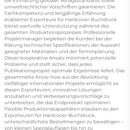
die Einhaltung globaler Verlagsstandards sowie
umweltrechtlicher Vorschriften garantieren. Die
Fachkompetenz und langjährige Erfahrung
etablierter Exporteure für Hardcover-Buchdruck
bietet wertvolle Unterstützung während des
gesamten Produktionsprozesses. Professionelle
Projektmanager begleiten die Kunden bei der
Klärung technischer Spezifikationen, der Auswahl
geeigneter Materialien und der Terminplanung.
Dieser kooperative Ansatz minimiert potenzielle
Probleme und stellt sicher, dass jedes
Publikationsprojekt optimale Ergebnisse liefert. Das
gesammelte Know-how aus der Abwicklung
vielfältiger internationaler Projekte ermöglicht es
diesen Exporteuren, innovative Lösungen
anzubieten und Verbesserungsvorschläge zu
unterbreiten, die das Endprodukt optimieren.
Flexible Produktionskapazitäten erlauben es den
Exporteuren für Hardcover-Buchdruck,
unterschiedlichste Bestellmengen zu bewältigen –
von kleinen Spezialauflagen bis hin zu