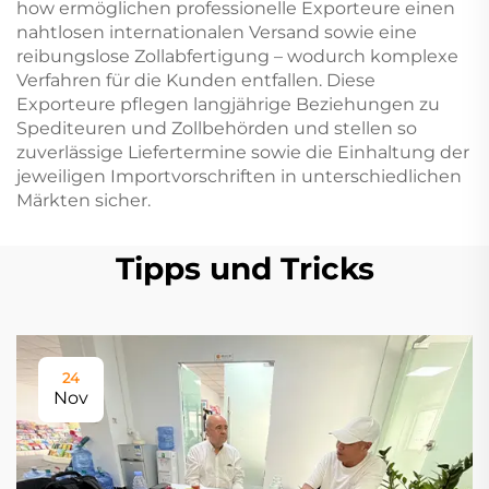
how ermöglichen professionelle Exporteure einen
nahtlosen internationalen Versand sowie eine
reibungslose Zollabfertigung – wodurch komplexe
Verfahren für die Kunden entfallen. Diese
Exporteure pflegen langjährige Beziehungen zu
Spediteuren und Zollbehörden und stellen so
zuverlässige Liefertermine sowie die Einhaltung der
jeweiligen Importvorschriften in unterschiedlichen
Märkten sicher.
Tipps und Tricks
24
Nov