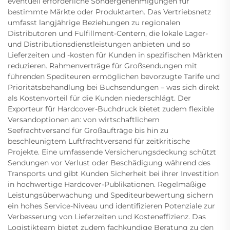
eventuell erforderliche Sondergenehmigungen für
bestimmte Märkte oder Produktarten. Das Vertriebsnetz
umfasst langjährige Beziehungen zu regionalen
Distributoren und Fulfillment-Centern, die lokale Lager-
und Distributionsdienstleistungen anbieten und so
Lieferzeiten und -kosten für Kunden in spezifischen Märkten
reduzieren. Rahmenverträge für Großsendungen mit
führenden Spediteuren ermöglichen bevorzugte Tarife und
Prioritätsbehandlung bei Buchsendungen – was sich direkt
als Kostenvorteil für die Kunden niederschlägt. Der
Exporteur für Hardcover-Buchdruck bietet zudem flexible
Versandoptionen an: von wirtschaftlichem
Seefrachtversand für Großaufträge bis hin zu
beschleunigtem Luftfrachtversand für zeitkritische
Projekte. Eine umfassende Versicherungsdeckung schützt
Sendungen vor Verlust oder Beschädigung während des
Transports und gibt Kunden Sicherheit bei ihrer Investition
in hochwertige Hardcover-Publikationen. Regelmäßige
Leistungsüberwachung und Spediteurbewertung sichern
ein hohes Service-Niveau und identifizieren Potenziale zur
Verbesserung von Lieferzeiten und Kosteneffizienz. Das
Logistikteam bietet zudem fachkundige Beratung zu den