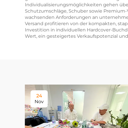
Individualisierungsmöglichkeiten gehen üb
Schutzumschläge, Schuber sowie Premium-V
wachsenden Anforderungen an unternehmeri
Versand profitieren von der kompakten, sta
Investition in individuellen Hardcover-Buc
Wert, ein gesteigertes Verkaufspotenzial un
24
Nov