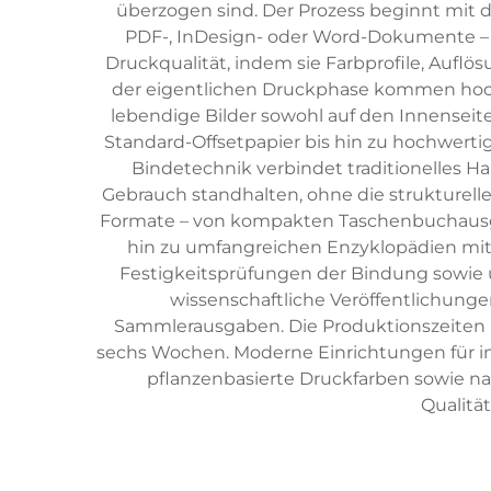
überzogen sind. Der Prozess beginnt mit d
PDF-, InDesign- oder Word-Dokumente – e
Druckqualität, indem sie Farbprofile, Aufl
der eigentlichen Druckphase kommen hocha
lebendige Bilder sowohl auf den Innenseite
Standard-Offsetpapier bis hin zu hochwertige
Bindetechnik verbindet traditionelles 
Gebrauch standhalten, ohne die strukturelle
Formate – von kompakten Taschenbuchausga
hin zu umfangreichen Enzyklopädien mit 
Festigkeitsprüfungen der Bindung sowie
wissenschaftliche Veröffentlichunge
Sammlerausgaben. Die Produktionszeiten 
sechs Wochen. Moderne Einrichtungen für i
pflanzenbasierte Druckfarben sowie n
Qualitä