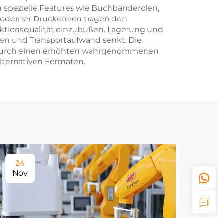
spezielle Features wie Buchbanderolen,
oderner Druckereien tragen den
tionsqualität einzubüßen. Lagerung und
ten und Transportaufwand senkt. Die
ite durch einen erhöhten wahrgenommenen
alternativen Formaten.
24
Nov