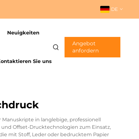
DE
Neuigkeiten
Angebot
anfordern
ontaktieren Sie uns
chdruck
 Manuskripte in langlebige, professionell
und Offset-Drucktechnologien zum Einsatz,
ie mit Stoff, Leder oder bedrucktem Papier