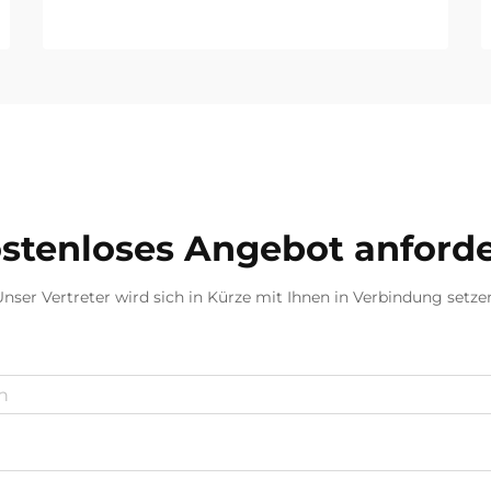
stenloses Angebot anford
nser Vertreter wird sich in Kürze mit Ihnen in Verbindung setze