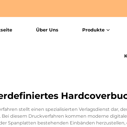
tseite
Über Uns
Produkte
K
erdefiniertes Hardcoverbu
ahren stellt einen spezialisierten Verlagsdienst dar, der
Bei diesem Druckverfahren kommen moderne digitale 
oder Spanplatten bestehenden Einbänden herzustellen, d