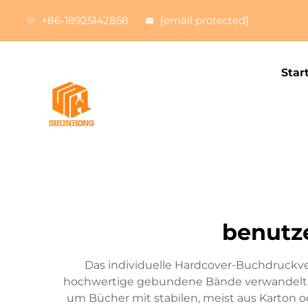
+86-18925142858
[email protected]
Star
benutz
Das individuelle Hardcover-Buchdruckverf
hochwertige gebundene Bände verwandelt. 
um Bücher mit stabilen, meist aus Karton 