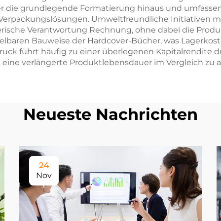
er die grundlegende Formatierung hinaus und umfassen 
erpackungslösungen. Umweltfreundliche Initiativen m
sche Verantwortung Rechnung, ohne dabei die Produk
pelbaren Bauweise der Hardcover-Bücher, was Lagerkos
hdruck führt häufig zu einer überlegenen Kapitalrend
d eine verlängerte Produktlebensdauer im Vergleich zu 
Neueste Nachrichten
24
Nov