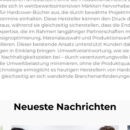
die sich in wettbewerbsintensiven Märkten hervorheben
en für Hardcover-Bücher aus, die durch bewährte Proj
rtermine einhalten. Diese Hersteller kennen den Druck d
aus, während sie gleichzeitig sicherstellen, dass die 
xpertise, die im Rahmen langjähriger Partnerschaften 
Designoptimierung, Materialauswahl und Produktionsverf
llieren. Dieser beratende Ansatz unterstützt Kunden dab
gen in Einklang bringen. Umweltverantwortung, wie sie
on Nachhaltigkeitszielen bei – durch verantwortungsvol
e die Umweltbelastung minimieren, ohne die Produktqua
nologie ermöglicht es heutigen Herstellern von Hardc
ich gleichzeitig an sich wandelnde Branchenanforderun
Neueste Nachrichten