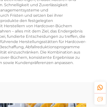
. Schnelligkeit und Zuverlässigkeit
ektmanagementsysteme und
urch Fristen und setzen bei ihrer
Endprodukte den festgelegten
mit Herstellern von Hardcover-Büchern
ahren – alles mit dem Ziel, das Endergebnis
ei, fundierte Entscheidungen zu treffen, die
 führende Herstellungsstätten für Hardcover-
le Beschaffung, Abfallreduktionsprogramme
lität einzuschränken. Die Kombination aus
over-Büchern, konsistente Ergebnisse zu
gen sowie Kundenpräferenzen anpassen.