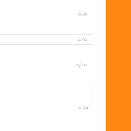
0/100
0/100
0/200
0/1000