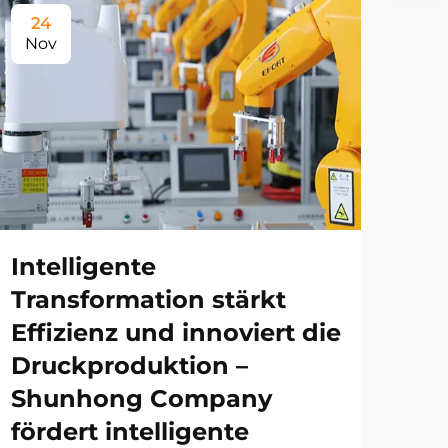
24
Nov
Intelligente
Transformation stärkt
Effizienz und innoviert die
Druckproduktion –
Shunhong Company
fördert intelligente