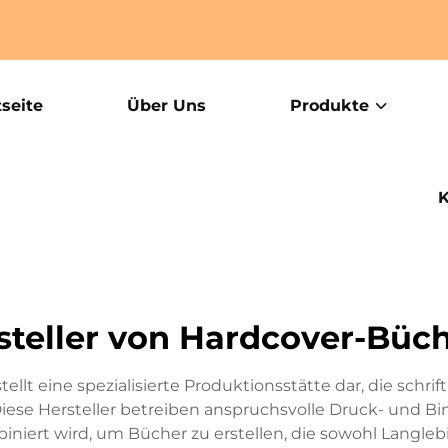
tseite
Über Uns
Produkte
K
steller von Hardcover-Büc
llt eine spezialisierte Produktionsstätte dar, die schrif
se Hersteller betreiben anspruchsvolle Druck- und Bind
ert wird, um Bücher zu erstellen, die sowohl Langlebi