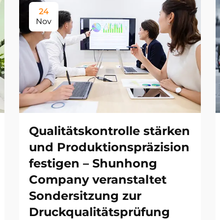
24
Nov
Qualitätskontrolle stärken
und Produktionspräzision
festigen – Shunhong
Company veranstaltet
Sondersitzung zur
Druckqualitätsprüfung