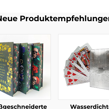
Neue Produktempfehlunge
geschneiderte
Wasserdicht