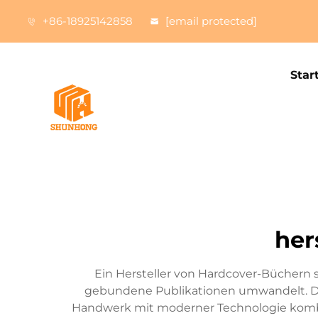
+86-18925142858
[email protected]
Star
her
Ein Hersteller von Hardcover-Büchern ste
gebundene Publikationen umwandelt. Die
Handwerk mit moderner Technologie kombini