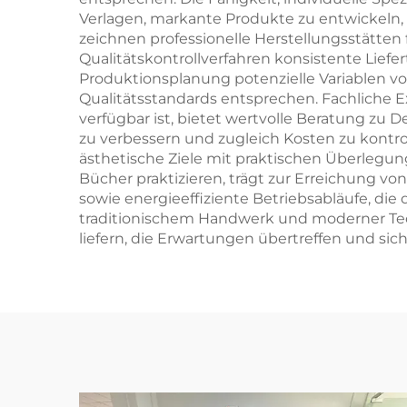
Verlagen, markante Produkte zu entwickeln, 
zeichnen professionelle Herstellungsstätt
Qualitätskontrollverfahren konsistente Liefe
Produktionsplanung potenzielle Variablen vor
Qualitätsstandards entsprechen. Fachliche E
verfügbar ist, bietet wertvolle Beratung zu 
zu verbessern und zugleich Kosten zu kontro
ästhetische Ziele mit praktischen Überlegun
Bücher praktizieren, trägt zur Erreichung v
sowie energieeffiziente Betriebsabläufe, di
traditionischem Handwerk und moderner Tech
liefern, die Erwartungen übertreffen und s