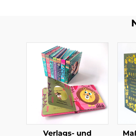
Verlags- und
Maß