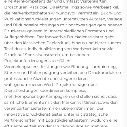
eine Kernkompetenz dar und umfasst Visitenkarten,
Broschüren, Kataloge, Direktmailings sowie Werbeartikel,
die Markenbotschaften wirkungsvoll vermitteln. Buch- und
Publikationsdruckleistungen unterstützen Autoren, Verlage
und Bildungseinrichtungen mit hochwertigen gebundenen
Druckerzeugnissen in unterschiedlichen Formaten und
Auflagenhöhen. Der innovative Druckdienstleister geht
über den klassischen Papierdruck hinaus und bietet zudem
Textildruck, Individualisierung von Werbeartikeln sowie
Druck auf Spezialsubstraten, um besondere
Projektanforderungen zu erfüllen.
Veredelungsdienstleistungen wie Bindung, Laminierung,
Stanzen und Folienprägung verleihen den Druckprodukten
professionelle Akzente und steigern deren
wahrgenommenen Wert. Projektmanagement-
Dienstleistungen koordinieren komplexe,
mehrkomponentige Kampagnen und stellen sicher, dass
sämtliche Elemente mit den Markenrichtlinien sowie den
vereinbarten Lieferterminen übereinstimmen. Der
innovative Druckdienstleister unterhält strategische
Partnerschaften mit Logistikdienstleistern, wodurch eine
effiziente Verteilung der Druckprodukte an mehrere