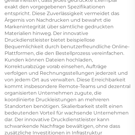
gewährleisten, dass jedes gedruckte Exemplar
exakt den vorgegebenen Spezifikationen
entspricht. Diese Zuverlässigkeit vermeidet das
Ärgernis von Nachdrucken und bewahrt die
Markenintegrität über sämtliche gedruckten
Materialien hinweg. Der innovative
Druckdienstleister bietet beispiellose
Bequemlichkeit durch benutzerfreundliche Online-
Plattformen, die den Bestellprozess vereinfachen.
Kunden können Dateien hochladen,
Korrekturabzüge vorab einsehen, Aufträge
verfolgen und Rechnungsstellungen jederzeit und
von jedem Ort aus verwalten. Diese Erreichbarkeit
kommt insbesondere Remote-Teams und dezentral
organisierten Unternehmen zugute, die
koordinierte Druckleistungen an mehreren
Standorten benötigen. Skalierbarkeit stellt einen
bedeutenden Vorteil für wachsende Unternehmen
dar. Der innovative Druckdienstleister kann
schwankende Nachfrage bewältigen, ohne dass
zusätzliche Investitionen in Infrastruktur