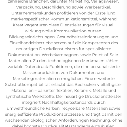
zahlreiche Branchen, darunter Marketing, Verlagswesen,
Verpackung, Beschilderung sowie Werbeartikel.
Unternehmenskunden profitieren von der Erstellung
markenspezifischer Kommunikationsmittel, während
Kreativagenturen diese Dienstleistungen für visuell
wirkungsvolle Kommunikation nutzen.
Bildungseinrichtungen, Gesundheitseinrichtungen und
Einzelhandelsbetriebe setzen auf die Kompetenzen des
neuartigen Druckdienstleisters für spezialisierte
Dokumentation, Werbekampagnen sowie Point-of-Sale-
Materialien. Zu den technologischen Merkmalen zählen
variable Datendruck-Funktionen, die eine personalisierte
Massenproduktion von Dokumenten und
Marketingmaterialien ermöglichen. Eine erweiterte
Substratkompatibilität erlaubt das Bedrucken vielfältigster
Materialien – darunter Textilien, Keramik, Metalle und
synthetische Werkstoffe. Der neuartige Druckdienstleister
integriert Nachhaltigkeitsstandards durch
umweltfreundliche Farben, recycelbare Materialien sowie
energieeffiziente Produktionsprozesse und trägt damit den
wachsenden ökologischen Anforderungen Rechnung, ohne
dabei höchste Druckqualitätsstandards einzubüßen.