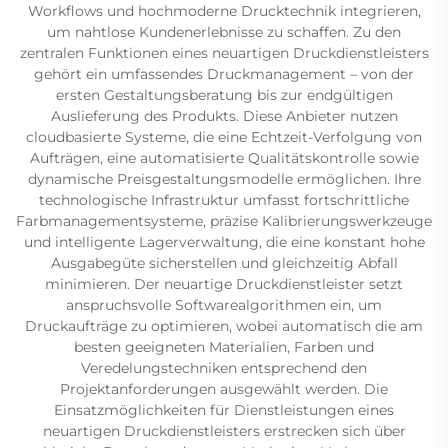
Workflows und hochmoderne Drucktechnik integrieren,
um nahtlose Kundenerlebnisse zu schaffen. Zu den
zentralen Funktionen eines neuartigen Druckdienstleisters
gehört ein umfassendes Druckmanagement – von der
ersten Gestaltungsberatung bis zur endgültigen
Auslieferung des Produkts. Diese Anbieter nutzen
cloudbasierte Systeme, die eine Echtzeit-Verfolgung von
Aufträgen, eine automatisierte Qualitätskontrolle sowie
dynamische Preisgestaltungsmodelle ermöglichen. Ihre
technologische Infrastruktur umfasst fortschrittliche
Farbmanagementsysteme, präzise Kalibrierungswerkzeuge
und intelligente Lagerverwaltung, die eine konstant hohe
Ausgabegüte sicherstellen und gleichzeitig Abfall
minimieren. Der neuartige Druckdienstleister setzt
anspruchsvolle Softwarealgorithmen ein, um
Druckaufträge zu optimieren, wobei automatisch die am
besten geeigneten Materialien, Farben und
Veredelungstechniken entsprechend den
Projektanforderungen ausgewählt werden. Die
Einsatzmöglichkeiten für Dienstleistungen eines
neuartigen Druckdienstleisters erstrecken sich über