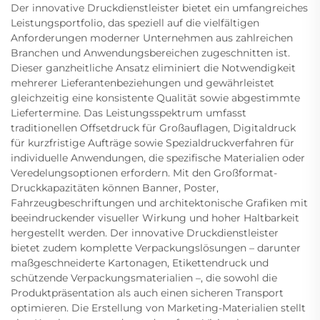
Der innovative Druckdienstleister bietet ein umfangreiches
Leistungsportfolio, das speziell auf die vielfältigen
Anforderungen moderner Unternehmen aus zahlreichen
Branchen und Anwendungsbereichen zugeschnitten ist.
Dieser ganzheitliche Ansatz eliminiert die Notwendigkeit
mehrerer Lieferantenbeziehungen und gewährleistet
gleichzeitig eine konsistente Qualität sowie abgestimmte
Liefertermine. Das Leistungsspektrum umfasst
traditionellen Offsetdruck für Großauflagen, Digitaldruck
für kurzfristige Aufträge sowie Spezialdruckverfahren für
individuelle Anwendungen, die spezifische Materialien oder
Veredelungsoptionen erfordern. Mit den Großformat-
Druckkapazitäten können Banner, Poster,
Fahrzeugbeschriftungen und architektonische Grafiken mit
beeindruckender visueller Wirkung und hoher Haltbarkeit
hergestellt werden. Der innovative Druckdienstleister
bietet zudem komplette Verpackungslösungen – darunter
maßgeschneiderte Kartonagen, Etikettendruck und
schützende Verpackungsmaterialien –, die sowohl die
Produktpräsentation als auch einen sicheren Transport
optimieren. Die Erstellung von Marketing-Materialien stellt