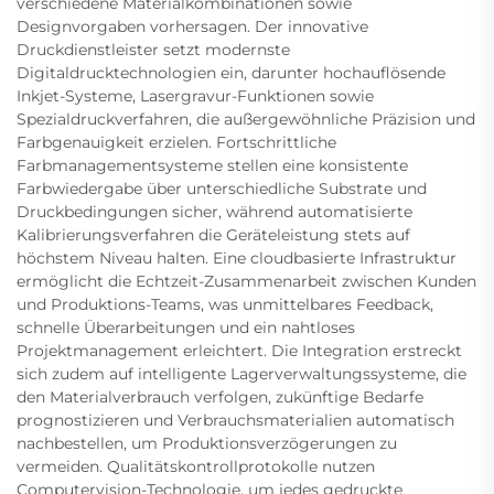
verschiedene Materialkombinationen sowie
Designvorgaben vorhersagen. Der innovative
Druckdienstleister setzt modernste
Digitaldrucktechnologien ein, darunter hochauflösende
Inkjet-Systeme, Lasergravur-Funktionen sowie
Spezialdruckverfahren, die außergewöhnliche Präzision und
Farbgenauigkeit erzielen. Fortschrittliche
Farbmanagementsysteme stellen eine konsistente
Farbwiedergabe über unterschiedliche Substrate und
Druckbedingungen sicher, während automatisierte
Kalibrierungsverfahren die Geräteleistung stets auf
höchstem Niveau halten. Eine cloudbasierte Infrastruktur
ermöglicht die Echtzeit-Zusammenarbeit zwischen Kunden
und Produktions-Teams, was unmittelbares Feedback,
schnelle Überarbeitungen und ein nahtloses
Projektmanagement erleichtert. Die Integration erstreckt
sich zudem auf intelligente Lagerverwaltungssysteme, die
den Materialverbrauch verfolgen, zukünftige Bedarfe
prognostizieren und Verbrauchsmaterialien automatisch
nachbestellen, um Produktionsverzögerungen zu
vermeiden. Qualitätskontrollprotokolle nutzen
Computervision-Technologie, um jedes gedruckte