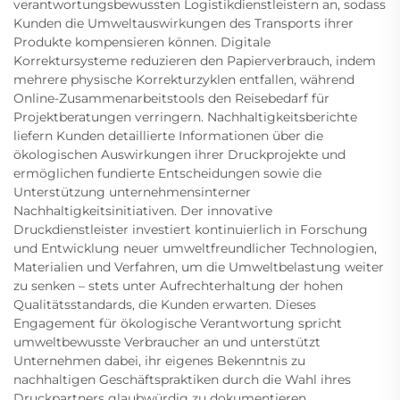
verantwortungsbewussten Logistikdienstleistern an, sodass
Kunden die Umweltauswirkungen des Transports ihrer
Produkte kompensieren können. Digitale
Korrektursysteme reduzieren den Papierverbrauch, indem
mehrere physische Korrekturzyklen entfallen, während
Online-Zusammenarbeitstools den Reisebedarf für
Projektberatungen verringern. Nachhaltigkeitsberichte
liefern Kunden detaillierte Informationen über die
ökologischen Auswirkungen ihrer Druckprojekte und
ermöglichen fundierte Entscheidungen sowie die
Unterstützung unternehmensinterner
Nachhaltigkeitsinitiativen. Der innovative
Druckdienstleister investiert kontinuierlich in Forschung
und Entwicklung neuer umweltfreundlicher Technologien,
Materialien und Verfahren, um die Umweltbelastung weiter
zu senken – stets unter Aufrechterhaltung der hohen
Qualitätsstandards, die Kunden erwarten. Dieses
Engagement für ökologische Verantwortung spricht
umweltbewusste Verbraucher an und unterstützt
Unternehmen dabei, ihr eigenes Bekenntnis zu
nachhaltigen Geschäftspraktiken durch die Wahl ihres
Druckpartners glaubwürdig zu dokumentieren.