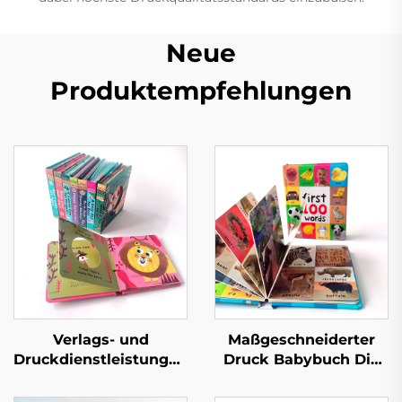
Neue
Produktempfehlungen
Verlags- und
Maßgeschneiderter
Druckdienstleistungen
Druck Babybuch Die
Kinder Baby
ersten 100 Tiere
Schlafgeschichten
Wörter Lern-