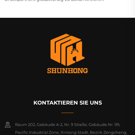
KONTAKTIEREN SIE UNS
Raum 202, Gebäude A-2, Nr. 9 Straße, Gebäude Nr. 99,
Pacific Industrial Zone, Xintang Stadt, Bezirk Zengcheng,