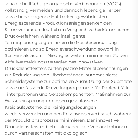
schädliche flüchtige organische Verbindungen (VOCs)
vollständig vermeiden und dennoch lebendige Farben
sowie hervorragende Haltbarkeit gewährleisten.
Energiesparende Produktionsanlagen senken den
Stromverbrauch deutlich im Vergleich zu herkömmlichen
Druckverfahren, während intelligente
Terminplanungsalgorithmen die Maschinennutzung
optimieren und so Energieverschwendung sowohl in
Spitzen- als auch in Niedriglastzeiten minimieren. Zu den
Abfallvermeidungsstrategien des innovativen
Druckdienstleisters zählen präzise Materialberechnungen
zur Reduzierung von Überbeständen, automatisierte
Schneidesysteme zur optimalen Ausnutzung der Substrate
sowie umfassende Recyclingprogramme für Papierabfälle,
Tintenpatronen und Gerätekomponenten. Maßnahmen zur
Wassereinsparung umfassen geschlossene
Kreislaufsysteme, die Reinigungslösungen
wiederverwenden und den Frischwasserverbrauch während
der Produktionsprozesse minimieren. Der innovative
Druckdienstleister bietet klimaneutrale Versandoptionen
durch Partnerschaften mit ökologisch