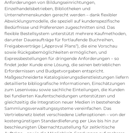
Anforderungen von Bildungseinrichtungen,
Einzelhandelsbetrieben, Bibliotheken und
Unternehmenskunden gerecht werden – dank flexibler
Abwicklungsmodelle, die speziell auf kundenspezifische
Bedürfnisse und Präferenzen zugeschnitten sind. Das
flexible Bestellsystem unterstützt mehrere Kaufmethoden,
darunter Daueraufträge für fortlaufende Buchreihen,
Freigabeverträge („Approval Plans“), die eine Vorschau
sowie Rückgabemöglichkeiten ermöglichen, und
Expressbestellungen für dringende Anforderungen – so
findet jeder Kunde eine Lösung, die seinen betrieblichen
Erfordernissen und Budgetvorgaben entspricht.
Maßgeschneiderte Katalogisierungsdienstleistungen liefern
detaillierte bibliografische Informationen, Einschätzungen
zum Leseniveau sowie sachliche Einteilungen, die Kunden
bei fundierten Kaufentscheidungen unterstützen und
gleichzeitig die Integration neuer Medien in bestehende
Sammlungsverwaltungssysteme vereinfachen. Das
Vertriebsnetz bietet verschiedene Lieferoptionen – von der
kostengünstigen Standardlieferung per Lkw bis hin zur
beschleunigten Übernachtzustellung für zeitkritische