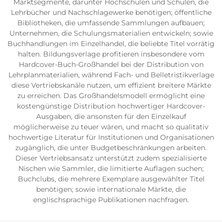
Marktsegmente, darunter Hochschulen und Schulen, die
Lehrbücher und Nachschlagewerke benötigen; öffentliche
Bibliotheken, die umfassende Sammlungen aufbauen;
Unternehmen, die Schulungsmaterialien entwickeln; sowie
Buchhandlungen im Einzelhandel, die beliebte Titel vorrätig
halten. Bildungsverlage profitieren insbesondere vom
Hardcover-Buch-Großhandel bei der Distribution von
Lehrplanmaterialien, während Fach- und Belletristikverlage
diese Vertriebskanäle nutzen, um effizient breitere Märkte
zu erreichen. Das Großhandelsmodell ermöglicht eine
kostengünstige Distribution hochwertiger Hardcover-
Ausgaben, die ansonsten für den Einzelkauf
möglicherweise zu teuer wären, und macht so qualitativ
hochwertige Literatur für Institutionen und Organisationen
zugänglich, die unter Budgetbeschränkungen arbeiten.
Dieser Vertriebsansatz unterstützt zudem spezialisierte
Nischen wie Sammler, die limitierte Auflagen suchen;
Buchclubs, die mehrere Exemplare ausgewählter Titel
benötigen; sowie internationale Märkte, die
englischsprachige Publikationen nachfragen.