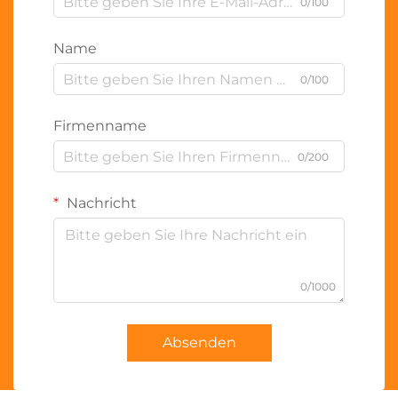
0/100
Name
0/100
Firmenname
0/200
Nachricht
0/1000
Absenden