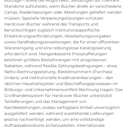
Aufträge – sowie die Möglichkeit, Sendungen auf mehrere
Standorte aufzuteilen, wenn Bücher direkt an verschiedene
Campi, Niederlassungen oder Abteilungen geliefert werden
müssen. Spezielle Verpackungslösungen schützen
Hardcover-Bücher während des Transports und
berücksichtigen zugleich institutionsspezifische
Etikettierungsanforderungen, Verarbeitungsvorgaben
sowie Handhabungsanweisungen, die für einen effizienten
Wareneingang und eine reibungslose Katalogisierung
erforderlich sind. Mengenbasierte Preisstaffelungen
belohnen größere Bestellmengen mit progressiven
Rabatten, während flexible Zahlungsbedingungen – etwa
Netto-Rechnungsstellung, Bestellnummern (Purchase
Orders) und institutionelle Kreditvereinbarungen – den
üblichen Haushaltszyklen und Beschaffungsprozessen im
Bildungs- und Unternehmensumfeld Rechnung tragen. Das
Großhandelssystem für Hardcover-Bücher unterstützt
Teillieferungen und das Management von
Nachbestellungen, sodass verfügbare Artikel unverzüglich
ausgeliefert werden, während ausstehende Lieferungen
präzise nachverfolgt werden, um eine vollständige
Auftragsabwicklung sicherzustellen. Internationale