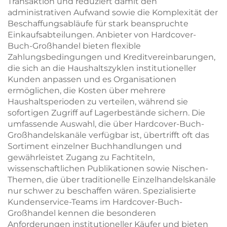
Transaktion und reduziert damit den
administrativen Aufwand sowie die Komplexität der
Beschaffungsabläufe für stark beanspruchte
Einkaufsabteilungen. Anbieter von Hardcover-
Buch-Großhandel bieten flexible
Zahlungsbedingungen und Kreditvereinbarungen,
die sich an die Haushaltszyklen institutioneller
Kunden anpassen und es Organisationen
ermöglichen, die Kosten über mehrere
Haushaltsperioden zu verteilen, während sie
sofortigen Zugriff auf Lagerbestände sichern. Die
umfassende Auswahl, die über Hardcover-Buch-
Großhandelskanäle verfügbar ist, übertrifft oft das
Sortiment einzelner Buchhandlungen und
gewährleistet Zugang zu Fachtiteln,
wissenschaftlichen Publikationen sowie Nischen-
Themen, die über traditionelle Einzelhandelskanäle
nur schwer zu beschaffen wären. Spezialisierte
Kundenservice-Teams im Hardcover-Buch-
Großhandel kennen die besonderen
Anforderungen institutioneller Käufer und bieten