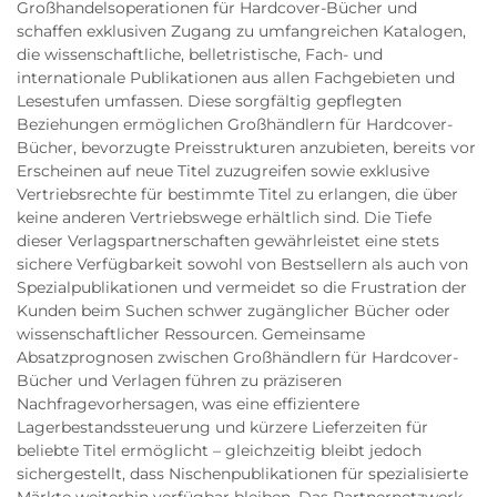
Großhandelsoperationen für Hardcover-Bücher und
schaffen exklusiven Zugang zu umfangreichen Katalogen,
die wissenschaftliche, belletristische, Fach- und
internationale Publikationen aus allen Fachgebieten und
Lesestufen umfassen. Diese sorgfältig gepflegten
Beziehungen ermöglichen Großhändlern für Hardcover-
Bücher, bevorzugte Preisstrukturen anzubieten, bereits vor
Erscheinen auf neue Titel zuzugreifen sowie exklusive
Vertriebsrechte für bestimmte Titel zu erlangen, die über
keine anderen Vertriebswege erhältlich sind. Die Tiefe
dieser Verlagspartnerschaften gewährleistet eine stets
sichere Verfügbarkeit sowohl von Bestsellern als auch von
Spezialpublikationen und vermeidet so die Frustration der
Kunden beim Suchen schwer zugänglicher Bücher oder
wissenschaftlicher Ressourcen. Gemeinsame
Absatzprognosen zwischen Großhändlern für Hardcover-
Bücher und Verlagen führen zu präziseren
Nachfragevorhersagen, was eine effizientere
Lagerbestandssteuerung und kürzere Lieferzeiten für
beliebte Titel ermöglicht – gleichzeitig bleibt jedoch
sichergestellt, dass Nischenpublikationen für spezialisierte