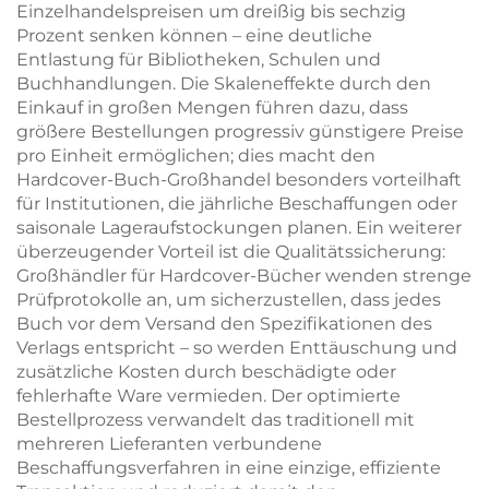
Einzelhandelspreisen um dreißig bis sechzig
Prozent senken können – eine deutliche
Entlastung für Bibliotheken, Schulen und
Buchhandlungen. Die Skaleneffekte durch den
Einkauf in großen Mengen führen dazu, dass
größere Bestellungen progressiv günstigere Preise
pro Einheit ermöglichen; dies macht den
Hardcover-Buch-Großhandel besonders vorteilhaft
für Institutionen, die jährliche Beschaffungen oder
saisonale Lageraufstockungen planen. Ein weiterer
überzeugender Vorteil ist die Qualitätssicherung:
Großhändler für Hardcover-Bücher wenden strenge
Prüfprotokolle an, um sicherzustellen, dass jedes
Buch vor dem Versand den Spezifikationen des
Verlags entspricht – so werden Enttäuschung und
zusätzliche Kosten durch beschädigte oder
fehlerhafte Ware vermieden. Der optimierte
Bestellprozess verwandelt das traditionell mit
mehreren Lieferanten verbundene
Beschaffungsverfahren in eine einzige, effiziente