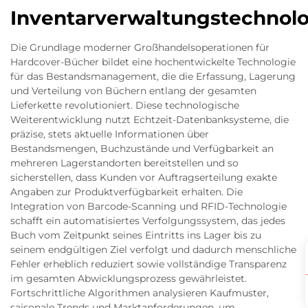
Inventarverwaltungstechnolo
Die Grundlage moderner Großhandelsoperationen für
Hardcover-Bücher bildet eine hochentwickelte Technologie
für das Bestandsmanagement, die die Erfassung, Lagerung
und Verteilung von Büchern entlang der gesamten
Lieferkette revolutioniert. Diese technologische
Weiterentwicklung nutzt Echtzeit-Datenbanksysteme, die
präzise, stets aktuelle Informationen über
Bestandsmengen, Buchzustände und Verfügbarkeit an
mehreren Lagerstandorten bereitstellen und so
sicherstellen, dass Kunden vor Auftragserteilung exakte
Angaben zur Produktverfügbarkeit erhalten. Die
Integration von Barcode-Scanning und RFID-Technologie
schafft ein automatisiertes Verfolgungssystem, das jedes
Buch vom Zeitpunkt seines Eintritts ins Lager bis zu
seinem endgültigen Ziel verfolgt und dadurch menschliche
Fehler erheblich reduziert sowie vollständige Transparenz
im gesamten Abwicklungsprozess gewährleistet.
Fortschrittliche Algorithmen analysieren Kaufmuster,
saisonale Trends und Marktanforderungen, um