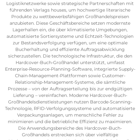
Logistiknetzwerke sowie strategische Partnerschaften mit
führenden Verlags houses, um hochwertige literarische
Produkte zu wettbewerbsfähigen Großhandelspreisen
anzubieten. Diese Geschäftsbereiche setzen modernste
Lagerhallen ein, die über klimatisierte Umgebungen,
automatisierte Sortiersysteme und Echtzeit-Technologien
zur Bestandsverfolgung verfügen, um eine optimale
Bucherhaltung und effiziente Auftragsabwicklung
sicherzustellen. Die technologische Infrastruktur, die den
Hardcover-Buch-Großhandel unterstützt, umfasst
Enterprise-Resource-Planning-Software, integrierte Supply-
Chain-Management-Plattformen sowie Customer-
Relationship-Management-Systeme, die sämtliche
Prozesse – von der Auftragserteilung bis zur endgültigen
Lieferung – vereinfachen. Moderne Hardcover-Buch-
Großhandelsdienstleistungen nutzen Barcode-Scanning-
Technologie, RFID-Verfolgungssysteme und automatisierte
Verpackungsanlagen, um menschliche Fehler zu
minimieren und die betriebliche Effizienz zu maximieren.
Die Anwendungsbereiche des Hardcover-Buch-
Großhandels erstrecken sich über vielfältige