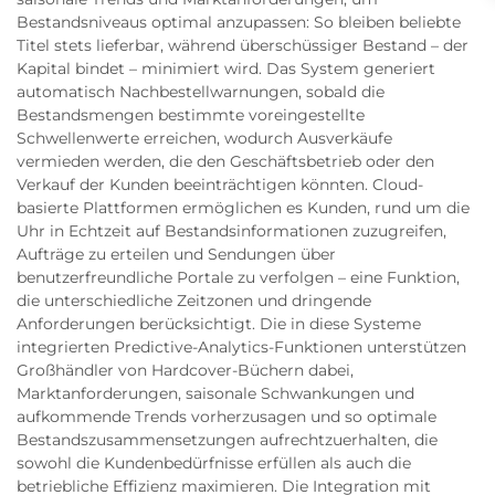
Bestandsniveaus optimal anzupassen: So bleiben beliebte
Titel stets lieferbar, während überschüssiger Bestand – der
Kapital bindet – minimiert wird. Das System generiert
automatisch Nachbestellwarnungen, sobald die
Bestandsmengen bestimmte voreingestellte
Schwellenwerte erreichen, wodurch Ausverkäufe
vermieden werden, die den Geschäftsbetrieb oder den
Verkauf der Kunden beeinträchtigen könnten. Cloud-
basierte Plattformen ermöglichen es Kunden, rund um die
Uhr in Echtzeit auf Bestandsinformationen zuzugreifen,
Aufträge zu erteilen und Sendungen über
benutzerfreundliche Portale zu verfolgen – eine Funktion,
die unterschiedliche Zeitzonen und dringende
Anforderungen berücksichtigt. Die in diese Systeme
integrierten Predictive-Analytics-Funktionen unterstützen
Großhändler von Hardcover-Büchern dabei,
Marktanforderungen, saisonale Schwankungen und
aufkommende Trends vorherzusagen und so optimale
Bestandszusammensetzungen aufrechtzuerhalten, die
sowohl die Kundenbedürfnisse erfüllen als auch die
betriebliche Effizienz maximieren. Die Integration mit