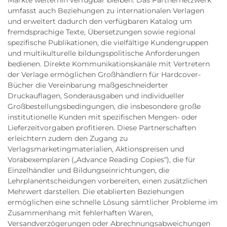
Märkte weiterhin verfügbar bleiben. Das Partnernetzwerk
umfasst auch Beziehungen zu internationalen Verlagen
und erweitert dadurch den verfügbaren Katalog um
fremdsprachige Texte, Übersetzungen sowie regional
spezifische Publikationen, die vielfältige Kundengruppen
und multikulturelle bildungspolitische Anforderungen
bedienen. Direkte Kommunikationskanäle mit Vertretern
der Verlage ermöglichen Großhändlern für Hardcover-
Bücher die Vereinbarung maßgeschneiderter
Druckauflagen, Sonderausgaben und individueller
Großbestellungsbedingungen, die insbesondere große
institutionelle Kunden mit spezifischen Mengen- oder
Lieferzeitvorgaben profitieren. Diese Partnerschaften
erleichtern zudem den Zugang zu
Verlagsmarketingmaterialien, Aktionspreisen und
Vorabexemplaren („Advance Reading Copies“), die für
Einzelhändler und Bildungseinrichtungen, die
Lehrplanentscheidungen vorbereiten, einen zusätzlichen
Mehrwert darstellen. Die etablierten Beziehungen
ermöglichen eine schnelle Lösung sämtlicher Probleme im
Zusammenhang mit fehlerhaften Waren,
Versandverzögerungen oder Abrechnungsabweichungen