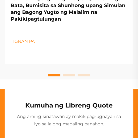
Bata, Bumisita sa Shunhong upang Simulan
ang Bagong Yugto ng Malalim na
Pakikipagtulungan
TIGNAN PA
Kumuha ng Libreng Quote
Ang aming kinatawan ay makikipag-ugnayan sa
iyo sa lalong madaling panahon.