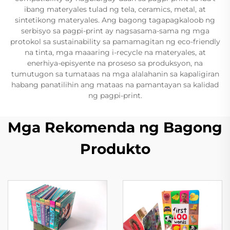
ibang materyales tulad ng tela, ceramics, metal, at
sintetikong materyales. Ang bagong tagapagkaloob ng
serbisyo sa pagpi-print ay nagsasama-sama ng mga
protokol sa sustainability sa pamamagitan ng eco-friendly
na tinta, mga maaaring i-recycle na materyales, at
enerhiya-episyente na proseso sa produksyon, na
tumutugon sa tumataas na mga alalahanin sa kapaligiran
habang panatilihin ang mataas na pamantayan sa kalidad
ng pagpi-print.
Mga Rekomenda ng Bagong
Produkto