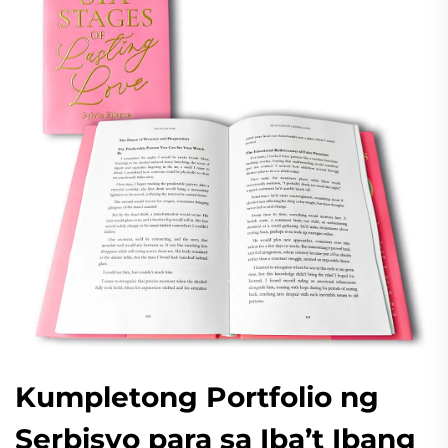
Kumpletong Portfolio ng
Serbisyo para sa Iba’t Ibang