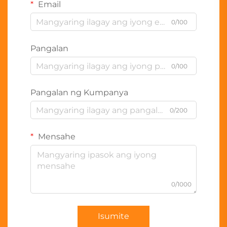
Email
0/100
Pangalan
0/100
Pangalan ng Kumpanya
0/200
Mensahe
0/1000
Isumite