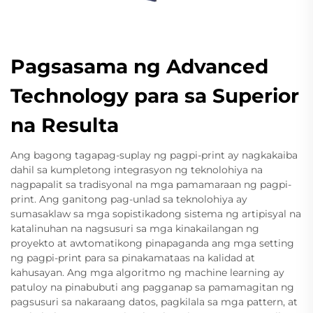
Pagsasama ng Advanced
Technology para sa Superior
na Resulta
Ang bagong tagapag-suplay ng pagpi-print ay nagkakaiba
dahil sa kumpletong integrasyon ng teknolohiya na
nagpapalit sa tradisyonal na mga pamamaraan ng pagpi-
print. Ang ganitong pag-unlad sa teknolohiya ay
sumasaklaw sa mga sopistikadong sistema ng artipisyal na
katalinuhan na nagsusuri sa mga kinakailangan ng
proyekto at awtomatikong pinapaganda ang mga setting
ng pagpi-print para sa pinakamataas na kalidad at
kahusayan. Ang mga algoritmo ng machine learning ay
patuloy na pinabubuti ang pagganap sa pamamagitan ng
pagsusuri sa nakaraang datos, pagkilala sa mga pattern, at