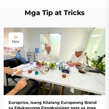
Mga Tip at Tricks
24
Nov
Europrice, Isang Kilalang Europeong Brand
sa Edukasyong Pangkaisipan para sa mga