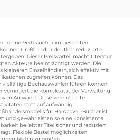
ehmen und Verbraucher im gesamten
önnen Großhändler deutlich reduzierte
ergeben. Dieser Preisvorteil macht Literatur
gten Akteure beeinträchtigt werden. Die
 kleineren Einzelhändlern, sich effektiv mit
ikationen zugreifen können. Das
 vielfältige Buchauswahlen führen können,
r verringert die Komplexität der Verwaltung
iven Aufwand. Diese vereinfachte
tivitäten statt auf aufwändige
roßhandelsmodells für Hardcover-Bücher ist
est und gewährleisten so eine konsistente
arkeit beliebter Titel sicher und reduziert
ägt. Flexible Bestellmöglichkeiten
ungen bis hin zu großen