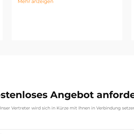
Mehr anzeigen
stenloses Angebot anford
nser Vertreter wird sich in Kürze mit Ihnen in Verbindung setze