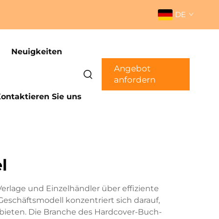
DE
Neuigkeiten
Angebot
anfordern
ontaktieren Sie uns
l
erlage und Einzelhändler über effiziente
eschäftsmodell konzentriert sich darauf,
ieten. Die Branche des Hardcover-Buch-