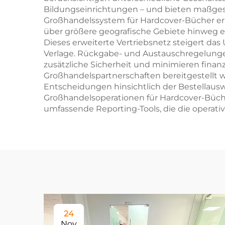
Bildungseinrichtungen – und bieten maßges
Großhandelssystem für Hardcover-Bücher ermö
über größere geografische Gebiete hinweg er
Dieses erweiterte Vertriebsnetz steigert d
Verlage. Rückgabe- und Austauschregelunge
zusätzliche Sicherheit und minimieren finan
Großhandelspartnerschaften bereitgestellt wi
Entscheidungen hinsichtlich der Bestellausw
Großhandelsoperationen für Hardcover-Büch
umfassende Reporting-Tools, die die operat
24
Nov