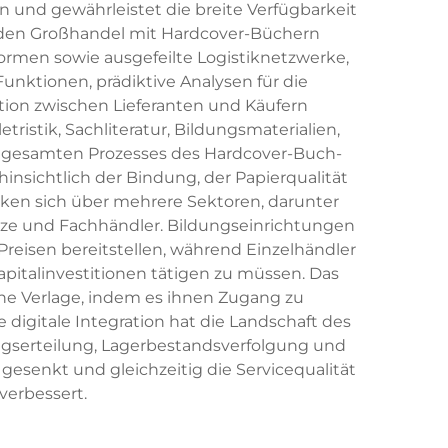
n und gewährleistet die breite Verfügbarkeit
ie den Großhandel mit Hardcover-Büchern
ormen sowie ausgefeilte Logistiknetzwerke,
unktionen, prädiktive Analysen für die
ion zwischen Lieferanten und Käufern
istik, Sachliteratur, Bildungsmaterialien,
 gesamten Prozesses des Hardcover-Buch-
insichtlich der Bindung, der Papierqualität
ken sich über mehrere Sektoren, darunter
ze und Fachhändler. Bildungseinrichtungen
eisen bereitstellen, während Einzelhändler
pitalinvestitionen tätigen zu müssen. Das
e Verlage, indem es ihnen Zugang zu
 digitale Integration hat die Landschaft des
ragserteilung, Lagerbestandsverfolgung und
senkt und gleichzeitig die Servicequalität
verbessert.