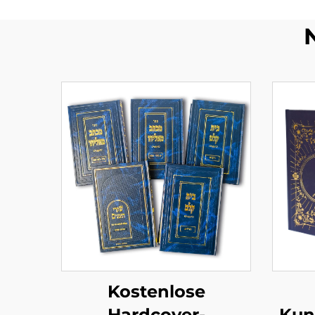
Kostenlose
Hardcover-
Kun