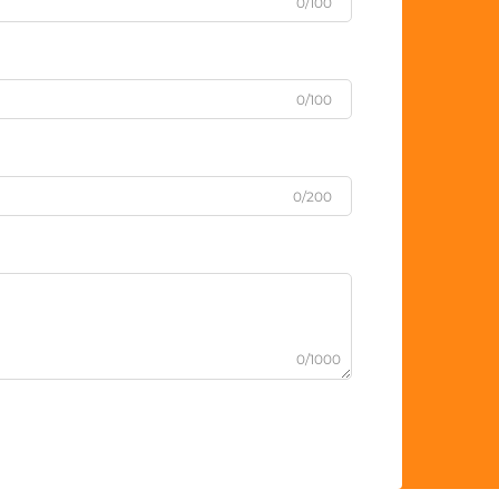
0/100
0/100
0/200
0/1000