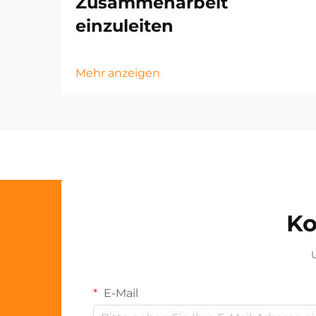
Zusammenarbeit
einzuleiten
Mehr anzeigen
Ko
U
E-Mail