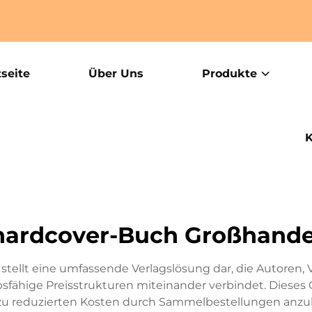
tseite
Über Uns
Produkte
K
hardcover-Buch Großhande
ellt eine umfassende Verlagslösung dar, die Autoren, V
ähige Preisstrukturen miteinander verbindet. Dieses G
u reduzierten Kosten durch Sammelbestellungen anzub