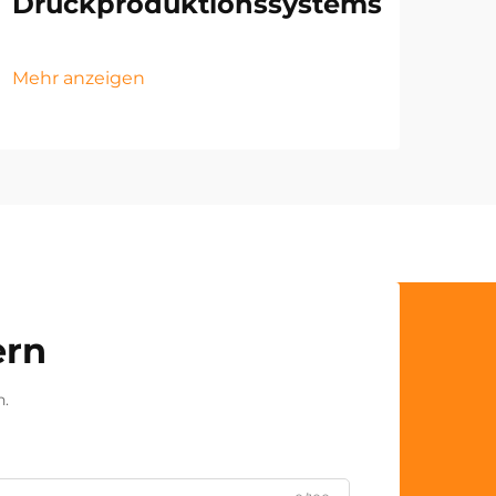
Druckproduktionssystems
Mehr anzeigen
ern
n.