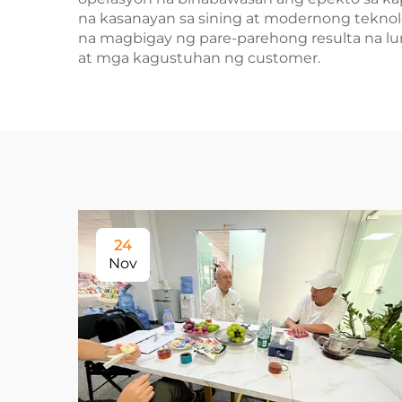
na kasanayan sa sining at modernong teknol
na magbigay ng pare-parehong resulta na 
at mga kagustuhan ng customer.
24
Nov