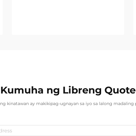
Kumuha ng Libreng Quote
ng kinatawan ay makikipag-ugnayan sa iyo sa lalong madaling 