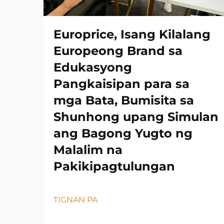
Europrice, Isang Kilalang
Europeong Brand sa
Edukasyong
Pangkaisipan para sa
mga Bata, Bumisita sa
Shunhong upang Simulan
ang Bagong Yugto ng
Malalim na
Pakikipagtulungan
TIGNAN PA