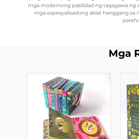
mga modernong pasilidad ng tagagawa ng akl
mga espesyalisadong aklat hanggang sa 
pareho
Mga 