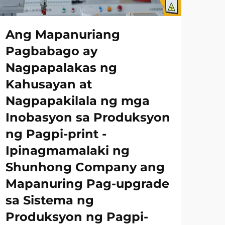
Ang Mapanuriang
Pagbabago ay
Nagpapalakas ng
Kahusayan at
Nagpapakilala ng mga
Inobasyon sa Produksyon
ng Pagpi-print -
Ipinagmamalaki ng
Shunhong Company ang
Mapanuring Pag-upgrade
sa Sistema ng
Produksyon ng Pagpi-