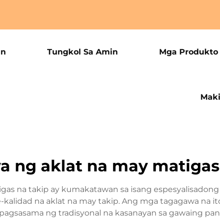
an
Tungkol Sa Amin
Mga Produkto
Maki
 ng aklat na may matigas
gas na takip ay kumakatawan sa isang espesyalisadong 
e-kalidad na aklat na may takip. Ang mga tagagawa na 
na pagsasama ng tradisyonal na kasanayan sa gawaing 