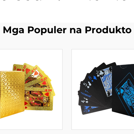
Mga Populer na Produkto