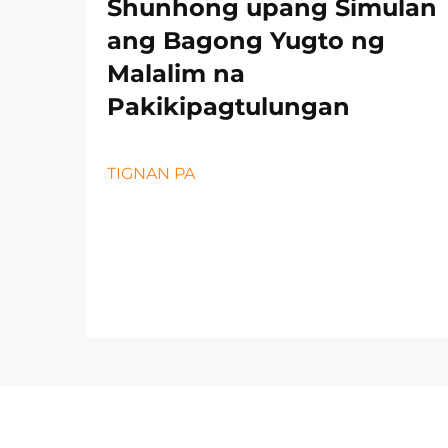
Shunhong upang Simulan
ang Bagong Yugto ng
Malalim na
Pakikipagtulungan
TIGNAN PA