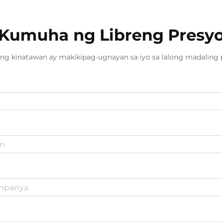
Kumuha ng Libreng Presy
ng kinatawan ay makikipag-ugnayan sa iyo sa lalong madaling 