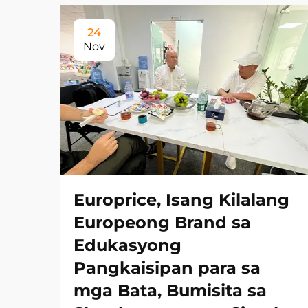
24
Nov
Europrice, Isang Kilalang
Europeong Brand sa
Edukasyong
Pangkaisipan para sa
mga Bata, Bumisita sa