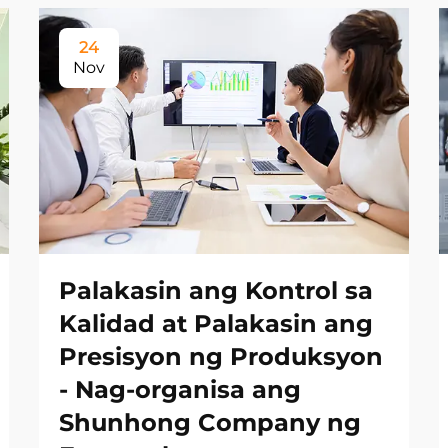
24
Nov
Palakasin ang Kontrol sa
Kalidad at Palakasin ang
Presisyon ng Produksyon
- Nag-organisa ang
Shunhong Company ng