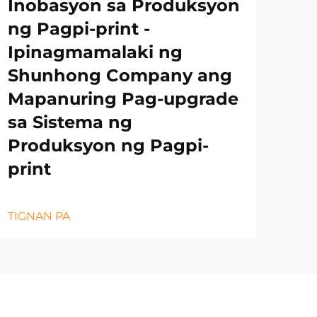
Inobasyon sa Produksyon
ng Pagpi-print -
Ipinagmamalaki ng
Shunhong Company ang
Mapanuring Pag-upgrade
sa Sistema ng
Produksyon ng Pagpi-
print
TIGNAN PA