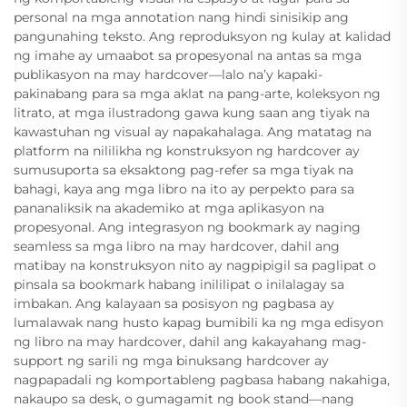
personal na mga annotation nang hindi sinisikip ang
pangunahing teksto. Ang reproduksyon ng kulay at kalidad
ng imahe ay umaabot sa propesyonal na antas sa mga
publikasyon na may hardcover—lalo na’y kapaki-
pakinabang para sa mga aklat na pang-arte, koleksyon ng
litrato, at mga ilustradong gawa kung saan ang tiyak na
kawastuhan ng visual ay napakahalaga. Ang matatag na
platform na nililikha ng konstruksyon ng hardcover ay
sumusuporta sa eksaktong pag-refer sa mga tiyak na
bahagi, kaya ang mga libro na ito ay perpekto para sa
pananaliksik na akademiko at mga aplikasyon na
propesyonal. Ang integrasyon ng bookmark ay naging
seamless sa mga libro na may hardcover, dahil ang
matibay na konstruksyon nito ay nagpipigil sa paglipat o
pinsala sa bookmark habang inililipat o inilalagay sa
imbakan. Ang kalayaan sa posisyon ng pagbasa ay
lumalawak nang husto kapag bumibili ka ng mga edisyon
ng libro na may hardcover, dahil ang kakayahang mag-
support ng sarili ng mga binuksang hardcover ay
nagpapadali ng komportableng pagbasa habang nakahiga,
nakaupo sa desk, o gumagamit ng book stand—nang