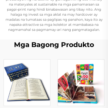
na materyales at sustainable na mga pamamaraan sa
pagpi-print nang hindi binabawasan ang tibay nito. Ang
halaga ng invest sa mga aklat na may hardcover ay
madalas na tumataas sa paglipas ng panahon, kaya ito ay
napaka-attractive sa mga kolektor at mambabasa na
nagmamahal sa pagmamay-ari nang pangmatagalan.
Mga Bagong Produkto