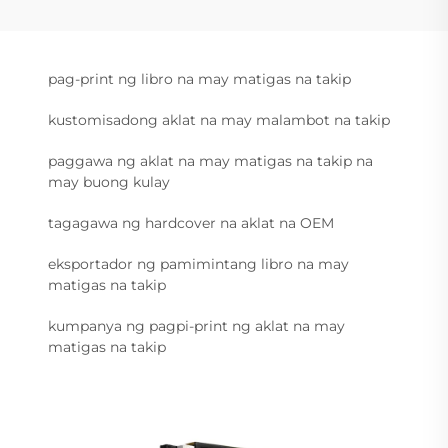
pag-print ng libro na may matigas na takip
kustomisadong aklat na may malambot na takip
paggawa ng aklat na may matigas na takip na
may buong kulay
tagagawa ng hardcover na aklat na OEM
eksportador ng pamimintang libro na may
matigas na takip
kumpanya ng pagpi-print ng aklat na may
matigas na takip