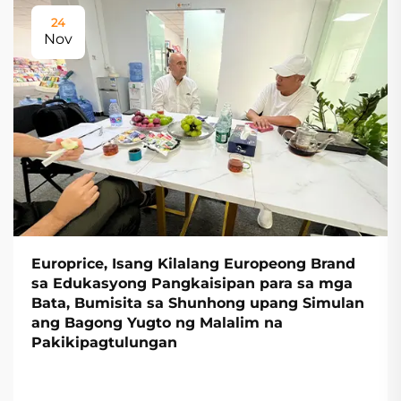
24
Nov
Europrice, Isang Kilalang Europeong Brand
sa Edukasyong Pangkaisipan para sa mga
Bata, Bumisita sa Shunhong upang Simulan
ang Bagong Yugto ng Malalim na
Pakikipagtulungan