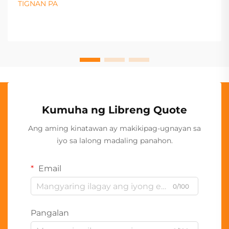
TIGNAN PA
Kumuha ng Libreng Quote
Ang aming kinatawan ay makikipag-ugnayan sa
iyo sa lalong madaling panahon.
Email
0/100
Pangalan