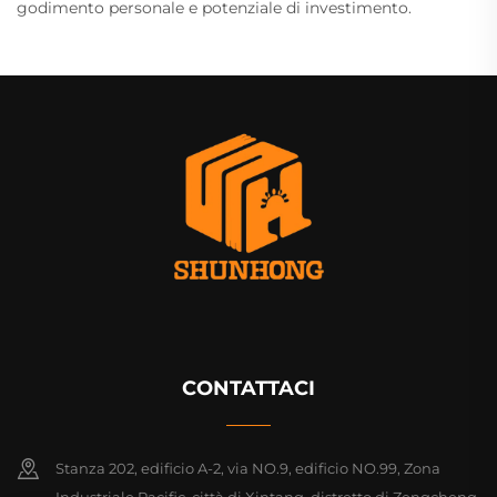
godimento personale e potenziale di investimento.
CONTATTACI
Stanza 202, edificio A-2, via NO.9, edificio NO.99, Zona