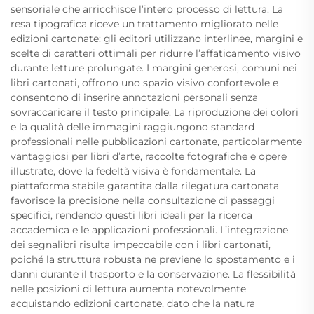
sensoriale che arricchisce l’intero processo di lettura. La
resa tipografica riceve un trattamento migliorato nelle
edizioni cartonate: gli editori utilizzano interlinee, margini e
scelte di caratteri ottimali per ridurre l’affaticamento visivo
durante letture prolungate. I margini generosi, comuni nei
libri cartonati, offrono uno spazio visivo confortevole e
consentono di inserire annotazioni personali senza
sovraccaricare il testo principale. La riproduzione dei colori
e la qualità delle immagini raggiungono standard
professionali nelle pubblicazioni cartonate, particolarmente
vantaggiosi per libri d’arte, raccolte fotografiche e opere
illustrate, dove la fedeltà visiva è fondamentale. La
piattaforma stabile garantita dalla rilegatura cartonata
favorisce la precisione nella consultazione di passaggi
specifici, rendendo questi libri ideali per la ricerca
accademica e le applicazioni professionali. L’integrazione
dei segnalibri risulta impeccabile con i libri cartonati,
poiché la struttura robusta ne previene lo spostamento e i
danni durante il trasporto e la conservazione. La flessibilità
nelle posizioni di lettura aumenta notevolmente
acquistando edizioni cartonate, dato che la natura