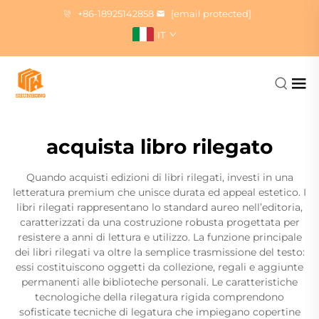
+86-18925142858
[email protected]
IT
acquista libro rilegato
Quando acquisti edizioni di libri rilegati, investi in una
letteratura premium che unisce durata ed appeal estetico. I
libri rilegati rappresentano lo standard aureo nell’editoria,
caratterizzati da una costruzione robusta progettata per
resistere a anni di lettura e utilizzo. La funzione principale
dei libri rilegati va oltre la semplice trasmissione del testo:
essi costituiscono oggetti da collezione, regali e aggiunte
permanenti alle biblioteche personali. Le caratteristiche
tecnologiche della rilegatura rigida comprendono
sofisticate tecniche di legatura che impiegano copertine