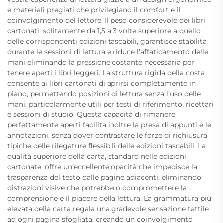
e materiali pregiati che privilegiano il comfort e il
coinvolgimento del lettore. Il peso considerevole dei libri
cartonati, solitamente da 1,5 a 3 volte superiore a quello
delle corrispondenti edizioni tascabili, garantisce stabilità
durante le sessioni di lettura e riduce l’affaticamento delle
mani eliminando la pressione costante necessaria per
tenere aperti i libri leggeri. La struttura rigida della costa
consente ai libri cartonati di aprirsi completamente in
piano, permettendo posizioni di lettura senza l’uso delle
mani, particolarmente utili per testi di riferimento, ricettari
e sessioni di studio. Questa capacità di rimanere
perfettamente aperti facilita inoltre la presa di appunti e le
annotazioni, senza dover contrastare le forze di richiusura
tipiche delle rilegature flessibili delle edizioni tascabili. La
qualità superiore della carta, standard nelle edizioni
cartonate, offre un’eccellente opacità che impedisce la
trasparenza del testo dalle pagine adiacenti, eliminando
distrazioni visive che potrebbero compromettere la
comprensione e il piacere della lettura. La grammatura più
elevata della carta regala una gradevole sensazione tattile
ad ogni pagina sfogliata, creando un coinvolgimento