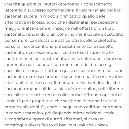
crescita qualora tali autori ottengano riconoscimento
letterario o successo commerciale. Il valore regalo dei libri
cartonati supera in modo significativo quello delle
alternative in brossura, poiché i destinatari percepiscono
maggiore attenzione e impegno nell’offerta di un libro
cartonato, rendendolo un dono indimenticabile e custodito
per sempre. Le valutazioni assicurative delle biblioteche
personali si concentrano principalmente sulle raccolte
cartonate, riconoscendone il costo di sostituzione e le
caratteristiche di investimento, che le collezioni in brossura
raramente possiedono. I commercianti di libri rari e gli
specialisti antiquari trattano quasi esclusivamente edizioni
cartonate, riconoscendone le superiori qualità conservative
e la stabilità di mercato. Il mercato della rivendita dei libri
cartonati rimane solido su piattaforme online, nelle librerie
specializzate e nelle reti di collezionisti, offrendo opzioni di
liquidità per i proprietari che scelgono di monetizzare le
proprie collezioni. Quando si acquistano edizioni cartonate
in modo strategico, privilegiando prime edizioni, copie
autografate e opere di autori affermati, si crea un
portafoglio diversificato di beni culturali che unisce