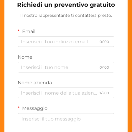
Richiedi un preventivo gratuito
Il nostro rappresentante ti contatterà presto.
Email
0/100
Nome
0/100
Nome azienda
0/200
Messaggio