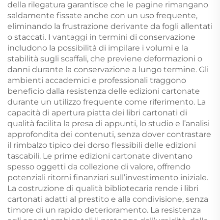
della rilegatura garantisce che le pagine rimangano
saldamente fissate anche con un uso frequente,
eliminando la frustrazione derivante da fogli allentati
o staccati. I vantaggi in termini di conservazione
includono la possibilità di impilare i volumi e la
stabilità sugli scaffali, che previene deformazioni o
danni durante la conservazione a lungo termine. Gli
ambienti accademici e professionali traggono
beneficio dalla resistenza delle edizioni cartonate
durante un utilizzo frequente come riferimento. La
capacità di apertura piatta dei libri cartonati di
qualità facilita la presa di appunti, lo studio e l’analisi
approfondita dei contenuti, senza dover contrastare
il rimbalzo tipico dei dorso flessibili delle edizioni
tascabili. Le prime edizioni cartonate diventano
spesso oggetti da collezione di valore, offrendo
potenziali ritorni finanziari sull’investimento iniziale.
La costruzione di qualità bibliotecaria rende i libri
cartonati adatti al prestito e alla condivisione, senza
timore di un rapido deterioramento. La resistenza