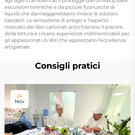
agli agenti ambientali li protegge dall’umidità, dalle
escursioni termiche e da piccole fuoriuscite di
liquidi che danneggerebbero invece le edizioni
tascabili. La sensazione di pregio e l’aspetto
ricercato dei libri cartonati arricchiscono il piacere
della lettura e creano esperienze indimenticabili per
gli appassionati di libri che apprezzano l’eccellenza
artigianale.
Consigli pratici
24
Nov