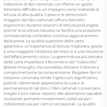
collezione di libri cartonati, ciò riflette un gusto
letterario raffinato e un impegno verso materiali di
lettura di alta qualità. Il peso e le dimensioni
maggiori dei libri cartonati offrono benefici
ergonomici durante sessioni di lettura prolungate,
poiché la struttura robusta ne facilita una posizione
comoda senza richiedere continui aggiustamenti
della presa. La qualità superiore della carta
garantisce un’esperienza di lettura migliorata, grazie
a una maggiore nitidezza del testo e a una riduzione
dell’affaticamento visivo. La grammatura più elevata
della carta impedisce il fenomeno del “traslucido”
(bleed-through), che potrebbe distrarre il lettore e
comprometterne la comprensione. Regalare libri in
edizione cartonata rende il gesto più significativo,
poiché i destinatari apprezzano la cura e la
permanenza di tali doni. I libri cartonati conservano
meglio il loro valore rispetto alle alternative tascabili,
risultando pertanto investimenti solidi sia per i
collezionisti sia per i lettori occasionali. La qualità