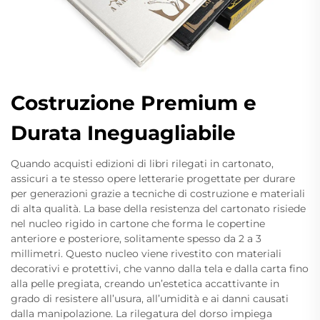
Costruzione Premium e
Durata Ineguagliabile
Quando acquisti edizioni di libri rilegati in cartonato,
assicuri a te stesso opere letterarie progettate per durare
per generazioni grazie a tecniche di costruzione e materiali
di alta qualità. La base della resistenza del cartonato risiede
nel nucleo rigido in cartone che forma le copertine
anteriore e posteriore, solitamente spesso da 2 a 3
millimetri. Questo nucleo viene rivestito con materiali
decorativi e protettivi, che vanno dalla tela e dalla carta fino
alla pelle pregiata, creando un’estetica accattivante in
grado di resistere all’usura, all’umidità e ai danni causati
dalla manipolazione. La rilegatura del dorso impiega