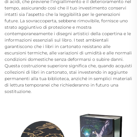
di acidi, che previene l’ingiallimento e il deterioramento nel
tempo, assicurando così che il tuo investimento conservi
intatti sia l’aspetto che la leggibilità per le generazioni
future. La sovraccoperta, sebbene rimovibile, fornisce uno
strato aggiuntivo di protezione e mostra
contemporaneamente i disegni artistici della copertina e le
informazioni essenziali sul libro. I test ambientali
garantiscono che i libri in cartonato resistano alle
escursioni termiche, alle variazioni di umidità e alle normali
condizioni domestiche senza deformarsi o subire danni.
Questa costruzione superiore significa che, quando acquisti
collezioni di libri in cartonato, stai investendo in aggiunte
permanenti alla tua biblioteca, anziché in semplici materiali
di lettura temporanei che richiederanno in futuro una
sostituzione.