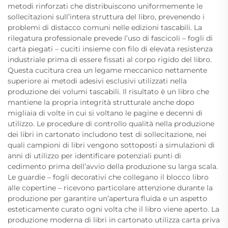
metodi rinforzati che distribuiscono uniformemente le
sollecitazioni sull’intera struttura del libro, prevenendo i
problemi di distacco comuni nelle edizioni tascabili. La
rilegatura professionale prevede l’uso di fascicoli – fogli di
carta piegati – cuciti insieme con filo di elevata resistenza
industriale prima di essere fissati al corpo rigido del libro.
Questa cucitura crea un legame meccanico nettamente
superiore ai metodi adesivi esclusivi utilizzati nella
produzione dei volumi tascabili. Il risultato è un libro che
mantiene la propria integrità strutturale anche dopo
migliaia di volte in cui si voltano le pagine e decenni di
utilizzo. Le procedure di controllo qualità nella produzione
dei libri in cartonato includono test di sollecitazione, nei
quali campioni di libri vengono sottoposti a simulazioni di
anni di utilizzo per identificare potenziali punti di
cedimento prima dell’avvio della produzione su larga scala.
Le guardie – fogli decorativi che collegano il blocco libro
alle copertine – ricevono particolare attenzione durante la
produzione per garantire un’apertura fluida e un aspetto
esteticamente curato ogni volta che il libro viene aperto. La
produzione moderna di libri in cartonato utilizza carta priva