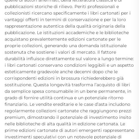
quelle di autori affermati, della letteratura classica e di
pubblicazioni storiche di rilievo. Periti professionali e
collezionisti ricercano specificamente i libri cartonati per i
vantaggi offerti in termini di conservazione e per la loro
rappresentazione autentica della qualità originaria della
pubblicazione. Le istituzioni accademiche e le biblioteche
acquistano prevalentemente edizioni cartonate per le
proprie collezioni, generando una domanda istituzionale
sostenuta che sostiene i valori di mercato. Il fattore
durabilità influisce direttamente sul valore a lungo termine:
i libri cartonati conservano condizioni leggibili e un aspetto
esteticamente gradevole anche decenni dopo che le
corrispondenti edizioni in brossura richiederebbero già
sostituzione. Questa longevità trasforma l’acquisto di libri
da semplice spesa consumabile in un bene permanente, in
grado di fornire utilità continua e un potenziale ritorno
finanziario. Le vendite ereditarie e le case d’asta includono
regolarmente collezioni cartonate che raggiungono prezzi
premium, dimostrando il potenziale di investimento insito
nelle biblioteche di alta qualità in edizione cartonata. Le
prime edizioni cartonate di autori emergenti rappresentano
investimenti speculativi con un notevole potenziale di