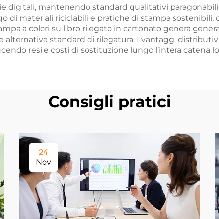
ie digitali, mantenendo standard qualitativi paragonabili a 
 di materiali riciclabili e pratiche di stampa sostenibili, c
ampa a colori su libro rilegato in cartonato genera general
le alternative standard di rilegatura. I vantaggi distribu
endo resi e costi di sostituzione lungo l’intera catena lo
Consigli pratici
24
Nov