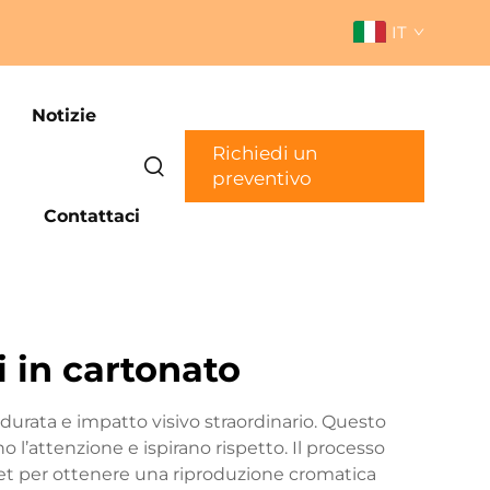
IT
Notizie
Richiedi un
preventivo
Contattaci
i in cartonato
 durata e impatto visivo straordinario. Questo
o l’attenzione e ispirano rispetto. Il processo
ffset per ottenere una riproduzione cromatica