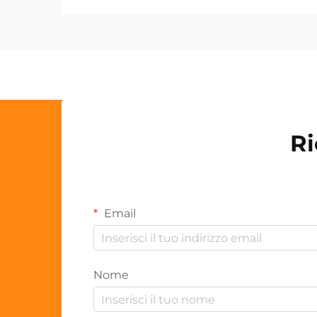
Ri
Email
Nome