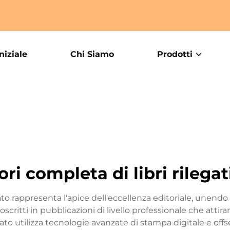
niziale
Chi Siamo
Prodotti
ri completa di libri rilegat
nato rappresenta l'apice dell'eccellenza editoriale, unendo
itti in pubblicazioni di livello professionale che attiran
onato utilizza tecnologie avanzate di stampa digitale e o