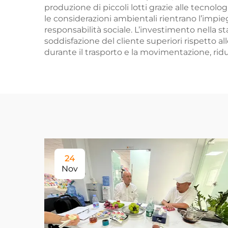
produzione di piccoli lotti grazie alle tecnolog
le considerazioni ambientali rientrano l’impiego
responsabilità sociale. L’investimento nella st
soddisfazione del cliente superiori rispetto al
durante il trasporto e la movimentazione, riduc
24
Nov