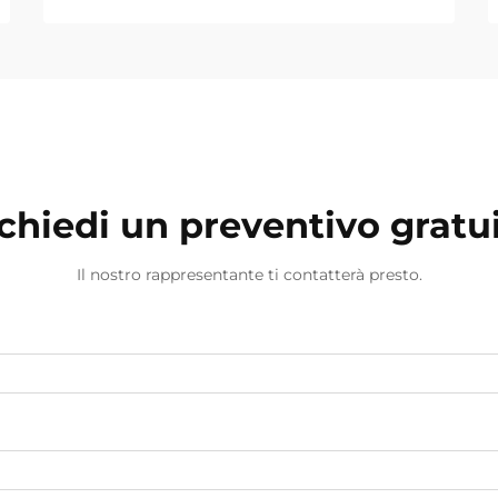
chiedi un preventivo gratu
Il nostro rappresentante ti contatterà presto.