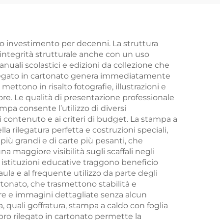
 con
ti
ro investimento per decenni. La struttura
integrità strutturale anche con un uso
nuali scolastici e edizioni da collezione che
o rilegato in cartonato genera immediatamente
mettono in risalto fotografie, illustrazioni e
re. Le qualità di presentazione professionale
mpa consente l’utilizzo di diversi
 contenuto e ai criteri di budget. La stampa a
ella rilegatura perfetta e costruzioni speciali,
più grandi e di carte più pesanti, che
 maggiore visibilità sugli scaffali negli
 istituzioni educative traggono beneficio
 aula e al frequente utilizzo da parte degli
tonato, che trasmettono stabilità e
re e immagini dettagliate senza alcun
 quali goffratura, stampa a caldo con foglia
libro rilegato in cartonato permette la