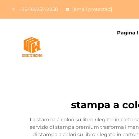
+86-18925142858
[email protected]
Pagina I
stampa a colo
La stampa a colori su libro rilegato in carto
servizio di stampa premium trasforma i manoscr
di stampa a colori su libro rilegato in cart