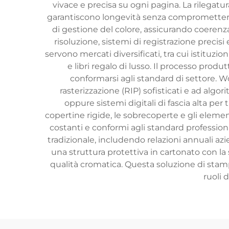
vivace e precisa su ogni pagina. La rilegatu
garantiscono longevità senza compromettere l’
di gestione del colore, assicurando coerenza
risoluzione, sistemi di registrazione preci
servono mercati diversificati, tra cui istituzion
e libri regalo di lusso. Il processo produt
conformarsi agli standard di settore. W
rasterizzazione (RIP) sofisticati e ad alg
oppure sistemi digitali di fascia alta per 
copertine rigide, le sobrecoperte e gli element
costanti e conformi agli standard professionali
tradizionale, includendo relazioni annuali a
una struttura protettiva in cartonato con la
qualità cromatica. Questa soluzione di sta
ruoli 