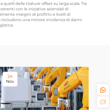
quelli delle tirature offset su larga scala. Tra
oerenti con le iniziative aziendali di
mente margini di profitto e livelli di
tivi includono una minore incidenza di danni
gistica.
24
Nov