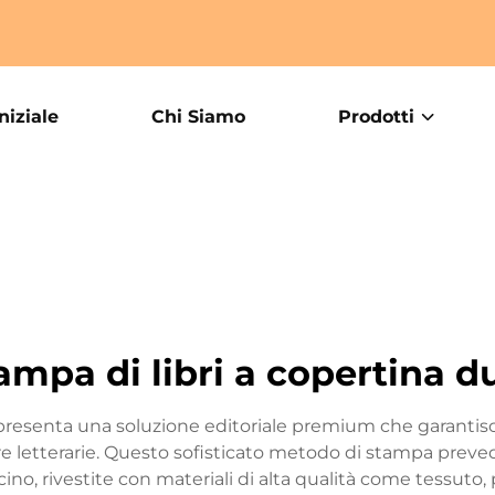
niziale
Chi Siamo
Prodotti
ampa di libri a copertina d
ppresenta una soluzione editoriale premium che garantisc
 letterarie. Questo sofisticato metodo di stampa prevede l
o, rivestite con materiali di alta qualità come tessuto, p