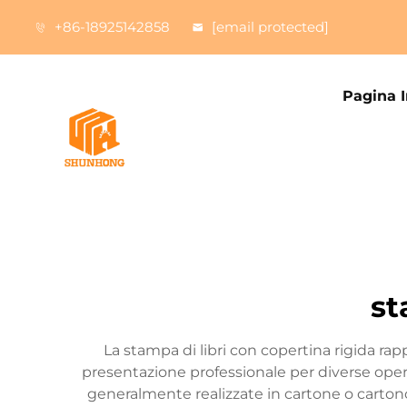
+86-18925142858
[email protected]
Pagina I
st
La stampa di libri con copertina rigida ra
presentazione professionale per diverse opere
generalmente realizzate in cartone o cartoncin