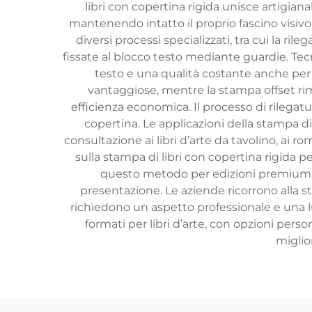
libri con copertina rigida unisce artigian
mantenendo intatto il proprio fascino visiv
diversi processi specializzati, tra cui la ril
fissate al blocco testo mediante guardie. Te
testo e una qualità costante anche per
vantaggiose, mentre la stampa offset rim
efficienza economica. Il processo di rilegat
copertina. Le applicazioni della stampa di 
consultazione ai libri d’arte da tavolino, ai ro
sulla stampa di libri con copertina rigida p
questo metodo per edizioni premium, ogge
presentazione. Le aziende ricorrono alla st
richiedono un aspetto professionale e una lu
formati per libri d’arte, con opzioni perso
miglio