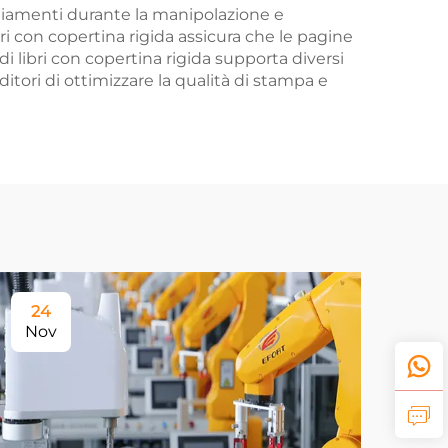
ggiamenti durante la manipolazione e
ibri con copertina rigida assicura che le pagine
i libri con copertina rigida supporta diversi
ditori di ottimizzare la qualità di stampa e
24
Nov