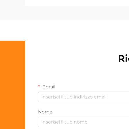
Ri
Email
Nome