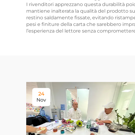
I rivenditori apprezzano questa durabilità p
mantiene inalterata la qualità del prodotto sugl
restino saldamente fissate, evitando ristampe 
pesi e finiture della carta che sarebbero impra
l’esperienza del lettore senza compromettere l
24
Nov