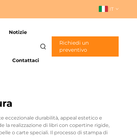
IT
Notizie
Richiedi un
preventivo
Contattaci
ura
e eccezionale durabilità, appeal estetico e
a realizzazione di libri con copertine rigide,
elle o carte speciali. Il processo di stampa di