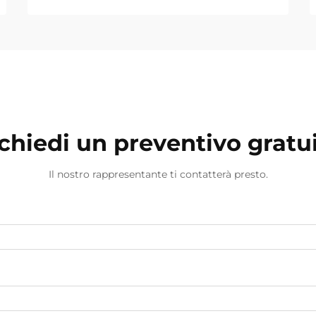
chiedi un preventivo gratu
Il nostro rappresentante ti contatterà presto.