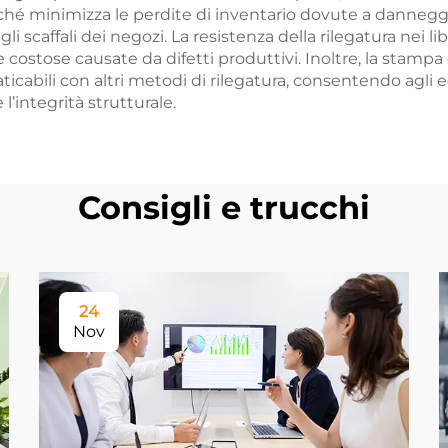
oiché minimizza le perdite di inventario dovute a danne
i scaffali dei negozi. La resistenza della rilegatura nei l
costose causate da difetti produttivi. Inoltre, la stampa d
ticabili con altri metodi di rilegatura, consentendo agli e
’integrità strutturale.
Consigli e trucchi
24
Nov