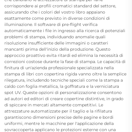
corrispondere ai profili cromatici standard del settore,
assicurando che i colori del vostro libro appaiano
esattamente come previsto in diverse condizioni di
illuminazione. Il software di pre-flight verifica
automaticamente i file in ingresso alla ricerca di potenziali
problemi di stampa, individuando anomalie quali
risoluzione insufficiente delle immagini o caratteri
mancanti prima dell'inizio della produzione. Questo
approccio proattivo evita ritardi ed elimina la necessità di
correzioni costose durante la fase di stampa. Le capacità di
finitura di un'azienda professionale specializzata nella
stampa di libri con copertina rigida vanno oltre la semplice
rilegatura, includendo tecniche speciali come la stampa a
caldo con foglia metallica, la goffratura e la verniciatura
spot UV. Queste opzioni di personalizzazione consentono
ad autori ed editori di creare copertine distintive, in grado
di spiccare in mercati altamente competitivi. Le
attrezzature automatizzate per il taglio e la rifilatura
garantiscono dimensioni precise delle pagine e bordi
uniformi, mentre le macchine per l'applicazione della
sovraccoperta applicano le protezioni esterne con una