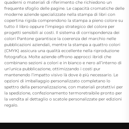
quaderni o materiali di riferimento che richiedono un
frequente sfoglio delle pagine. Le capacità cromatiche delle
moderne aziende specializzate nella stampa di libri con
copertina rigida comprendono la stampa a pieno colore su
tutto il libro oppure l’impiego strategico del colore per
progetti sensibili ai costi. Il sistema di corrispondenza dei
colori Pantone garantisce la coerenza del marchio nelle
pubblicazioni aziendali, mentre la stampa a quattro colori
(CMYK) assicura una qualità eccellente nella riproduzione
fotografica. Molte aziende offrono approcci ibridi che
combinano sezioni a colori e in bianco e nero all’interno di
un’unica pubblicazione, ottimizzando i costi pur
mantenendo l’impatto visivo là dove è più necessario. Le
opzioni di imballaggio personalizzato completano lo
spettro della personalizzazione, con materiali protettivi per
la spedizione, confezionamento termoretraibile pronto per
la vendita al dettaglio o scatole personalizzate per edizioni
regalo.