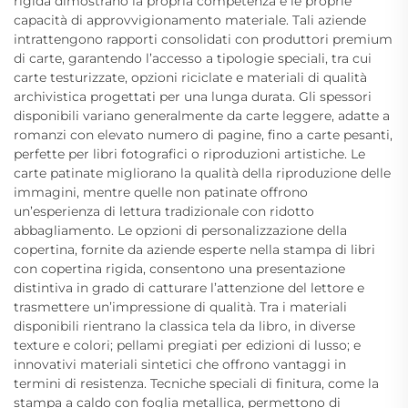
rigida dimostrano la propria competenza e le proprie
capacità di approvvigionamento materiale. Tali aziende
intrattengono rapporti consolidati con produttori premium
di carte, garantendo l’accesso a tipologie speciali, tra cui
carte testurizzate, opzioni riciclate e materiali di qualità
archivistica progettati per una lunga durata. Gli spessori
disponibili variano generalmente da carte leggere, adatte a
romanzi con elevato numero di pagine, fino a carte pesanti,
perfette per libri fotografici o riproduzioni artistiche. Le
carte patinate migliorano la qualità della riproduzione delle
immagini, mentre quelle non patinate offrono
un’esperienza di lettura tradizionale con ridotto
abbagliamento. Le opzioni di personalizzazione della
copertina, fornite da aziende esperte nella stampa di libri
con copertina rigida, consentono una presentazione
distintiva in grado di catturare l’attenzione del lettore e
trasmettere un’impressione di qualità. Tra i materiali
disponibili rientrano la classica tela da libro, in diverse
texture e colori; pellami pregiati per edizioni di lusso; e
innovativi materiali sintetici che offrono vantaggi in
termini di resistenza. Tecniche speciali di finitura, come la
stampa a caldo con foglia metallica, permettono di