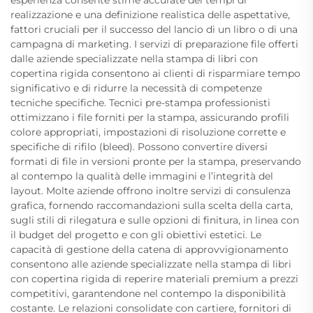
esperienza consente stime accurate dei tempi di
realizzazione e una definizione realistica delle aspettative,
fattori cruciali per il successo del lancio di un libro o di una
campagna di marketing. I servizi di preparazione file offerti
dalle aziende specializzate nella stampa di libri con
copertina rigida consentono ai clienti di risparmiare tempo
significativo e di ridurre la necessità di competenze
tecniche specifiche. Tecnici pre-stampa professionisti
ottimizzano i file forniti per la stampa, assicurando profili
colore appropriati, impostazioni di risoluzione corrette e
specifiche di rifilo (bleed). Possono convertire diversi
formati di file in versioni pronte per la stampa, preservando
al contempo la qualità delle immagini e l’integrità del
layout. Molte aziende offrono inoltre servizi di consulenza
grafica, fornendo raccomandazioni sulla scelta della carta,
sugli stili di rilegatura e sulle opzioni di finitura, in linea con
il budget del progetto e con gli obiettivi estetici. Le
capacità di gestione della catena di approvvigionamento
consentono alle aziende specializzate nella stampa di libri
con copertina rigida di reperire materiali premium a prezzi
competitivi, garantendone nel contempo la disponibilità
costante. Le relazioni consolidate con cartiere, fornitori di