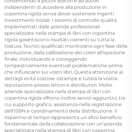
consentendo a piccoli editori e ad autori
indipendenti di accedere alla produzione in
copertina rigida senza dover sostenere ingenti
investimenti iniziali. I sistemi di controllo qualità
implementati dalle aziende professionali
specializzate nella stampa di libri con copertina
rigida garantiscono risultati coerenti su tutta la
tiratura. Tecnici qualificati monitorano ogni fase della
produzione, dalla calibrazione dei colori all’ispezione
finale, individuando e correggendo
tempestivamente eventuali problematiche prima
che influiscano sui vostri libri. Questa attenzione ai
dettagli evita costose ristampe e tutela la vostra
reputazione presso lettori e distributori. Molte
aziende specializzate nella stampa di libri con
copertina rigida offrono inoltre servizi aggiuntivi, tra
cui supporto grafico, assistenza nella registrazione
dell’ISBN e coordinamento della distribuzione. Il
risparmio di tempo rappresenta un altro beneficio
fondamentale della collaborazione con un’azienda
specializzata nella stampa di libri con copertina