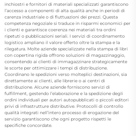
inchiostri e fornitori di materiali specializzati garantiscono
l’accesso a componenti di alta qualità anche in periodi di
carenza industriale o di fluttuazioni dei prezzi. Questa
competenza negoziale si traduce in risparmi economici per
i clienti e garantisce coerenza nei materiali tra ordini
ripetuti o pubblicazioni seriali. I servizi di coordinamento
logistico ampliano il valore offerto oltre la stampa e la
rilegatura. Molte aziende specializzate nella stampa di libri
con copertina rigida offrono soluzioni di magazzinaggio,
consentendo ai clienti di immagazzinare strategicamente
le scorte per ottimizzare i tempi di distribuzione.
Coordinano le spedizioni verso molteplici destinazioni, sia
direttamente ai clienti, alle librerie o ai centri di
distribuzione. Alcune aziende forniscono servizi di
fulfillment, gestendo l’elaborazione e la spedizione degli
ordini individuali per autori autopubblicati o piccoli editori
privi di infrastrutture distributive. Protocolli di controllo
qualità integrati nell’intero processo di erogazione del
servizio garantiscono che ogni progetto rispetti le
specifiche concordate.