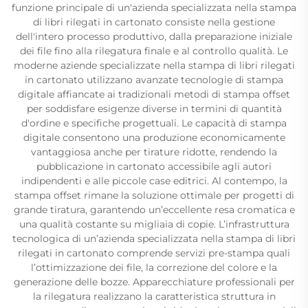
funzione principale di un'azienda specializzata nella stampa
di libri rilegati in cartonato consiste nella gestione
dell'intero processo produttivo, dalla preparazione iniziale
dei file fino alla rilegatura finale e al controllo qualità. Le
moderne aziende specializzate nella stampa di libri rilegati
in cartonato utilizzano avanzate tecnologie di stampa
digitale affiancate ai tradizionali metodi di stampa offset
per soddisfare esigenze diverse in termini di quantità
d'ordine e specifiche progettuali. Le capacità di stampa
digitale consentono una produzione economicamente
vantaggiosa anche per tirature ridotte, rendendo la
pubblicazione in cartonato accessibile agli autori
indipendenti e alle piccole case editrici. Al contempo, la
stampa offset rimane la soluzione ottimale per progetti di
grande tiratura, garantendo un’eccellente resa cromatica e
una qualità costante su migliaia di copie. L’infrastruttura
tecnologica di un’azienda specializzata nella stampa di libri
rilegati in cartonato comprende servizi pre-stampa quali
l’ottimizzazione dei file, la correzione del colore e la
generazione delle bozze. Apparecchiature professionali per
la rilegatura realizzano la caratteristica struttura in