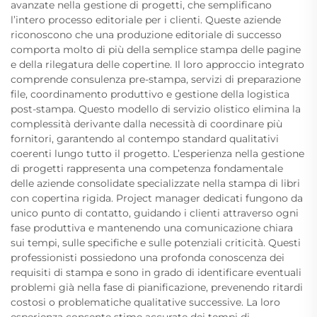
avanzate nella gestione di progetti, che semplificano
l’intero processo editoriale per i clienti. Queste aziende
riconoscono che una produzione editoriale di successo
comporta molto di più della semplice stampa delle pagine
e della rilegatura delle copertine. Il loro approccio integrato
comprende consulenza pre-stampa, servizi di preparazione
file, coordinamento produttivo e gestione della logistica
post-stampa. Questo modello di servizio olistico elimina la
complessità derivante dalla necessità di coordinare più
fornitori, garantendo al contempo standard qualitativi
coerenti lungo tutto il progetto. L’esperienza nella gestione
di progetti rappresenta una competenza fondamentale
delle aziende consolidate specializzate nella stampa di libri
con copertina rigida. Project manager dedicati fungono da
unico punto di contatto, guidando i clienti attraverso ogni
fase produttiva e mantenendo una comunicazione chiara
sui tempi, sulle specifiche e sulle potenziali criticità. Questi
professionisti possiedono una profonda conoscenza dei
requisiti di stampa e sono in grado di identificare eventuali
problemi già nella fase di pianificazione, prevenendo ritardi
costosi o problematiche qualitative successive. La loro