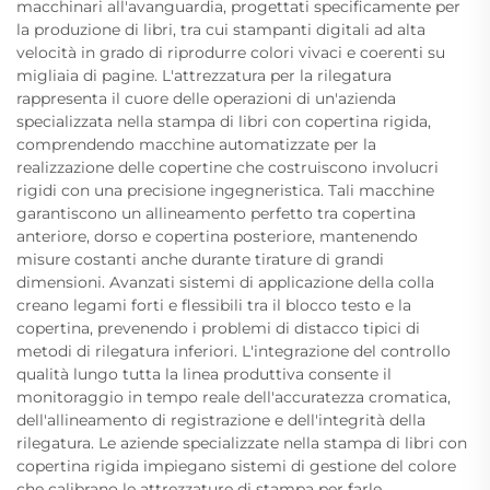
macchinari all'avanguardia, progettati specificamente per
la produzione di libri, tra cui stampanti digitali ad alta
velocità in grado di riprodurre colori vivaci e coerenti su
migliaia di pagine. L'attrezzatura per la rilegatura
rappresenta il cuore delle operazioni di un'azienda
specializzata nella stampa di libri con copertina rigida,
comprendendo macchine automatizzate per la
realizzazione delle copertine che costruiscono involucri
rigidi con una precisione ingegneristica. Tali macchine
garantiscono un allineamento perfetto tra copertina
anteriore, dorso e copertina posteriore, mantenendo
misure costanti anche durante tirature di grandi
dimensioni. Avanzati sistemi di applicazione della colla
creano legami forti e flessibili tra il blocco testo e la
copertina, prevenendo i problemi di distacco tipici di
metodi di rilegatura inferiori. L'integrazione del controllo
qualità lungo tutta la linea produttiva consente il
monitoraggio in tempo reale dell'accuratezza cromatica,
dell'allineamento di registrazione e dell'integrità della
rilegatura. Le aziende specializzate nella stampa di libri con
copertina rigida impiegano sistemi di gestione del colore
che calibrano le attrezzature di stampa per farle