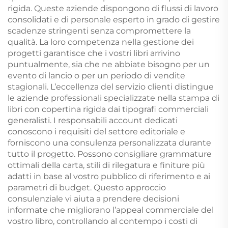
rigida. Queste aziende dispongono di flussi di lavoro
consolidati e di personale esperto in grado di gestire
scadenze stringenti senza compromettere la
qualità. La loro competenza nella gestione dei
progetti garantisce che i vostri libri arrivino
puntualmente, sia che ne abbiate bisogno per un
evento di lancio o per un periodo di vendite
stagionali. L’eccellenza del servizio clienti distingue
le aziende professionali specializzate nella stampa di
libri con copertina rigida dai tipografi commerciali
generalisti. I responsabili account dedicati
conoscono i requisiti del settore editoriale e
forniscono una consulenza personalizzata durante
tutto il progetto. Possono consigliare grammature
ottimali della carta, stili di rilegatura e finiture più
adatti in base al vostro pubblico di riferimento e ai
parametri di budget. Questo approccio
consulenziale vi aiuta a prendere decisioni
informate che migliorano l’appeal commerciale del
vostro libro, controllando al contempo i costi di