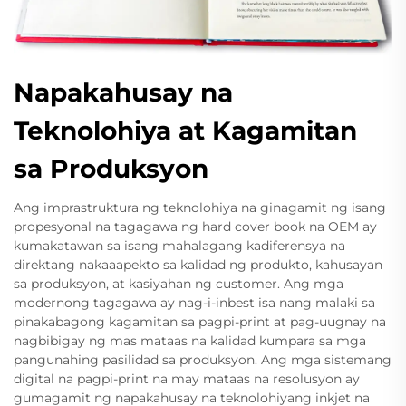
Napakahusay na
Teknolohiya at Kagamitan
sa Produksyon
Ang imprastruktura ng teknolohiya na ginagamit ng isang
propesyonal na tagagawa ng hard cover book na OEM ay
kumakatawan sa isang mahalagang kadiferensya na
direktang nakaaapekto sa kalidad ng produkto, kahusayan
sa produksyon, at kasiyahan ng customer. Ang mga
modernong tagagawa ay nag-i-inbest isa nang malaki sa
pinakabagong kagamitan sa pagpi-print at pag-uugnay na
nagbibigay ng mas mataas na kalidad kumpara sa mga
pangunahing pasilidad sa produksyon. Ang mga sistemang
digital na pagpi-print na may mataas na resolusyon ay
gumagamit ng napakahusay na teknolohiyang inkjet na