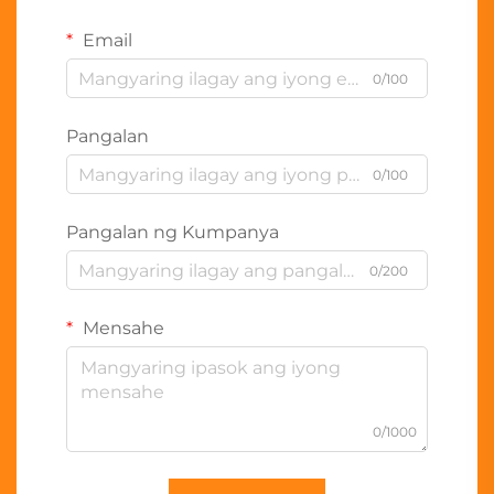
Email
0/100
Pangalan
0/100
Pangalan ng Kumpanya
0/200
Mensahe
0/1000