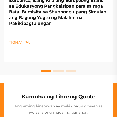
Europrice, Isang Kilalang Europeong Brand
sa Edukasyong Pangkaisipan para sa mga
Bata, Bumisita sa Shunhong upang Simulan
ang Bagong Yugto ng Malalim na
Pakikipagtulungan
TIGNAN PA
Kumuha ng Libreng Quote
Ang aming kinatawan ay makikipag-ugnayan sa
iyo sa lalong madaling panahon.