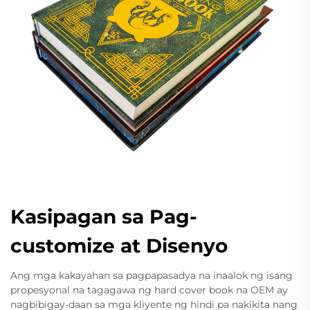
Kasipagan sa Pag-
customize at Disenyo
Ang mga kakayahan sa pagpapasadya na inaalok ng isang
propesyonal na tagagawa ng hard cover book na OEM ay
nagbibigay-daan sa mga kliyente ng hindi pa nakikita nang