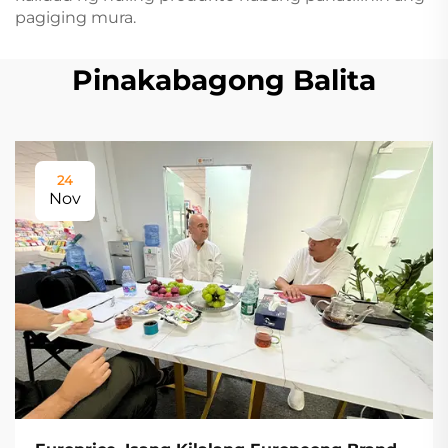
pagiging mura.
Pinakabagong Balita
24
Nov