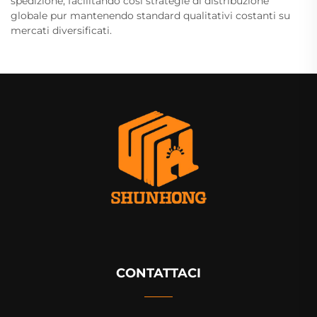
spedizione, facilitando così strategie di distribuzione
globale pur mantenendo standard qualitativi costanti su
mercati diversificati.
CONTATTACI