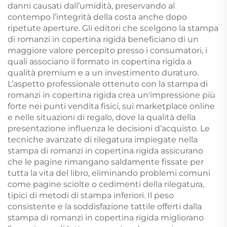
danni causati dall’umidità, preservando al
contempo l’integrità della costa anche dopo
ripetute aperture. Gli editori che scelgono la stampa
di romanzi in copertina rigida beneficiano di un
maggiore valore percepito presso i consumatori, i
quali associano il formato in copertina rigida a
qualità premium e a un investimento duraturo.
L’aspetto professionale ottenuto con la stampa di
romanzi in copertina rigida crea un'impressione più
forte nei punti vendita fisici, sui marketplace online
e nelle situazioni di regalo, dove la qualità della
presentazione influenza le decisioni d’acquisto. Le
tecniche avanzate di rilegatura impiegate nella
stampa di romanzi in copertina rigida assicurano
che le pagine rimangano saldamente fissate per
tutta la vita del libro, eliminando problemi comuni
come pagine sciolte o cedimenti della rilegatura,
tipici di metodi di stampa inferiori. Il peso
consistente e la soddisfazione tattile offerti dalla
stampa di romanzi in copertina rigida migliorano