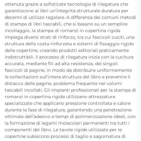
ottenuta grazie a sofisticate tecnologie di rilegatura che
garantiscono ai libri un’integrità strutturale duratura per
decenni di utilizzo regolare. A differenza dei comuni metodi
di stampa di libri tascabili, che si basano su un semplice
incollaggio, la stampa di romanzi in copertina rigida
impiega diversi strati di rinforzo, tra cui fascicoli cuciti, una
struttura della costa rinforzata e sistemi di fissaggio rigido
delle copertine, creando prodotti editoriali praticamente
indistruttibili. Il processo di rilegatura inizia con la cucitura
accurata, mediante fili ad alta resistenza, dei singoli
fascicoli di pagine, in modo da distribuire uniformemente
le sollecitazioni sull’intera struttura del libro e prevenire il
distacco delle pagine, problema frequente nei volumi
tascabili incollati. Gli impianti professionali per la stampa di
romanzi in copertina rigida utilizzano attrezzature
specializzate che applicano pressione controllata e calore
durante la fase di rilegatura, garantendo una penetrazione
ottimale dell’adesivo e tempi di polimerizzazione ideali, con
la formazione di legami molecolari permanenti tra tutti i
componenti del libro. Le tavole rigide utilizzate per le
copertine subiscono processi di taglio e sagomatura di