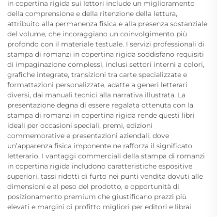
in copertina rigida sui lettori include un miglioramento
della comprensione e della ritenzione della lettura,
attribuito alla permanenza fisica e alla presenza sostanziale
del volume, che incoraggiano un coinvolgimento più
profondo con il materiale testuale. I servizi professionali di
stampa di romanzi in copertina rigida soddisfano requisiti
di impaginazione complessi, inclusi settori interni a colori,
grafiche integrate, transizioni tra carte specializzate e
formattazioni personalizzate, adatte a generi letterari
diversi, dai manuali tecnici alla narrativa illustrata. La
presentazione degna di essere regalata ottenuta con la
stampa di romanzi in copertina rigida rende questi libri
ideali per occasioni speciali, premi, edizioni
commemorative e presentazioni aziendali, dove
un’apparenza fisica imponente ne rafforza il significato
letterario. I vantaggi commerciali della stampa di romanzi
in copertina rigida includono caratteristiche espositive
superiori, tassi ridotti di furto nei punti vendita dovuti alle
dimensioni e al peso del prodotto, e opportunità di
posizionamento premium che giustificano prezzi più
elevati e margini di profitto migliori per editori e librai.