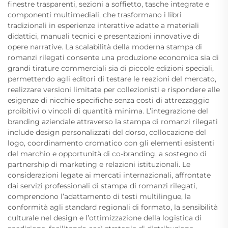
finestre trasparenti, sezioni a soffietto, tasche integrate e
componenti multimediali, che trasformano i libri
tradizionali in esperienze interattive adatte a materiali
didattici, manuali tecnici e presentazioni innovative di
opere narrative. La scalabilità della moderna stampa di
romanzi rilegati consente una produzione economica sia di
grandi tirature commerciali sia di piccole edizioni speciali,
permettendo agli editori di testare le reazioni del mercato,
realizzare versioni limitate per collezionisti e rispondere alle
esigenze di nicchie specifiche senza costi di attrezzaggio
proibitivi o vincoli di quantità minima. L’integrazione del
branding aziendale attraverso la stampa di romanzi rilegati
include design personalizzati del dorso, collocazione del
logo, coordinamento cromatico con gli elementi esistenti
del marchio e opportunità di co-branding, a sostegno di
partnership di marketing e relazioni istituzionali. Le
considerazioni legate ai mercati internazionali, affrontate
dai servizi professionali di stampa di romanzi rilegati,
comprendono l’adattamento di testi multilingue, la
conformità agli standard regionali di formato, la sensibilità
culturale nel design e l’ottimizzazione della logistica di