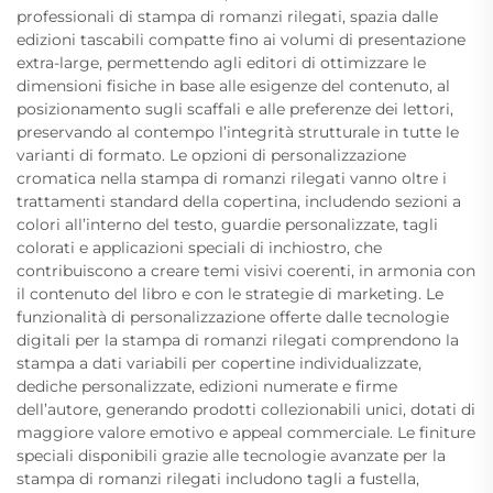
professionali di stampa di romanzi rilegati, spazia dalle
edizioni tascabili compatte fino ai volumi di presentazione
extra-large, permettendo agli editori di ottimizzare le
dimensioni fisiche in base alle esigenze del contenuto, al
posizionamento sugli scaffali e alle preferenze dei lettori,
preservando al contempo l’integrità strutturale in tutte le
varianti di formato. Le opzioni di personalizzazione
cromatica nella stampa di romanzi rilegati vanno oltre i
trattamenti standard della copertina, includendo sezioni a
colori all’interno del testo, guardie personalizzate, tagli
colorati e applicazioni speciali di inchiostro, che
contribuiscono a creare temi visivi coerenti, in armonia con
il contenuto del libro e con le strategie di marketing. Le
funzionalità di personalizzazione offerte dalle tecnologie
digitali per la stampa di romanzi rilegati comprendono la
stampa a dati variabili per copertine individualizzate,
dediche personalizzate, edizioni numerate e firme
dell’autore, generando prodotti collezionabili unici, dotati di
maggiore valore emotivo e appeal commerciale. Le finiture
speciali disponibili grazie alle tecnologie avanzate per la
stampa di romanzi rilegati includono tagli a fustella,