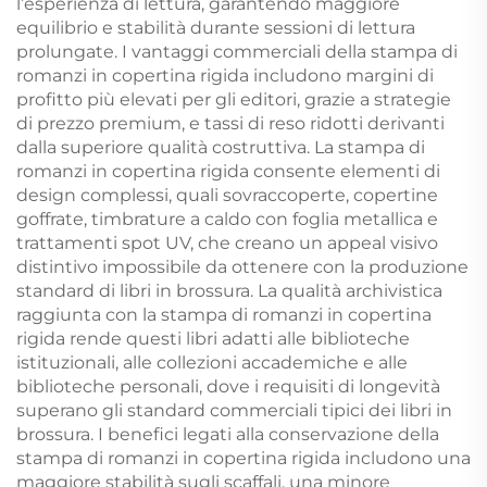
l’esperienza di lettura, garantendo maggiore
equilibrio e stabilità durante sessioni di lettura
prolungate. I vantaggi commerciali della stampa di
romanzi in copertina rigida includono margini di
profitto più elevati per gli editori, grazie a strategie
di prezzo premium, e tassi di reso ridotti derivanti
dalla superiore qualità costruttiva. La stampa di
romanzi in copertina rigida consente elementi di
design complessi, quali sovraccoperte, copertine
goffrate, timbrature a caldo con foglia metallica e
trattamenti spot UV, che creano un appeal visivo
distintivo impossibile da ottenere con la produzione
standard di libri in brossura. La qualità archivistica
raggiunta con la stampa di romanzi in copertina
rigida rende questi libri adatti alle biblioteche
istituzionali, alle collezioni accademiche e alle
biblioteche personali, dove i requisiti di longevità
superano gli standard commerciali tipici dei libri in
brossura. I benefici legati alla conservazione della
stampa di romanzi in copertina rigida includono una
maggiore stabilità sugli scaffali, una minore