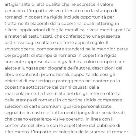
artigianalità di alta qualità che ne accresce il valore
percepito. L’impatto visivo ottenuto con la stampa di
romanzi in copertina rigida include opportunità per
trattamenti elaborati della copertina, quali lettering in
rilievo, applicazioni di foglia metallica, rivestimenti spot UV
e materiali testurizzati, che conferiscono una presenza
distintiva sugli scaffali e un forte appeal regalo. Il
sovraccoperta, componente standard nella maggior parte
dei progetti di stampa di romanzi in copertina rigida,
consente rappresentazioni grafiche a colori completi con
alette allungate per biografie dell’autore, descrizioni del
libro e contenuti promozionali, supportando così gli
obiettivi di marketing e proteggendo nel contempo la
copertina sottostante dai danni causati dalla
manipolazione. La flessibilità del design interno offerta
dalla stampa di romanzi in copertina rigida comprende
selezioni di carte premium, guardie personalizzate,
segnalibri in nastro e trattamenti tipografici specializzati,
che creano esperienze visive coerenti, in linea con il
contenuto del libro e con le aspettative del pubblico di
riferimento. L’impatto psicologico della stampa di romanzi