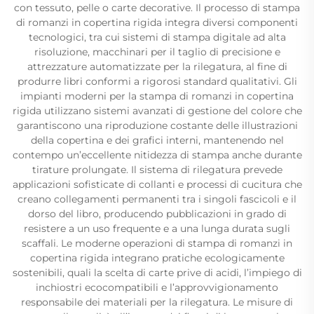
con tessuto, pelle o carte decorative. Il processo di stampa
di romanzi in copertina rigida integra diversi componenti
tecnologici, tra cui sistemi di stampa digitale ad alta
risoluzione, macchinari per il taglio di precisione e
attrezzature automatizzate per la rilegatura, al fine di
produrre libri conformi a rigorosi standard qualitativi. Gli
impianti moderni per la stampa di romanzi in copertina
rigida utilizzano sistemi avanzati di gestione del colore che
garantiscono una riproduzione costante delle illustrazioni
della copertina e dei grafici interni, mantenendo nel
contempo un’eccellente nitidezza di stampa anche durante
tirature prolungate. Il sistema di rilegatura prevede
applicazioni sofisticate di collanti e processi di cucitura che
creano collegamenti permanenti tra i singoli fascicoli e il
dorso del libro, producendo pubblicazioni in grado di
resistere a un uso frequente e a una lunga durata sugli
scaffali. Le moderne operazioni di stampa di romanzi in
copertina rigida integrano pratiche ecologicamente
sostenibili, quali la scelta di carte prive di acidi, l’impiego di
inchiostri ecocompatibili e l’approvvigionamento
responsabile dei materiali per la rilegatura. Le misure di