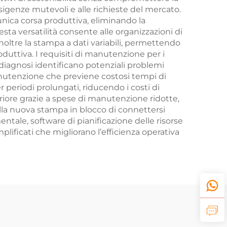
esigenze mutevoli e alle richieste del mercato.
’unica corsa produttiva, eliminando la
sta versatilità consente alle organizzazioni di
 inoltre la stampa a dati variabili, permettendo
oduttiva. I requisiti di manutenzione per i
odiagnosi identificano potenziali problemi
nutenzione che previene costosi tempi di
 periodi prolungati, riducendo i costi di
feriore grazie a spese di manutenzione ridotte,
lla nuova stampa in blocco di connettersi
ntale, software di pianificazione delle risorse
plificati che migliorano l’efficienza operativa