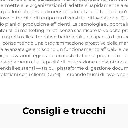
a permette alle organizzazioni di adattarsi rapidamente a 
 più formati, pesi e dimensioni di carta all’interno di un
se in termini di tempo tra diversi tipi di lavorazione. Que
endo piani di produzione efficienti. La tecnologia supporta
riali di marketing mirati senza sacrificare la velocità pr
rispetto alle alternative tradizionali. Le capacità di aut
ne, consentendo una programmazione proattiva della ma
ria avanzata garantiscono un funzionamento affidabile per
e organizzazioni registrano un costo totale di proprietà in
quipaggiamento. Le capacità di integrazione consentono a
iendali esistenti — tra cui piattaforme di gestione docume
elazioni con i clienti (CRM) — creando flussi di lavoro sem
Consigli e trucchi