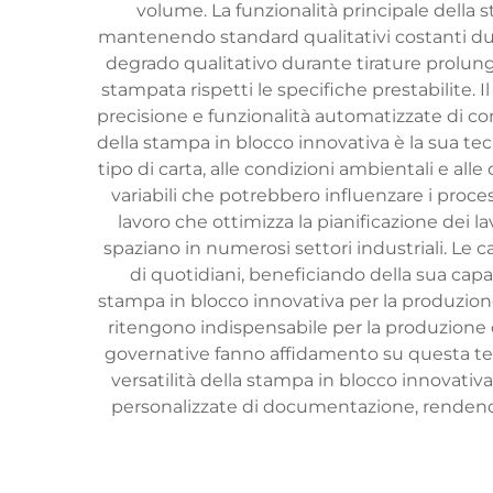
volume. La funzionalità principale della 
mantenendo standard qualitativi costanti dura
degrado qualitativo durante tirature prolun
stampata rispetti le specifiche prestabilite. 
precisione e funzionalità automatizzate di con
della stampa in blocco innovativa è la sua te
tipo di carta, alle condizioni ambientali e al
variabili che potrebbero influenzare i proces
lavoro che ottimizza la pianificazione dei l
spaziano in numerosi settori industriali. Le ca
di quotidiani, beneficiando della sua capac
stampa in blocco innovativa per la produzione
ritengono indispensabile per la produzione 
governative fanno affidamento su questa tecn
versatilità della stampa in blocco innovativa
personalizzate di documentazione, rendendo