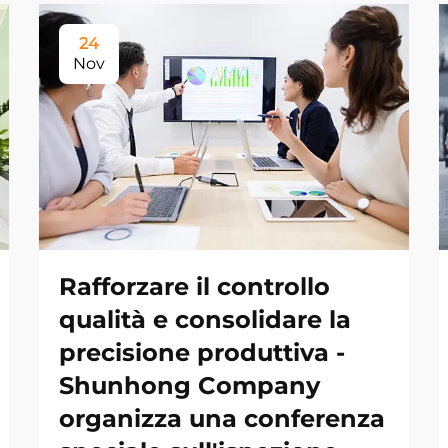
24
Nov
Rafforzare il controllo
qualità e consolidare la
precisione produttiva -
Shunhong Company
organizza una conferenza