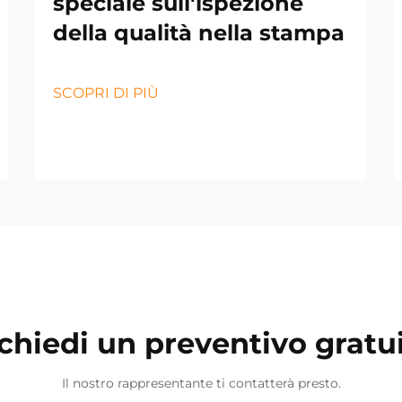
speciale sull'ispezione
della qualità nella stampa
SCOPRI DI PIÙ
chiedi un preventivo gratu
Il nostro rappresentante ti contatterà presto.