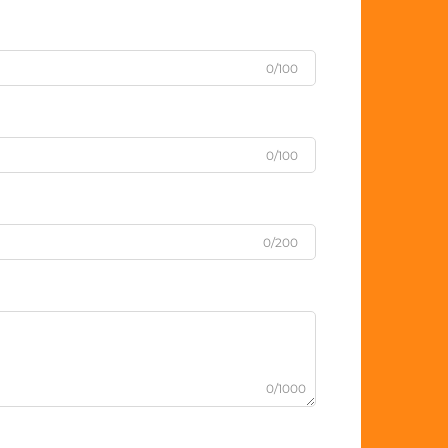
0/100
0/100
0/200
0/1000