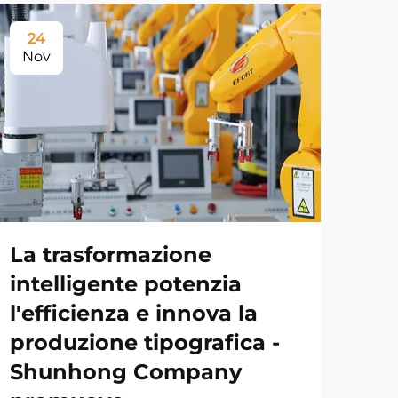
24
Nov
La trasformazione
intelligente potenzia
l'efficienza e innova la
produzione tipografica -
Shunhong Company