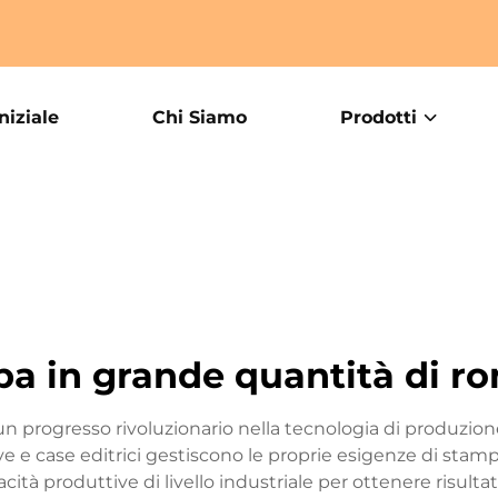
niziale
Chi Siamo
Prodotti
a in grande quantità di r
n progresso rivoluzionario nella tecnologia di produzion
ive e case editrici gestiscono le proprie esigenze di sta
cità produttive di livello industriale per ottenere risulta