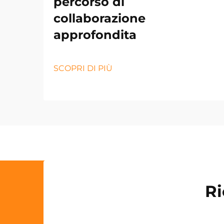
percorso di
collaborazione
approfondita
SCOPRI DI PIÙ
Ri