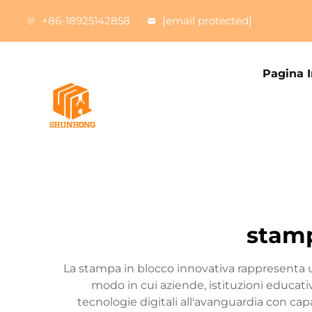
+86-18925142858
[email protected]
Pagina I
stamp
La stampa in blocco innovativa rappresenta u
modo in cui aziende, istituzioni educat
tecnologie digitali all'avanguardia con capa