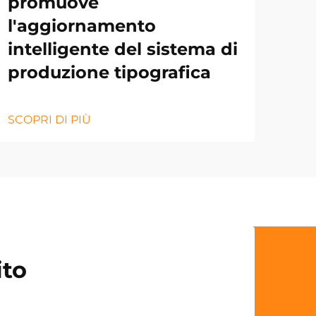
promuove
l'aggiornamento
intelligente del sistema di
produzione tipografica
SCOPRI DI PIÙ
ito