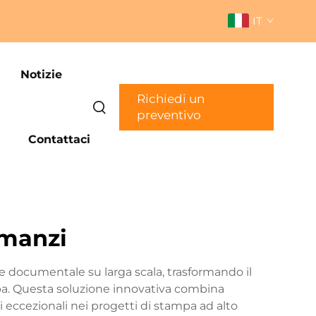
IT
Notizie
Richiedi un
preventivo
Contattaci
omanzi
e documentale su larga scala, trasformando il
mpa. Questa soluzione innovativa combina
ti eccezionali nei progetti di stampa ad alto