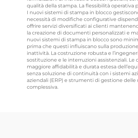
qualità della stampa. La flessibilità operativ
I nuovi sistemi di stampa in blocco gestiscono
necessità di modifiche configurative dispendio
offrire servizi diversificati ai clienti manten
la creazione di documenti personalizzati e mate
nuovi sistemi di stampa in blocco sono minimi 
prima che questi influiscano sulla produzio
inattività. La costruzione robusta e l’ingegne
sostituzione e le interruzioni assistenziali. L
maggiore affidabilità e durata estesa dell’e
senza soluzione di continuità con i sistemi az
aziendali (ERP) e strumenti di gestione delle r
complessiva.