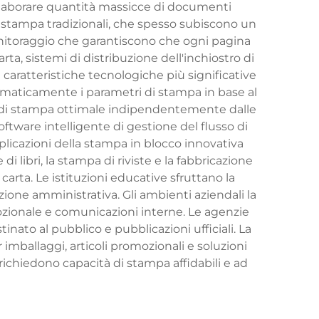
i elaborare quantità massicce di documenti
i stampa tradizionali, che spesso subiscono un
onitoraggio che garantiscono che ogni pagina
ta, sistemi di distribuzione dell'inchiostro di
 caratteristiche tecnologiche più significative
tomaticamente i parametri di stampa in base al
lità di stampa ottimale indipendentemente dalle
oftware intelligente di gestione del flusso di
pplicazioni della stampa in blocco innovativa
i libri, la stampa di riviste e la fabbricazione
carta. Le istituzioni educative sfruttano la
ione amministrativa. Gli ambienti aziendali la
ozionale e comunicazioni interne. Le agenzie
ato al pubblico e pubblicazioni ufficiali. La
 imballaggi, articoli promozionali e soluzioni
chiedono capacità di stampa affidabili e ad