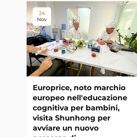
24
Nov
Europrice, noto marchio
europeo nell'educazione
cognitiva per bambini,
visita Shunhong per
avviare un nuovo