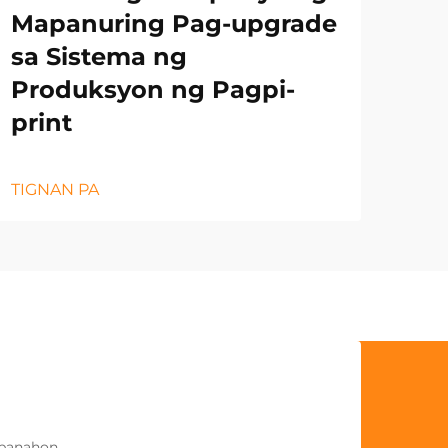
Mapanuring Pag-upgrade
sa Sistema ng
Produksyon ng Pagpi-
print
TIGNAN PA
panahon.