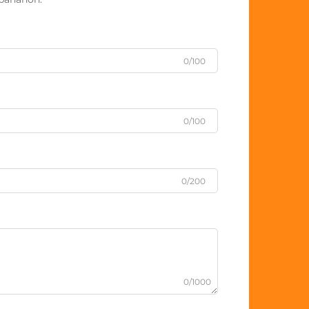
0/100
0/100
0/200
0/1000