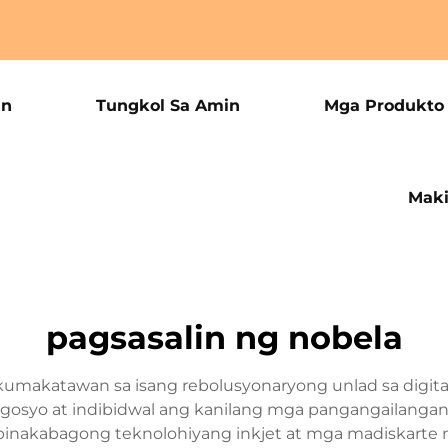
an
Tungkol Sa Amin
Mga Produkto
Maki
pagsasalin ng nobela
umakatawan sa isang rebolusyonaryong unlad sa digita
gosyo at indibidwal ang kanilang mga pangangailangan 
 pinakabagong teknolohiyang inkjet at mga madiskarte