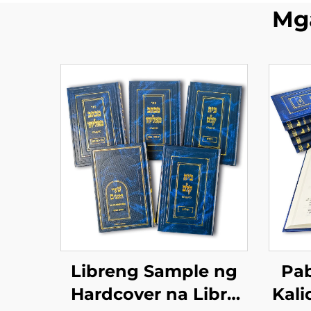
Mg
Libreng Sample ng
Pab
Hardcover na Libro
Kali