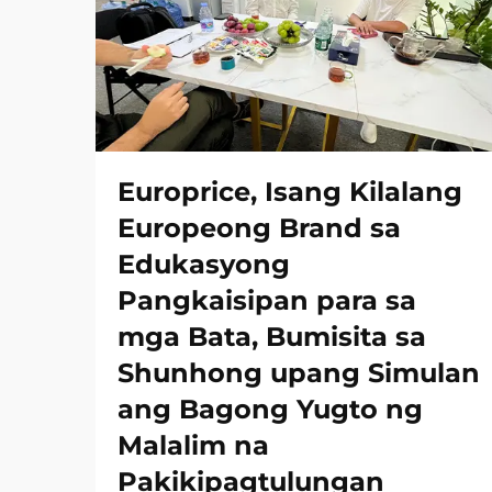
Europrice, Isang Kilalang
Europeong Brand sa
Edukasyong
Pangkaisipan para sa
mga Bata, Bumisita sa
Shunhong upang Simulan
ang Bagong Yugto ng
Malalim na
Pakikipagtulungan