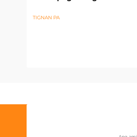
TIGNAN PA
Ang ami