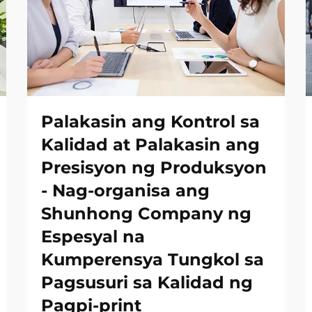
Palakasin ang Kontrol sa
Kalidad at Palakasin ang
Presisyon ng Produksyon
- Nag-organisa ang
Shunhong Company ng
Espesyal na
Kumperensya Tungkol sa
Pagsusuri sa Kalidad ng
Pagpi-print