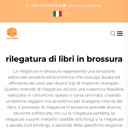
+86-18925142858
[email protected]
IT
rilegatura di libri in brossura
La rilegatura in brossura rappresenta una soluzione
editoriale versatile ed economica che coniuga durata ed
efficienza dei costi per diversi tipi di materiali stampati.
Questo metodo di rilegatura utilizza una copertina flessibile
realizzata in cartoncino spesso o carta laminata, creando
un’esterno leggero ma protettivo per le pagine interne del
libro. Il processo di rilegatura in brossura prevede diverse
tecniche sofisticate, tra cui la rilegatura perfetta, la
rilegatura a punti metallici (saddle stitching) o la rilegatura
a spirale (coil binding), a seconda delle specifiche esigenze