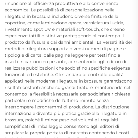
rinunciare all’efficienza produttiva e alla convenienza
economica. Le possibilità di personalizzazione nella
rilegatura in brossura includono diverse finiture della
copertina, come laminazione opaca, verniciatura lucida,
rivestimento spot UV e materiali soft-touch, che creano
esperienze tattili distintive proteggendo al contempo il
prodotto dall’usura e dai danni ambientali. La versatilità dei
metodi di rilegatura supporta diversi numeri di pagine e
tipologie di carta, dalle pagine leggere per testi fino a
inserti in cartoncino pesante, consentendo agli editori di
realizzare pubblicazioni che soddisfino specifiche esigenze
funzionali ed estetiche. Gli standard di controllo qualità
applicati nella moderna rilegatura in brossura garantiscono
risultati costanti anche su grandi tirature, mantenendo nel
contempo la flessibilità necessaria per soddisfare richieste
particolari o modifiche dell’ultimo minuto senza
interrompere i programmi di produzione. La distribuzione
internazionale diventa più pratica grazie alla rilegatura in
brossura, poiché il minor peso dei volumi e i requisiti
semplificati di imballaggio consentono agli editori di
ampliare la propria portata di mercato contenendo i costi