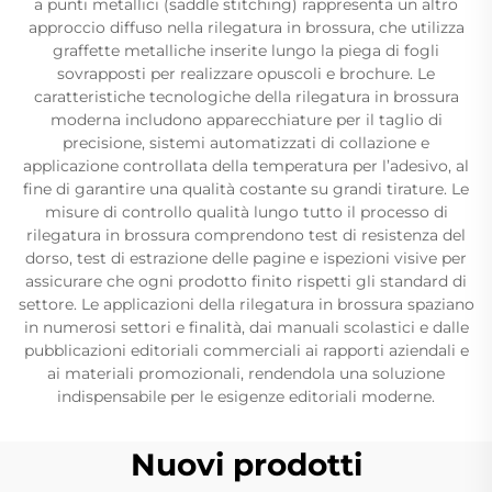
a punti metallici (saddle stitching) rappresenta un altro
approccio diffuso nella rilegatura in brossura, che utilizza
graffette metalliche inserite lungo la piega di fogli
sovrapposti per realizzare opuscoli e brochure. Le
caratteristiche tecnologiche della rilegatura in brossura
moderna includono apparecchiature per il taglio di
precisione, sistemi automatizzati di collazione e
applicazione controllata della temperatura per l’adesivo, al
fine di garantire una qualità costante su grandi tirature. Le
misure di controllo qualità lungo tutto il processo di
rilegatura in brossura comprendono test di resistenza del
dorso, test di estrazione delle pagine e ispezioni visive per
assicurare che ogni prodotto finito rispetti gli standard di
settore. Le applicazioni della rilegatura in brossura spaziano
in numerosi settori e finalità, dai manuali scolastici e dalle
pubblicazioni editoriali commerciali ai rapporti aziendali e
ai materiali promozionali, rendendola una soluzione
indispensabile per le esigenze editoriali moderne.
Nuovi prodotti