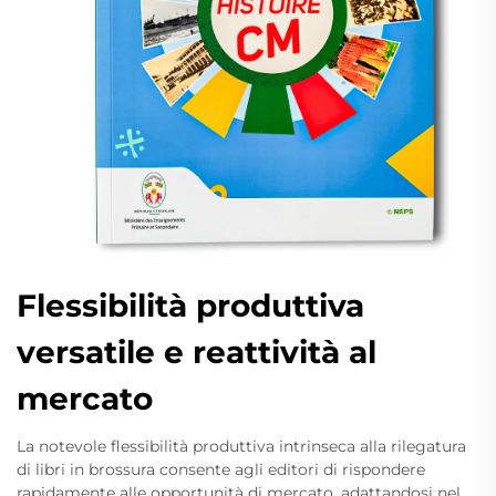
Flessibilità produttiva
versatile e reattività al
mercato
La notevole flessibilità produttiva intrinseca alla rilegatura
di libri in brossura consente agli editori di rispondere
rapidamente alle opportunità di mercato, adattandosi nel