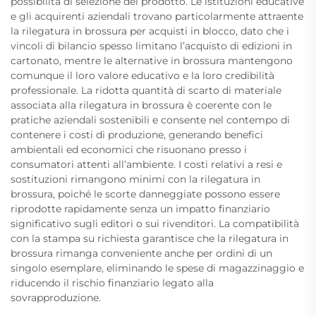
possibilità di selezione del prodotto. Le istituzioni educative
e gli acquirenti aziendali trovano particolarmente attraente
la rilegatura in brossura per acquisti in blocco, dato che i
vincoli di bilancio spesso limitano l’acquisto di edizioni in
cartonato, mentre le alternative in brossura mantengono
comunque il loro valore educativo e la loro credibilità
professionale. La ridotta quantità di scarto di materiale
associata alla rilegatura in brossura è coerente con le
pratiche aziendali sostenibili e consente nel contempo di
contenere i costi di produzione, generando benefici
ambientali ed economici che risuonano presso i
consumatori attenti all’ambiente. I costi relativi a resi e
sostituzioni rimangono minimi con la rilegatura in
brossura, poiché le scorte danneggiate possono essere
riprodotte rapidamente senza un impatto finanziario
significativo sugli editori o sui rivenditori. La compatibilità
con la stampa su richiesta garantisce che la rilegatura in
brossura rimanga conveniente anche per ordini di un
singolo esemplare, eliminando le spese di magazzinaggio e
riducendo il rischio finanziario legato alla
sovrapproduzione.