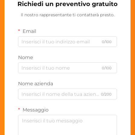
Richiedi un preventivo gratuito
Il nostro rappresentante ti contatterà presto.
Email
0/100
Nome
0/100
Nome azienda
0/200
Messaggio