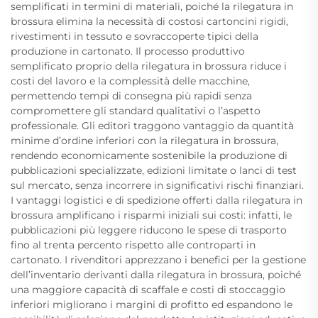
semplificati in termini di materiali, poiché la rilegatura in
brossura elimina la necessità di costosi cartoncini rigidi,
rivestimenti in tessuto e sovraccoperte tipici della
produzione in cartonato. Il processo produttivo
semplificato proprio della rilegatura in brossura riduce i
costi del lavoro e la complessità delle macchine,
permettendo tempi di consegna più rapidi senza
compromettere gli standard qualitativi o l’aspetto
professionale. Gli editori traggono vantaggio da quantità
minime d’ordine inferiori con la rilegatura in brossura,
rendendo economicamente sostenibile la produzione di
pubblicazioni specializzate, edizioni limitate o lanci di test
sul mercato, senza incorrere in significativi rischi finanziari.
I vantaggi logistici e di spedizione offerti dalla rilegatura in
brossura amplificano i risparmi iniziali sui costi: infatti, le
pubblicazioni più leggere riducono le spese di trasporto
fino al trenta percento rispetto alle controparti in
cartonato. I rivenditori apprezzano i benefici per la gestione
dell’inventario derivanti dalla rilegatura in brossura, poiché
una maggiore capacità di scaffale e costi di stoccaggio
inferiori migliorano i margini di profitto ed espandono le