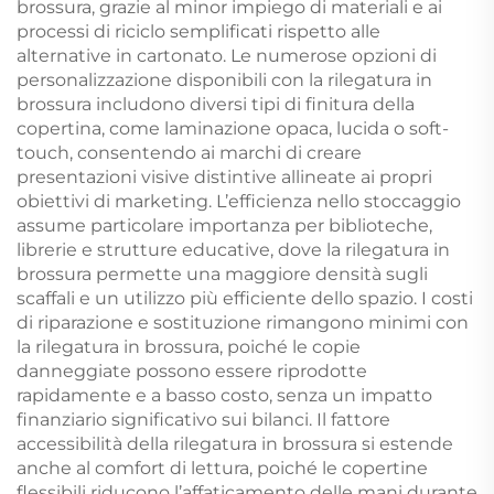
brossura, grazie al minor impiego di materiali e ai
processi di riciclo semplificati rispetto alle
alternative in cartonato. Le numerose opzioni di
personalizzazione disponibili con la rilegatura in
brossura includono diversi tipi di finitura della
copertina, come laminazione opaca, lucida o soft-
touch, consentendo ai marchi di creare
presentazioni visive distintive allineate ai propri
obiettivi di marketing. L’efficienza nello stoccaggio
assume particolare importanza per biblioteche,
librerie e strutture educative, dove la rilegatura in
brossura permette una maggiore densità sugli
scaffali e un utilizzo più efficiente dello spazio. I costi
di riparazione e sostituzione rimangono minimi con
la rilegatura in brossura, poiché le copie
danneggiate possono essere riprodotte
rapidamente e a basso costo, senza un impatto
finanziario significativo sui bilanci. Il fattore
accessibilità della rilegatura in brossura si estende
anche al comfort di lettura, poiché le copertine
flessibili riducono l’affaticamento delle mani durante