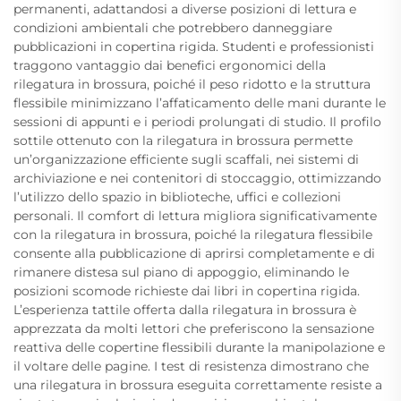
permanenti, adattandosi a diverse posizioni di lettura e
condizioni ambientali che potrebbero danneggiare
pubblicazioni in copertina rigida. Studenti e professionisti
traggono vantaggio dai benefici ergonomici della
rilegatura in brossura, poiché il peso ridotto e la struttura
flessibile minimizzano l’affaticamento delle mani durante le
sessioni di appunti e i periodi prolungati di studio. Il profilo
sottile ottenuto con la rilegatura in brossura permette
un’organizzazione efficiente sugli scaffali, nei sistemi di
archiviazione e nei contenitori di stoccaggio, ottimizzando
l’utilizzo dello spazio in biblioteche, uffici e collezioni
personali. Il comfort di lettura migliora significativamente
con la rilegatura in brossura, poiché la rilegatura flessibile
consente alla pubblicazione di aprirsi completamente e di
rimanere distesa sul piano di appoggio, eliminando le
posizioni scomode richieste dai libri in copertina rigida.
L’esperienza tattile offerta dalla rilegatura in brossura è
apprezzata da molti lettori che preferiscono la sensazione
reattiva delle copertine flessibili durante la manipolazione e
il voltare delle pagine. I test di resistenza dimostrano che
una rilegatura in brossura eseguita correttamente resiste a