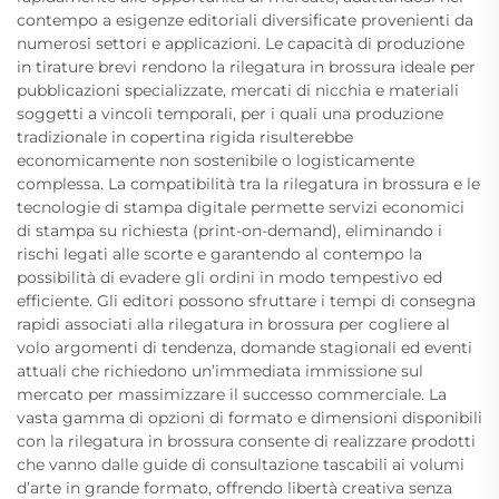
contempo a esigenze editoriali diversificate provenienti da
numerosi settori e applicazioni. Le capacità di produzione
in tirature brevi rendono la rilegatura in brossura ideale per
pubblicazioni specializzate, mercati di nicchia e materiali
soggetti a vincoli temporali, per i quali una produzione
tradizionale in copertina rigida risulterebbe
economicamente non sostenibile o logisticamente
complessa. La compatibilità tra la rilegatura in brossura e le
tecnologie di stampa digitale permette servizi economici
di stampa su richiesta (print-on-demand), eliminando i
rischi legati alle scorte e garantendo al contempo la
possibilità di evadere gli ordini in modo tempestivo ed
efficiente. Gli editori possono sfruttare i tempi di consegna
rapidi associati alla rilegatura in brossura per cogliere al
volo argomenti di tendenza, domande stagionali ed eventi
attuali che richiedono un’immediata immissione sul
mercato per massimizzare il successo commerciale. La
vasta gamma di opzioni di formato e dimensioni disponibili
con la rilegatura in brossura consente di realizzare prodotti
che vanno dalle guide di consultazione tascabili ai volumi
d’arte in grande formato, offrendo libertà creativa senza