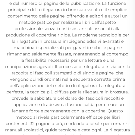
e del numero di pagine della pubblicazione. La funzione
principale della rilegatura in brossura va oltre il semplice
contenimento delle pagine, offrendo a editori e autori un
metodo pratico per realizzare libri dall’aspetto
professionale senza i costi sostanziali associati alla
produzione di copertine rigide. Le moderne tecnologie per
la rilegatura in brossura impiegano adesivi avanzati e
macchinari specializzati per garantire che le pagine
rimangano saldamente fissate, mantenendo al contempo
la flessibilità necessaria per una lettura e una
manipolazione agevoli. Il processo di rilegatura inizia con la
raccolta di fascicoli stampati o di singole pagine, che
vengono quindi ordinati nella sequenza corretta prima
dell’applicazione del metodo di rilegatura. La rilegatura
perfetta, la tecnica più diffusa per la rilegatura in brossura,
prevede la sabbiatura del dorso dei fascicoli raccolti e
l’applicazione di adesivo a fusione calda per creare un
legame forte e permanente con la copertina. Questo
metodo si rivela particolarmente efficace per libri
contenenti 32 pagine o più, rendendolo ideale per romanzi,
manuali scolastici, guide tecniche e cataloghi. La rilegatura