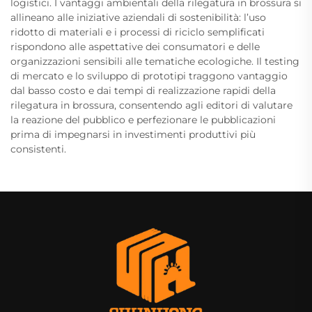
logistici. I vantaggi ambientali della rilegatura in brossura si
allineano alle iniziative aziendali di sostenibilità: l’uso
ridotto di materiali e i processi di riciclo semplificati
rispondono alle aspettative dei consumatori e delle
organizzazioni sensibili alle tematiche ecologiche. Il testing
di mercato e lo sviluppo di prototipi traggono vantaggio
dal basso costo e dai tempi di realizzazione rapidi della
rilegatura in brossura, consentendo agli editori di valutare
la reazione del pubblico e perfezionare le pubblicazioni
prima di impegnarsi in investimenti produttivi più
consistenti.