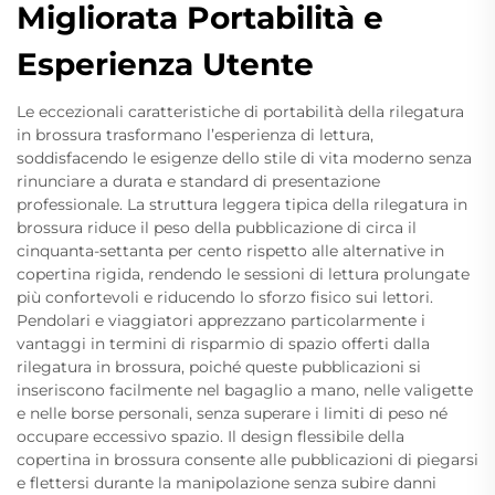
Migliorata Portabilità e
Esperienza Utente
Le eccezionali caratteristiche di portabilità della rilegatura
in brossura trasformano l’esperienza di lettura,
soddisfacendo le esigenze dello stile di vita moderno senza
rinunciare a durata e standard di presentazione
professionale. La struttura leggera tipica della rilegatura in
brossura riduce il peso della pubblicazione di circa il
cinquanta-settanta per cento rispetto alle alternative in
copertina rigida, rendendo le sessioni di lettura prolungate
più confortevoli e riducendo lo sforzo fisico sui lettori.
Pendolari e viaggiatori apprezzano particolarmente i
vantaggi in termini di risparmio di spazio offerti dalla
rilegatura in brossura, poiché queste pubblicazioni si
inseriscono facilmente nel bagaglio a mano, nelle valigette
e nelle borse personali, senza superare i limiti di peso né
occupare eccessivo spazio. Il design flessibile della
copertina in brossura consente alle pubblicazioni di piegarsi
e flettersi durante la manipolazione senza subire danni