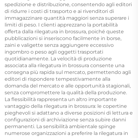
spedizione e distribuzione, consentendo agli editori
di ridurre i costi di trasporto e ai rivenditori di
immagazzinare quantità maggiori senza superare i
limiti di peso. I clienti apprezzano la portabilità
offerta dalla rilegatura in brossura, poiché queste
pubblicazioni si inseriscono facilmente in borse,
zaini e valigette senza aggiungere eccessivo
ingombro o peso agli oggetti trasportati
quotidianamente. La velocità di produzione
associata alla rilegatura in brossura consente una
consegna più rapida sul mercato, permettendo agli
editori di rispondere tempestivamente alla
domanda del mercato e alle opportunità stagionali,
senza compromettere la qualità della produzione.
La flessibilità rappresenta un altro importante
vantaggio della rilegatura in brossura: le copertine
pieghevoli si adattano a diverse posizioni di lettura e
configurazioni di archiviazione senza subire danni
permanenti. La sensibilità ambientale spinge
numerose organizzazioni a preferire la rilegatura in