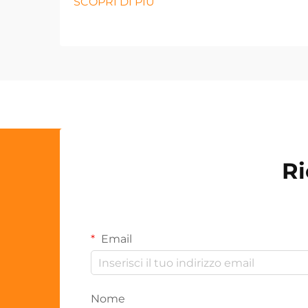
SCOPRI DI PIÙ
Ri
Email
Nome