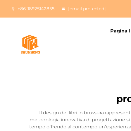
+86-18925142858
[email protected]
Pagina I
pro
Il design dei libri in brossura rappresen
metodologia innovativa di progettazione si c
tempo offrendo al contempo un’esperienza ute