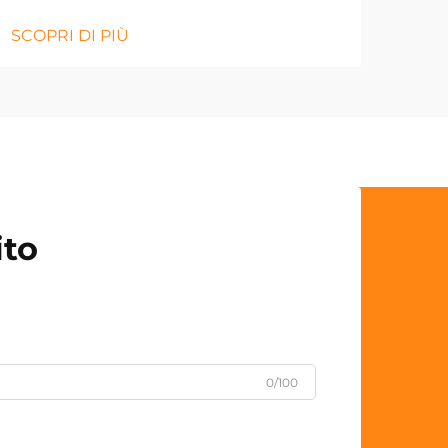
SCOPRI DI PIÙ
ito
0/100