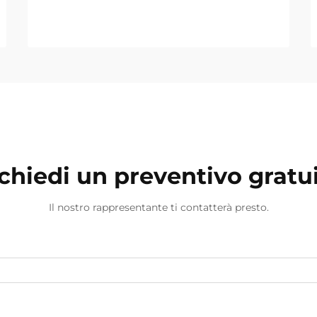
chiedi un preventivo gratu
Il nostro rappresentante ti contatterà presto.