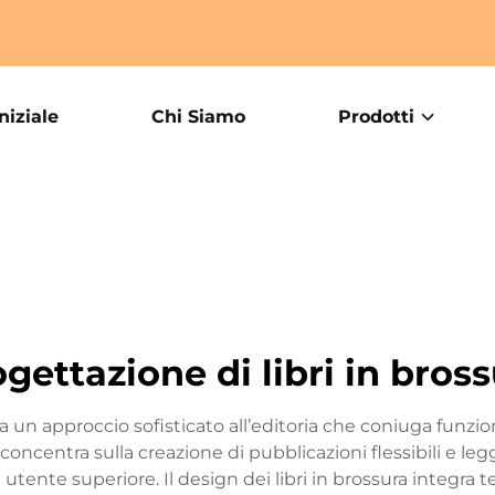
niziale
Chi Siamo
Prodotti
gettazione di libri in bros
ta un approccio sofisticato all’editoria che coniuga funzi
oncentra sulla creazione di pubblicazioni flessibili e l
nte superiore. Il design dei libri in brossura integra t