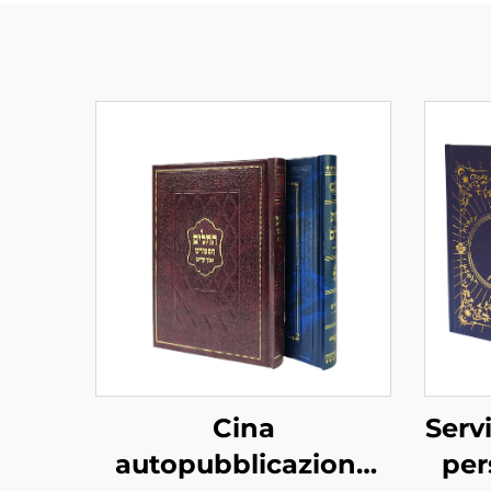
Cina
Servi
autopubblicazione
per