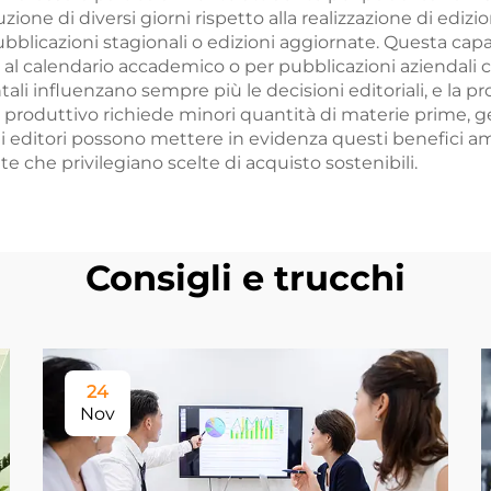
zione di diversi giorni rispetto alla realizzazione di edi
ubblicazioni stagionali o edizioni aggiornate. Questa capa
ati al calendario accademico o per pubblicazioni azienda
ali influenzano sempre più le decisioni editoriali, e la pr
cesso produttivo richiede minori quantità di materie prime
 Gli editori possono mettere in evidenza questi benefici a
e che privilegiano scelte di acquisto sostenibili.
Consigli e trucchi
24
Nov