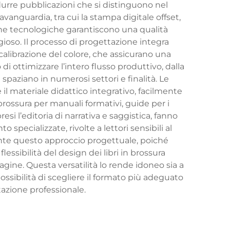
odurre pubblicazioni che si distinguono nel
vanguardia, tra cui la stampa digitale offset,
tiche tecnologiche garantiscono una qualità
oso. Il processo di progettazione integra
calibrazione del colore, che assicurano una
 di ottimizzare l’intero flusso produttivo, dalla
a spaziano in numerosi settori e finalità. Le
 il materiale didattico integrativo, facilmente
brossura per manuali formativi, guide per i
i l’editoria di narrativa e saggistica, fanno
specializzate, rivolte a lettori sensibili al
mente questo approccio progettuale, poiché
lessibilità del design dei libri in brossura
agine. Questa versatilità lo rende idoneo sia a
ossibilità di scegliere il formato più adeguato
azione professionale.