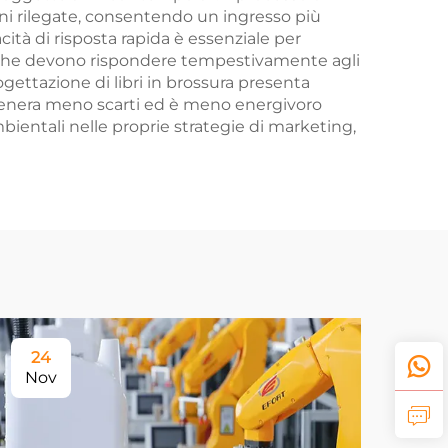
zioni rilegate, consentendo un ingresso più
cità di risposta rapida è essenziale per
li che devono rispondere tempestivamente agli
ogettazione di libri in brossura presenta
, genera meno scarti ed è meno energivoro
mbientali nelle proprie strategie di marketing,
24
Nov