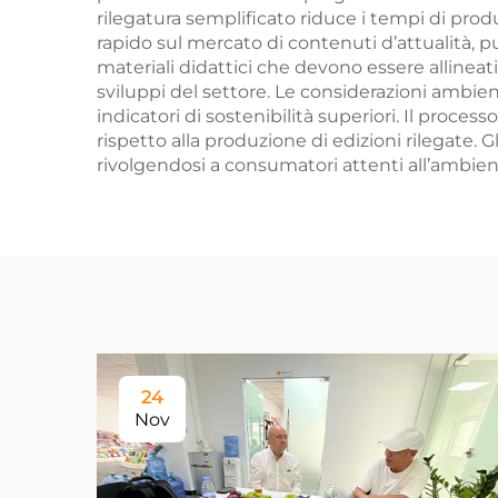
rilegatura semplificato riduce i tempi di produ
rapido sul mercato di contenuti d’attualità, p
materiali didattici che devono essere alline
sviluppi del settore. Le considerazioni ambient
indicatori di sostenibilità superiori. Il pro
rispetto alla produzione di edizioni rilegate.
rivolgendosi a consumatori attenti all’ambient
24
Nov