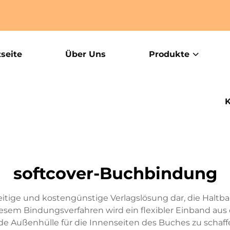
tseite
Über Uns
Produkte
K
softcover-Buchbindung
eitige und kostengünstige Verlagslösung dar, die Haltbar
iesem Bindungsverfahren wird ein flexibler Einband au
de Außenhülle für die Innenseiten des Buches zu schaf