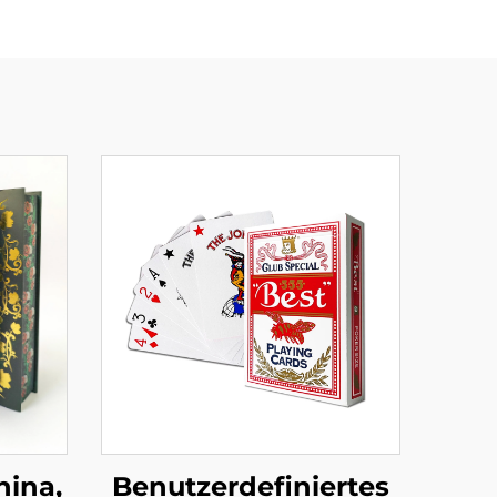
hina,
Benutzerdefiniertes