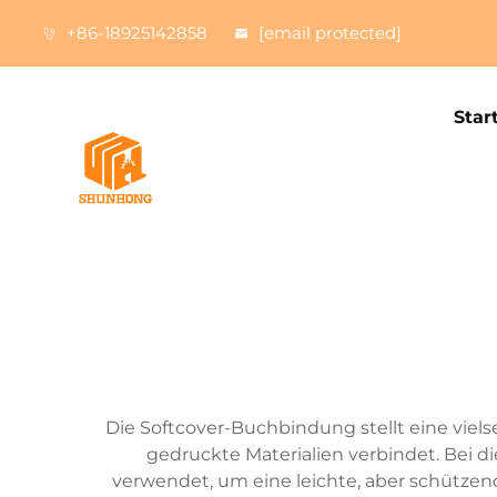
+86-18925142858
[email protected]
Star
Die Softcover-Buchbindung stellt eine viels
gedruckte Materialien verbindet. Bei d
verwendet, um eine leichte, aber schützen