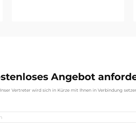
stenloses Angebot anford
nser Vertreter wird sich in Kürze mit Ihnen in Verbindung setze