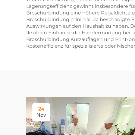
Lagerungseffizienz gewinnt insbesondere f
Broschurbindung eine höhere Regaldichte un
Broschurbindung minimal, da beschädigte E
Auswirkungen auf den Haushalt zu haben. De
flexiblen Einbände die Handermüdung bei län
Broschurbindung Kurzauflagen und Print-on-
Kosteneffizienz für spezialisierte oder Nisch
24
Nov