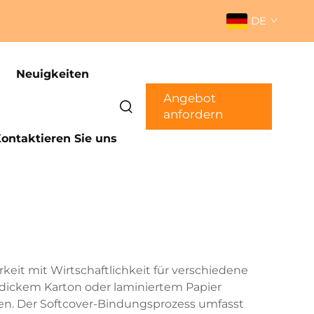
DE
Neuigkeiten
Angebot
anfordern
ontaktieren Sie uns
keit mit Wirtschaftlichkeit für verschiedene
s dickem Karton oder laminiertem Papier
fen. Der Softcover-Bindungsprozess umfasst