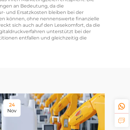
ungen an Bedeutung, da die
- und Ersatzkosten bleiben bei der
en können, ohne nennenswerte finanzielle
ckt sich auch auf den Lesekomfort, da die
italdruckverfahren unterstützt bei der
ionen entfallen und gleichzeitig die
24
Nov