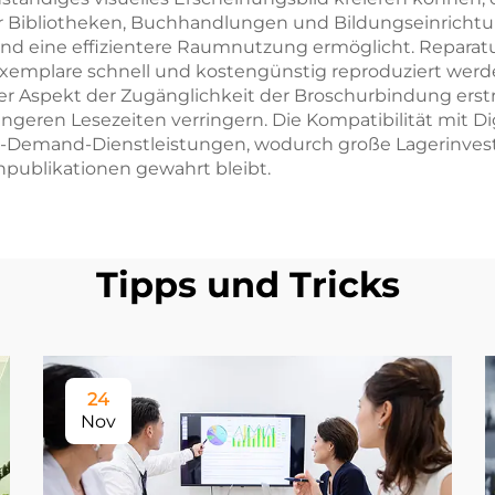
ür Bibliotheken, Buchhandlungen und Bildungseinricht
d eine effizientere Raumnutzung ermöglicht. Reparatur
xemplare schnell und kostengünstig reproduziert werd
r Aspekt der Zugänglichkeit der Broschurbindung erstre
geren Lesezeiten verringern. Die Kompatibilität mit Dig
Demand-Dienstleistungen, wodurch große Lagerinvestit
enpublikationen gewahrt bleibt.
Tipps und Tricks
24
Nov