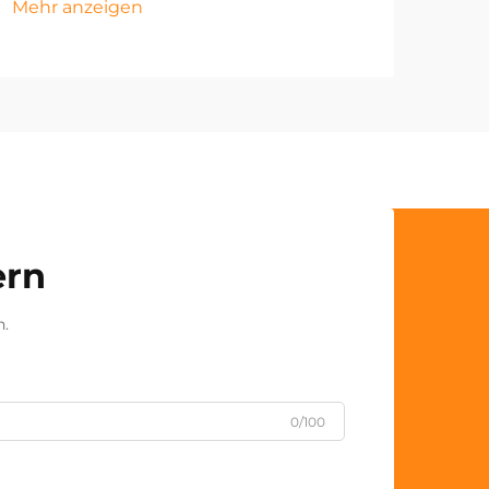
Mehr anzeigen
ern
n.
0/100