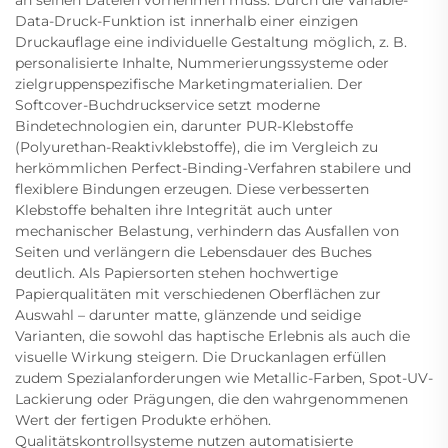
an seinen Dateien vornehmen muss. Durch die Variable-
Data-Druck-Funktion ist innerhalb einer einzigen
Druckauflage eine individuelle Gestaltung möglich, z. B.
personalisierte Inhalte, Nummerierungssysteme oder
zielgruppenspezifische Marketingmaterialien. Der
Softcover-Buchdruckservice setzt moderne
Bindetechnologien ein, darunter PUR-Klebstoffe
(Polyurethan-Reaktivklebstoffe), die im Vergleich zu
herkömmlichen Perfect-Binding-Verfahren stabilere und
flexiblere Bindungen erzeugen. Diese verbesserten
Klebstoffe behalten ihre Integrität auch unter
mechanischer Belastung, verhindern das Ausfallen von
Seiten und verlängern die Lebensdauer des Buches
deutlich. Als Papiersorten stehen hochwertige
Papierqualitäten mit verschiedenen Oberflächen zur
Auswahl – darunter matte, glänzende und seidige
Varianten, die sowohl das haptische Erlebnis als auch die
visuelle Wirkung steigern. Die Druckanlagen erfüllen
zudem Spezialanforderungen wie Metallic-Farben, Spot-UV-
Lackierung oder Prägungen, die den wahrgenommenen
Wert der fertigen Produkte erhöhen.
Qualitätskontrollsysteme nutzen automatisierte