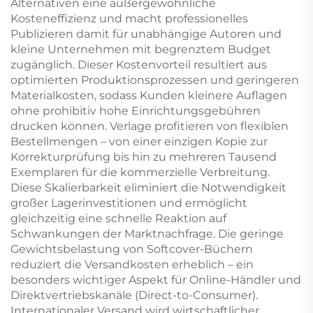
Pokerspielkarte
Alternativen eine außergewöhnliche
Kosteneffizienz und macht professionelles
Publizieren damit für unabhängige Autoren und
kleine Unternehmen mit begrenztem Budget
zugänglich. Dieser Kostenvorteil resultiert aus
optimierten Produktionsprozessen und geringeren
Materialkosten, sodass Kunden kleinere Auflagen
ohne prohibitiv hohe Einrichtungsgebühren
drucken können. Verlage profitieren von flexiblen
Bestellmengen – von einer einzigen Kopie zur
Korrekturprüfung bis hin zu mehreren Tausend
Exemplaren für die kommerzielle Verbreitung.
Diese Skalierbarkeit eliminiert die Notwendigkeit
großer Lagerinvestitionen und ermöglicht
gleichzeitig eine schnelle Reaktion auf
Schwankungen der Marktnachfrage. Die geringe
Gewichtsbelastung von Softcover-Büchern
reduziert die Versandkosten erheblich – ein
besonders wichtiger Aspekt für Online-Händler und
Direktvertriebskanäle (Direct-to-Consumer).
Internationaler Versand wird wirtschaftlicher,