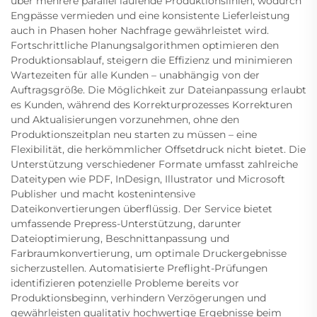
über mehrere parallel laufende Produktionslinien, wodurch
Engpässe vermieden und eine konsistente Lieferleistung
auch in Phasen hoher Nachfrage gewährleistet wird.
Fortschrittliche Planungsalgorithmen optimieren den
Produktionsablauf, steigern die Effizienz und minimieren
Wartezeiten für alle Kunden – unabhängig von der
Auftragsgröße. Die Möglichkeit zur Dateianpassung erlaubt
es Kunden, während des Korrekturprozesses Korrekturen
und Aktualisierungen vorzunehmen, ohne den
Produktionszeitplan neu starten zu müssen – eine
Flexibilität, die herkömmlicher Offsetdruck nicht bietet. Die
Unterstützung verschiedener Formate umfasst zahlreiche
Dateitypen wie PDF, InDesign, Illustrator und Microsoft
Publisher und macht kostenintensive
Dateikonvertierungen überflüssig. Der Service bietet
umfassende Prepress-Unterstützung, darunter
Dateioptimierung, Beschnittanpassung und
Farbraumkonvertierung, um optimale Druckergebnisse
sicherzustellen. Automatisierte Preflight-Prüfungen
identifizieren potenzielle Probleme bereits vor
Produktionsbeginn, verhindern Verzögerungen und
gewährleisten qualitativ hochwertige Ergebnisse beim