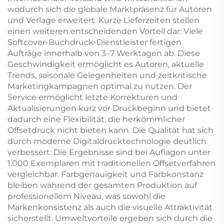
wodurch sich die globale Marktpräsenz für Autoren
und Verlage erweitert. Kurze Lieferzeiten stellen
einen weiteren entscheidenden Vorteil dar: Viele
Softcover-Buchdruck-Dienstleister fertigen
Aufträge innerhalb von 3–7 Werktagen ab. Diese
Geschwindigkeit ermöglicht es Autoren, aktuelle
Trends, saisonale Gelegenheiten und zeitkritische
Marketingkampagnen optimal zu nutzen. Der
Service ermöglicht letzte Korrekturen und
Aktualisierungen kurz vor Druckbeginn und bietet
dadurch eine Flexibilität, die herkömmlicher
Offsetdruck nicht bieten kann. Die Qualität hat sich
durch moderne Digitaldrucktechnologie deutlich
verbessert: Die Ergebnisse sind bei Auflagen unter
1.000 Exemplaren mit traditionellen Offsetverfahren
vergleichbar. Farbgenauigkeit und Farbkonstanz
bleiben während der gesamten Produktion auf
professionellem Niveau, was sowohl die
Markenkonsistenz als auch die visuelle Attraktivität
sicherstellt. Umweltvorteile ergeben sich durch die