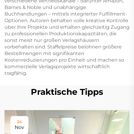
verschiedene Vertriebskanäle – darunter Amazon,
Barnes & Noble und unabhängige
Buchhandlungen – mittels integrierter Fulfillment-
Optionen. Autoren behalten volle kreative Kontrolle
über ihre Projekte und erhalten gleichzeitig Zugang
zu professionellen Produktionskapazitäten, die
sonst meist nur großen Verlagshäusern
vorbehalten sind. Staffelpreise belohnen größere
Bestellmengen mit signifikanten
Kostenreduzierungen pro Einheit und machen so
kommerzielle Verlagsprojekte wirtschaftlich
tragfähig.
Praktische Tipps
24
Nov