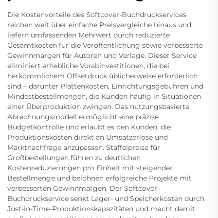
Die Kostenvorteile des Softcover-Buchdruckservices
reichen weit über einfache Preisvergleiche hinaus und
liefern umfassenden Mehrwert durch reduzierte
Gesamtkosten für die Veröffentlichung sowie verbesserte
Gewinnmargen für Autoren und Verlage. Dieser Service
eliminiert erhebliche Vorabinvestitionen, die bei
herkömmlichem Offsetdruck üblicherweise erforderlich
sind – darunter Plattenkosten, Einrichtungsgebühren und
Mindestbestellmengen, die Kunden häufig in Situationen
einer Überproduktion zwingen. Das nutzungsbasierte
Abrechnungsmodell ermöglicht eine präzise
Budgetkontrolle und erlaubt es den Kunden, die
Produktionskosten direkt an Umsatzerlöse und
Marktnachfrage anzupassen. Staffelpreise für
Großbestellungen führen zu deutlichen
Kostenreduzierungen pro Einheit mit steigender
Bestellmenge und belohnen erfolgreiche Projekte mit
verbesserten Gewinnmargen. Der Softcover-
Buchdruckservice senkt Lager- und Speicherkosten durch
Just-in-Time-Produktionskapazitäten und macht damit