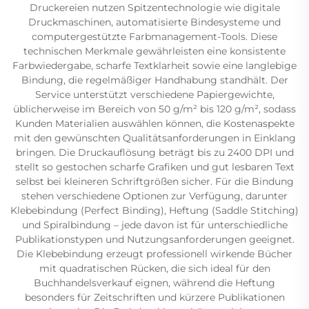
Druckereien nutzen Spitzentechnologie wie digitale
Druckmaschinen, automatisierte Bindesysteme und
computergestützte Farbmanagement-Tools. Diese
technischen Merkmale gewährleisten eine konsistente
Farbwiedergabe, scharfe Textklarheit sowie eine langlebige
Bindung, die regelmäßiger Handhabung standhält. Der
Service unterstützt verschiedene Papiergewichte,
üblicherweise im Bereich von 50 g/m² bis 120 g/m², sodass
Kunden Materialien auswählen können, die Kostenaspekte
mit den gewünschten Qualitätsanforderungen in Einklang
bringen. Die Druckauflösung beträgt bis zu 2400 DPI und
stellt so gestochen scharfe Grafiken und gut lesbaren Text
selbst bei kleineren Schriftgrößen sicher. Für die Bindung
stehen verschiedene Optionen zur Verfügung, darunter
Klebebindung (Perfect Binding), Heftung (Saddle Stitching)
und Spiralbindung – jede davon ist für unterschiedliche
Publikationstypen und Nutzungsanforderungen geeignet.
Die Klebebindung erzeugt professionell wirkende Bücher
mit quadratischen Rücken, die sich ideal für den
Buchhandelsverkauf eignen, während die Heftung
besonders für Zeitschriften und kürzere Publikationen