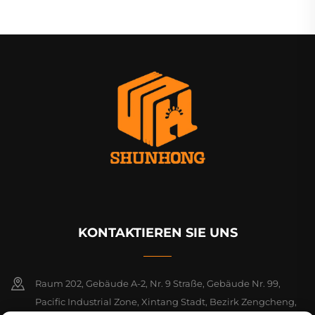
KONTAKTIEREN SIE UNS
Raum 202, Gebäude A-2, Nr. 9 Straße, Gebäude Nr. 99,
Pacific Industrial Zone, Xintang Stadt, Bezirk Zengcheng,