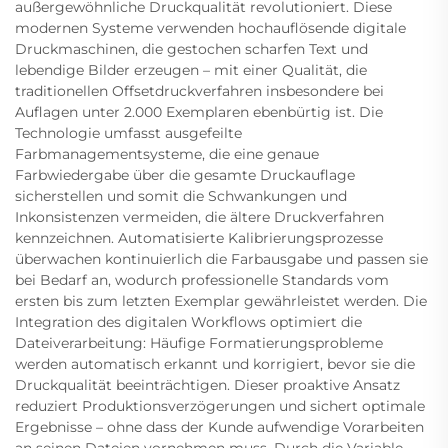
außergewöhnliche Druckqualität revolutioniert. Diese
modernen Systeme verwenden hochauflösende digitale
Druckmaschinen, die gestochen scharfen Text und
lebendige Bilder erzeugen – mit einer Qualität, die
traditionellen Offsetdruckverfahren insbesondere bei
Auflagen unter 2.000 Exemplaren ebenbürtig ist. Die
Technologie umfasst ausgefeilte
Farbmanagementsysteme, die eine genaue
Farbwiedergabe über die gesamte Druckauflage
sicherstellen und somit die Schwankungen und
Inkonsistenzen vermeiden, die ältere Druckverfahren
kennzeichnen. Automatisierte Kalibrierungsprozesse
überwachen kontinuierlich die Farbausgabe und passen sie
bei Bedarf an, wodurch professionelle Standards vom
ersten bis zum letzten Exemplar gewährleistet werden. Die
Integration des digitalen Workflows optimiert die
Dateiverarbeitung: Häufige Formatierungsprobleme
werden automatisch erkannt und korrigiert, bevor sie die
Druckqualität beeinträchtigen. Dieser proaktive Ansatz
reduziert Produktionsverzögerungen und sichert optimale
Ergebnisse – ohne dass der Kunde aufwendige Vorarbeiten