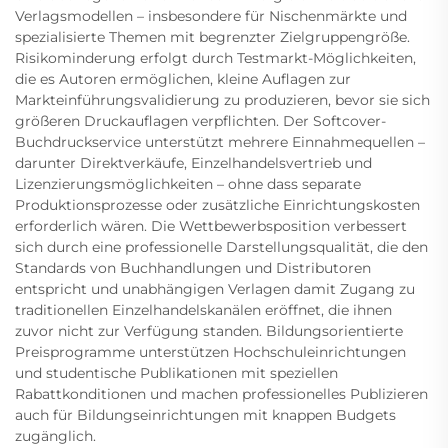
Verlagsmodellen – insbesondere für Nischenmärkte und
spezialisierte Themen mit begrenzter Zielgruppengröße.
Risikominderung erfolgt durch Testmarkt-Möglichkeiten,
die es Autoren ermöglichen, kleine Auflagen zur
Markteinführungsvalidierung zu produzieren, bevor sie sich
größeren Druckauflagen verpflichten. Der Softcover-
Buchdruckservice unterstützt mehrere Einnahmequellen –
darunter Direktverkäufe, Einzelhandelsvertrieb und
Lizenzierungsmöglichkeiten – ohne dass separate
Produktionsprozesse oder zusätzliche Einrichtungskosten
erforderlich wären. Die Wettbewerbsposition verbessert
sich durch eine professionelle Darstellungsqualität, die den
Standards von Buchhandlungen und Distributoren
entspricht und unabhängigen Verlagen damit Zugang zu
traditionellen Einzelhandelskanälen eröffnet, die ihnen
zuvor nicht zur Verfügung standen. Bildungsorientierte
Preisprogramme unterstützen Hochschuleinrichtungen
und studentische Publikationen mit speziellen
Rabattkonditionen und machen professionelles Publizieren
auch für Bildungseinrichtungen mit knappen Budgets
zugänglich.