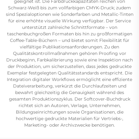
geeignet ist. Die Farbdruckkapazitäten reichen von
Schwarz-Weiß bis zum vollfarbigen CMYK-Druck; zudem
sind Spezialoptionen wie Sonderfarben und Metallic-Tinten
für eine erhöhte visuelle Wirkung verfügbar. Der Service
unterstützt zahlreiche Schnittformate – von
taschenbuchgroßen Formaten bis hin zu großformatigen
Coffee-Table-Büchern – und bietet somit Flexibilität für
vielfältige Publikationsanforderungen. Zu den
Qualitätskontrollmaßnahmen gehören Proofing vor
Druckbeginn, Farbkali­brierung sowie eine Inspektion nach
der Produktion, um sicherzustellen, dass jedes gedruckte
Exemplar festgelegten Qualitätsstandards entspricht. Die
Integration digitaler Workflows ermöglicht eine effiziente
Dateiverarbeitung, verkürzt die Durchlaufzeiten und
bewahrt gleichzeitig die Genauigkeit während des
gesamten Produktionszyklus. Der Softcover-Buchdruck
richtet sich an Autoren, Verlage, Unternehmen,
Bildungseinrichtungen sowie Organisationen, die
hochwertige gedruckte Materialien für Vertriebs-,
Marketing- oder Archivzwecke benötigen.