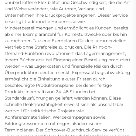
unübertroffene Flexibilität und Geschwindigkeit, die die Art
und Weise verändert, wie Autoren, Verlage und
Unternehmen ihre Druckprojekte angehen. Dieser Service
beseitigt traditionelle Hindernisse wie
Mindestbestellmengen und ermöglicht es Kunden, bereits
ab einer Exemplaranzahl für Korrekturzwecke oder bis hin
zu mehreren Tausend Exemplaren für den kommerziellen
Vertrieb ohne Strafpreise zu drucken. Die Print-on-
Demand-Funktion revolutioniert das Lagermanagement,
indem Bücher erst bei Eingang einer Bestellung produziert
werden – was Lagerkosten und finanzielle Risiken durch
Überproduktion deutlich senkt. Expressauftragsabwicklung
ermöglicht die Einhaltung akuter Fristen durch
beschleunigte Produktionspläne, bei denen fertige
Produkte innerhalb von 24–48 Stunden bei
Standardausführungen geliefert werden können. Diese
schnelle Reaktionsfähigkeit erweist sich als unschätzbar
wertvoll für zeitkritische Projekte wie
Konferenzmaterialien, Werbekampagnen sowie
Bildungsressourcen mit engen akademischen
Terminplänen. Der Softcover-Buchdruck-Service verfügt