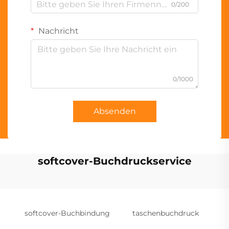
0/200
Nachricht
0/1000
Absenden
softcover-Buchdruckservice
softcover-Buchbindung
taschenbuchdruck